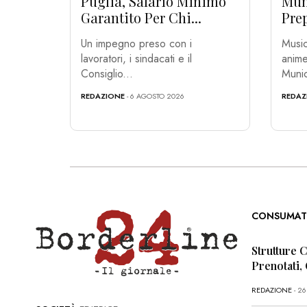
Puglia, Salario Minimo
Muni
Garantito Per Chi...
Prep
Un impegno preso con i
Music
lavoratori, i sindacati e il
anime
Consiglio...
Munic
REDAZIONE
- 6 AGOSTO 2026
REDAZ
CONSUMAT
Strutture 
Prenotati,
REDAZIONE
- 2