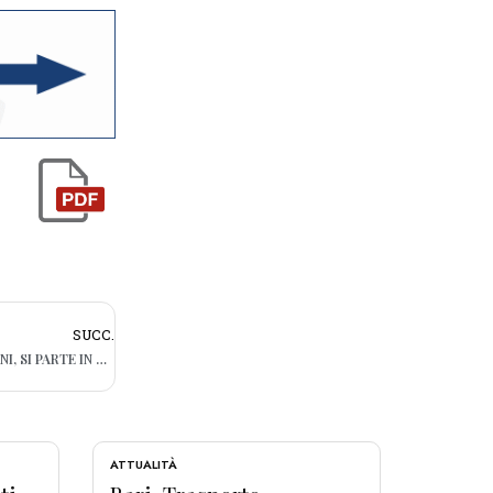
SUCC.
VACCINI COVID AI BAMBINI TRA I 5 E 11 ANNI, SI PARTE IN PUGLIA IL 16 DICEMBRE
ATTUALITÀ