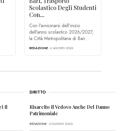
ti
Bari, Trasporto
Scolastico Degli Studenti
Con...
Con l'avvicinarsi dell'inizio
dell'anno scolastico 2026/2027,
la Città Metropolitana di Bari...
REDAZIONE
- 6 AGOSTO 2026
DIRITTO
i Il
Risarcito Il Vedovo Anche Del Danno
Patrimoniale
REDAZIONE
- 3 GIUGNO 2025