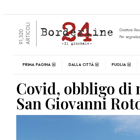
ARTICOLI
Direttore Re
91,320
Per segnala
PRIMA PAGINA
DALLA CITTÀ
PUGLIA
Covid, obbligo di 
San Giovanni Rot