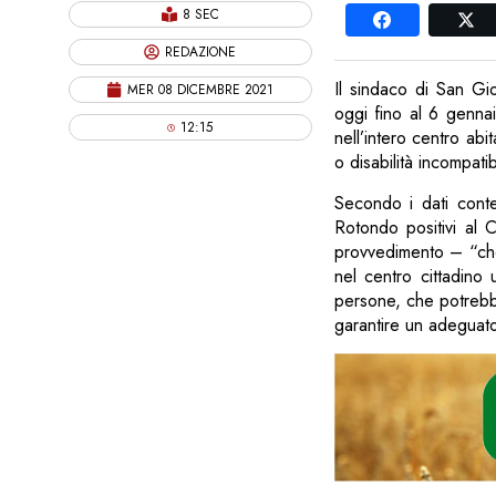
8 SEC
REDAZIONE
Il sindaco di San Gi
MER 08 DICEMBRE 2021
oggi fino al 6 gennai
12:15
nell’intero centro abi
o disabilità incompati
Secondo i dati conte
Rotondo positivi al C
provvedimento – “che,
nel centro cittadino u
persone, che potrebbe
garantire un adeguato