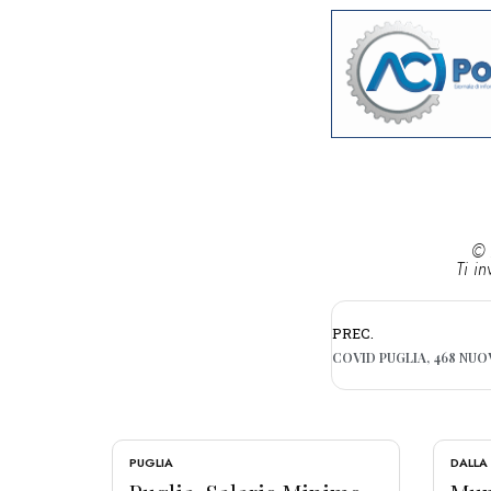
© 
Ti in
PREC.
COVID PUGLIA, 468 NUO
PUGLIA
DALLA