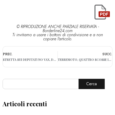
© RIPRODUZIONE ANCHE PARZIALE RISERVATA -
Borderline24.com
Ti invitiamo a usare i bottoni di condivisione e a non
copiare l'articolo.
PREC.
SUCC.
STRETTA SUI DEPUTATI NO VAX, DAL 15 FEBBRAIO SUPER GREEN PASS OBBLIGATORIO ALLA CAMERA
TERREMOTO, QUATTRO SCOSSE IN EMILIA: LA PIÙ FORTE DI MAGNITUDO 4.3
Cerca
Articoli recenti