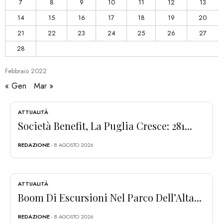
7
8
9
10
11
12
13
14
15
16
17
18
19
20
21
22
23
24
25
26
27
28
Febbraio
2022
« Gen
Mar »
ATTUALITÀ
Società Benefit, La Puglia Cresce: 281...
REDAZIONE
- 8 AGOSTO 2026
ATTUALITÀ
Boom Di Escursioni Nel Parco Dell’Alta...
REDAZIONE
- 8 AGOSTO 2026