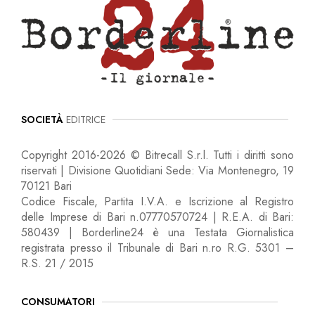
SOCIETÀ
EDITRICE
Copyright 2016-2026 © Bitrecall S.r.l. Tutti i diritti sono
riservati | Divisione Quotidiani Sede: Via Montenegro, 19
70121 Bari
Codice Fiscale, Partita I.V.A. e Iscrizione al Registro
delle Imprese di Bari n.07770570724 | R.E.A. di Bari:
580439 | Borderline24 è una Testata Giornalistica
registrata presso il Tribunale di Bari n.ro R.G. 5301 –
R.S. 21 / 2015
CONSUMATORI