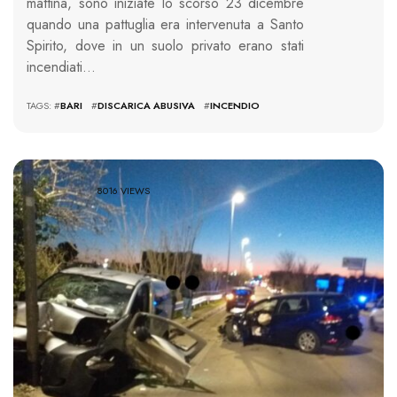
mattina, sono iniziate lo scorso 23 dicembre
quando una pattuglia era intervenuta a Santo
Spirito, dove in un suolo privato erano stati
incendiati…
TAGS: #
BARI
#
DISCARICA ABUSIVA
#
INCENDIO
8016 VIEWS