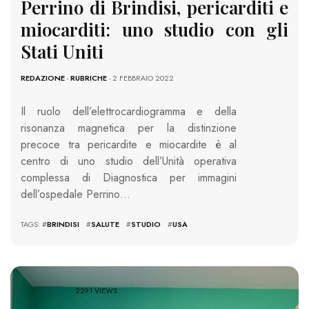
Perrino di Brindisi, pericarditi e
miocarditi: uno studio con gli
Stati Uniti
REDAZIONE
-
RUBRICHE
- 2 FEBBRAIO 2022
Il ruolo dell’elettrocardiogramma e della
risonanza magnetica per la distinzione
precoce tra pericardite e miocardite è al
centro di uno studio dell’Unità operativa
complessa di Diagnostica per immagini
dell’ospedale Perrino…
TAGS: #
BRINDISI
#
SALUTE
#
STUDIO
#
USA
2291 VIEWS