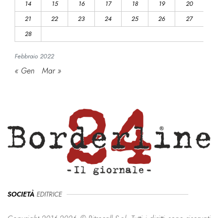
14
15
16
17
18
19
20
21
22
23
24
25
26
27
28
Febbraio
2022
« Gen
Mar »
SOCIETÀ
EDITRICE