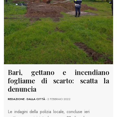
Bari, gettano e incendiano
fogliame di scarto: scatta la
denuncia
REDAZIONE
-
DALLA CITTÀ
- 2 FEBBRAIO 2022
Le indagini della polizia locale, concluse ieri