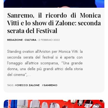
Sanremo, il ricordo di Monica
Vitti e lo show di Zalone: seconda
serata del Festival
REDAZIONE
-
CULTURA
- 2 FEBBRAIO 2022
Standing ovation all’Ariston per Monica Vitti: la
seconda serata del festival si è aperta con
l’omaggio all’attrice scomparsa, “Una grande
donna, una delle più grandi attrici della storia
del cinema”,…
TAGS: #
CHECCO ZALONE
#
SANREMO