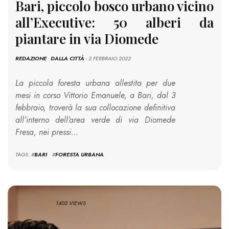
Bari, piccolo bosco urbano vicino
all’Executive: 50 alberi da
piantare in via Diomede
REDAZIONE
-
DALLA CITTÀ
- 2 FEBBRAIO 2022
La piccola foresta urbana allestita per due
mesi in corso Vittorio Emanuele, a Bari, dal 3
febbraio, troverà la sua collocazione definitiva
all’interno dell’area verde di via Diomede
Fresa, nei pressi…
TAGS: #
BARI
#
FORESTA URBANA
1402 VIEWS