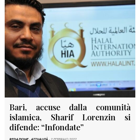
Bari, accuse dalla comunità
islamica, Sharif Lorenzin si
difende: “Infondate”
REDAZIONE
-
ATTUALITÀ
- 2 FEBBRAIO 2022