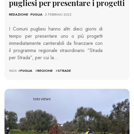
pugliesi per presentare i progetti
REDAZIONE
-
PUGLIA
- 2 FEBBRAIO 2022
I Comuni pugliesi hanno altri dieci giorni di
tempo per presentare uno o più progetti
immediatamente cantierabili da finanziare con
il programma regionale straordinario “Strada
per Strada”, per cui la…
TAGS: #
PUGLIA
#
REGIONE
#
STRADE
1283 VIEWS