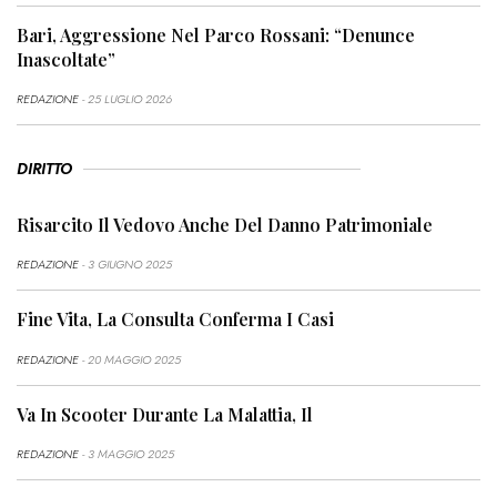
Bari, Aggressione Nel Parco Rossani: “Denunce
Inascoltate”
REDAZIONE
- 25 LUGLIO 2026
DIRITTO
Risarcito Il Vedovo Anche Del Danno Patrimoniale
REDAZIONE
- 3 GIUGNO 2025
Fine Vita, La Consulta Conferma I Casi
REDAZIONE
- 20 MAGGIO 2025
Va In Scooter Durante La Malattia, Il
REDAZIONE
- 3 MAGGIO 2025