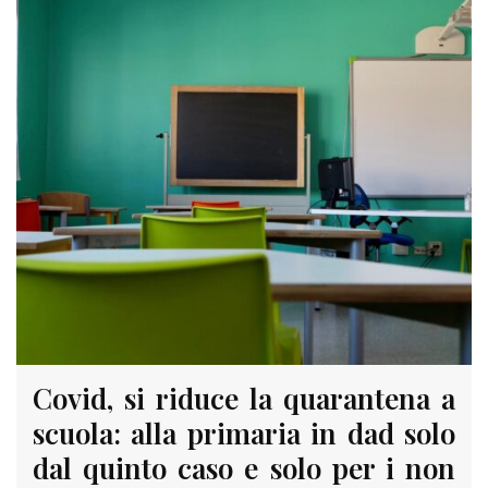
Covid, si riduce la quarantena a
scuola: alla primaria in dad solo
dal quinto caso e solo per i non