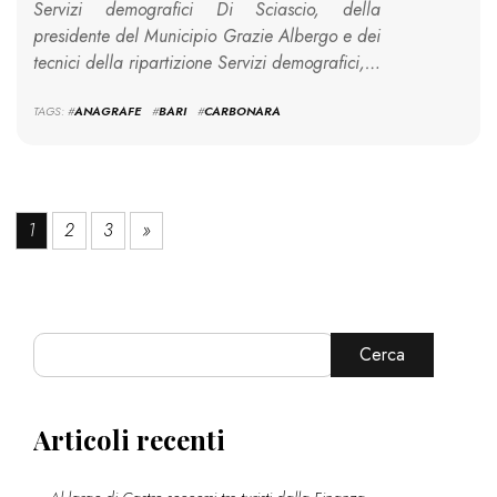
Servizi demografici Di Sciascio, della
presidente del Municipio Grazie Albergo e dei
tecnici della ripartizione Servizi demografici,…
TAGS: #
ANAGRAFE
#
BARI
#
CARBONARA
1
2
3
»
Cerca
Articoli recenti