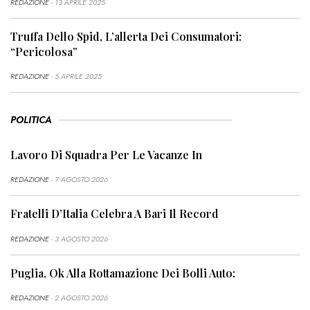
REDAZIONE
- 13 APRILE 2025
Truffa Dello Spid, L’allerta Dei Consumatori:
“Pericolosa”
REDAZIONE
- 5 APRILE 2025
POLITICA
Lavoro Di Squadra Per Le Vacanze In
REDAZIONE
- 7 AGOSTO 2026
Fratelli D’Italia Celebra A Bari Il Record
REDAZIONE
- 3 AGOSTO 2026
Puglia, Ok Alla Rottamazione Dei Bolli Auto:
REDAZIONE
- 2 AGOSTO 2026