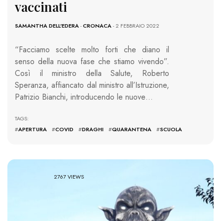
vaccinati
SAMANTHA DELL'EDERA
-
CRONACA
- 2 FEBBRAIO 2022
“Facciamo scelte molto forti che diano il
senso della nuova fase che stiamo vivendo”.
Così il ministro della Salute, Roberto
Speranza, affiancato dal ministro all’Istruzione,
Patrizio Bianchi, introducendo le nuove…
TAGS:
#
APERTURA
#
COVID
#
DRAGHI
#
QUARANTENA
#
SCUOLA
2767 VIEWS