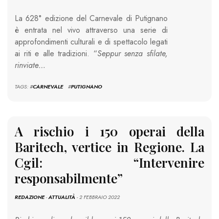
La 628° edizione del Carnevale di Putignano
è entrata nel vivo attraverso una serie di
approfondimenti culturali e di spettacolo legati
ai riti e alle tradizioni. “
Seppur senza sfilate,
rinviate…
TAGS: #
CARNEVALE
#
PUTIGNANO
A rischio i 150 operai della
Baritech, vertice in Regione. La
Cgil: “Intervenire
responsabilmente”
REDAZIONE
-
ATTUALITÀ
- 2 FEBBRAIO 2022