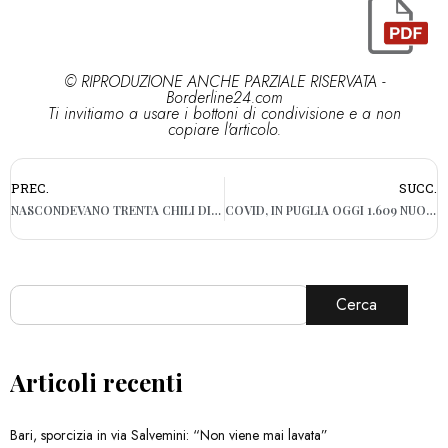
© RIPRODUZIONE ANCHE PARZIALE RISERVATA -
Borderline24.com
Ti invitiamo a usare i bottoni di condivisione e a non
copiare l'articolo.
PREC.
SUCC.
NASCONDEVANO TRENTA CHILI DI DROGA E 660MILA EURO: TRE ARRESTI NEL FOGGIANO
COVID, IN PUGLIA OGGI 1.609 NUOVI POSITIVI. QUATTORDICI I DECESSI
Cerca
Articoli recenti
Bari, sporcizia in via Salvemini: “Non viene mai lavata”