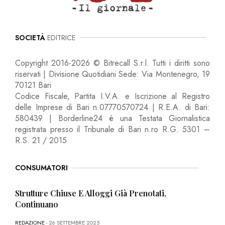
SOCIETÀ
EDITRICE
Copyright 2016-2026 © Bitrecall S.r.l. Tutti i diritti sono
riservati | Divisione Quotidiani Sede: Via Montenegro, 19
70121 Bari
Codice Fiscale, Partita I.V.A. e Iscrizione al Registro
delle Imprese di Bari n.07770570724 | R.E.A. di Bari:
580439 | Borderline24 è una Testata Giornalistica
registrata presso il Tribunale di Bari n.ro R.G. 5301 –
R.S. 21 / 2015
CONSUMATORI
Strutture Chiuse E Alloggi Già Prenotati,
Continuano
REDAZIONE
- 26 SETTEMBRE 2025