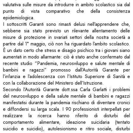
valutativa sulle misure da introdurre in ambito scolastico sia dal
punto di vista comparativo che della consistenza
epidemiologica.
I sottoscritti Garanti sono rimasti delusi nell’apprendere che,
sebbene sia stato previsto un rilevante allentamento delle
misure di protezione in svariati settori della nostra società a
partire dal 1° maggio, ciò non ha riguardato l’ambito scolastico.
È un dato certo che stress e disagio psichico tra i giovani siano
aumentati in modo allarmante: ciò è stato anche confermato dal
recente studio “Pandemia, neurosviluppo e salute mentale di
bambini e ragazzi” promosso dall’Autorità Garante per
l’infanzia e l’adolescenza con l’Istituto Superiore di Sanità e
con la collaborazione del Ministero dell’Istruzione.
Secondo l’Autorità Garante dott.ssa Carla Garlatti i problemi
del neurosviluppo e della salute mentale di bambini e ragazzi
manifestatisi durante la pandemia rischiano di diventare cronici
e diffondersi su larga scala. I 90 professionisti interpellati per
realizzare la ricerca hanno riferito di disturbi del
comportamento alimentare, ideazione suicidaria (tentato
suicidio e suicidio), autolesionismo e ritiro sociale, disturbi