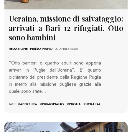
Ucraina, missione di salvataggio:
arrivati a Bari 12 rifugiati. Otto
sono bambini
REDAZIONE
-
PRIMO PIANO
- 30 APRILE 2022
“Otto bambini e quattro adulti sono appena
arrivati in Puglia dall’Ucraina”. E’ quanto
dichiarato dal presidente della Regione Puglia
in merito alla missione pugliese grazie alla
quale sono state…
TAGS: #
APERTURA
#
PRIMOPIANO
#
PUGLIA
#
UCRAINA