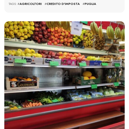
TAGS: #
AGRICOLTORI
#
CREDITO D'IMPOSTA
#
PUGLIA
1615 VIEWS