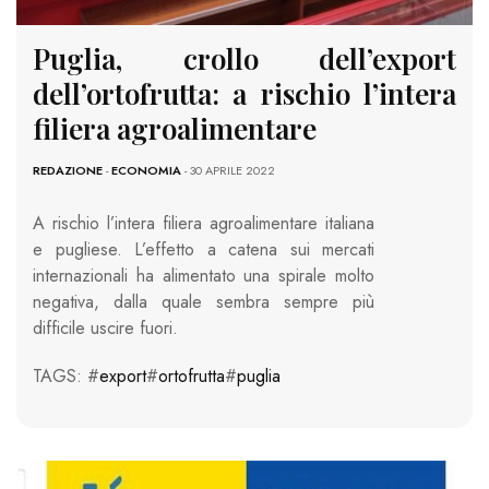
Puglia, crollo dell’export
dell’ortofrutta: a rischio l’intera
filiera agroalimentare
REDAZIONE
-
ECONOMIA
- 30 APRILE 2022
A rischio l’intera filiera agroalimentare italiana
e pugliese. L’effetto a catena sui mercati
internazionali ha alimentato una spirale molto
negativa, dalla quale sembra sempre più
difficile uscire fuori.
TAGS: #
export
#
ortofrutta
#
puglia