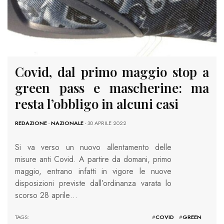
Covid, dal primo maggio stop a
green pass e mascherine: ma
resta l’obbligo in alcuni casi
REDAZIONE
-
NAZIONALE
- 30 APRILE 2022
Si va verso un nuovo allentamento delle
misure anti Covid. A partire da domani, primo
maggio, entrano infatti in vigore le nuove
disposizioni previste dall’ordinanza varata lo
scorso 28 aprile…
TAGS: #
COVID
#
GREEN