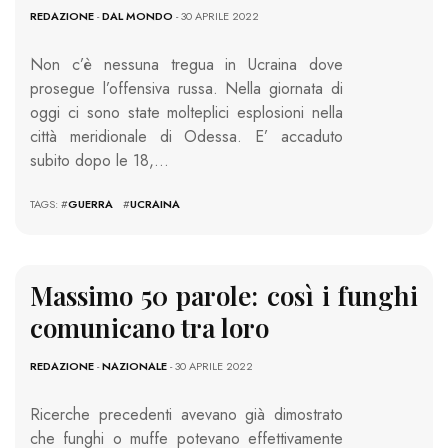
REDAZIONE
-
DAL MONDO
- 30 APRILE 2022
Non c’è nessuna tregua in Ucraina dove
prosegue l’offensiva russa. Nella giornata di
oggi ci sono state molteplici esplosioni nella
città meridionale di Odessa. E’ accaduto
subito dopo le 18,…
TAGS: #
GUERRA
#
UCRAINA
Massimo 50 parole: così i funghi
comunicano tra loro
REDAZIONE
-
NAZIONALE
- 30 APRILE 2022
Ricerche precedenti avevano già dimostrato
che funghi o muffe potevano effettivamente