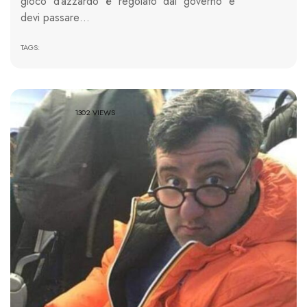
gioco d’azzardo è regolato dal governo e
devi passare…
TAGS:
1302 VIEWS