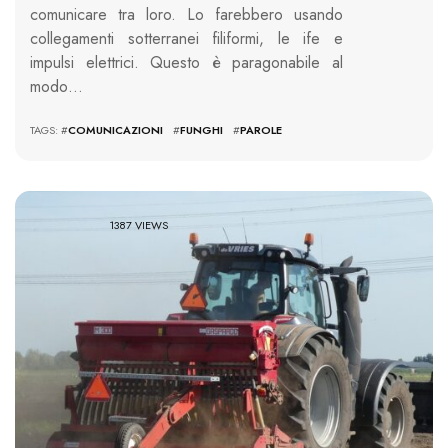
comunicare tra loro. Lo farebbero usando
collegamenti sotterranei filiformi, le ife e
impulsi elettrici. Questo è paragonabile al
modo…
TAGS: #
COMUNICAZIONI
#
FUNGHI
#
PAROLE
1387 VIEWS