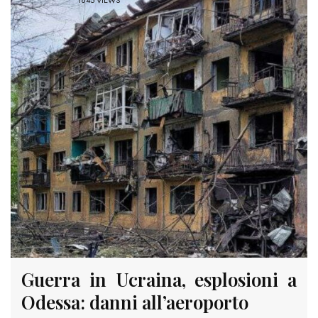
1845 VIEWS
Guerra in Ucraina, esplosioni a
Odessa: danni all’aeroporto