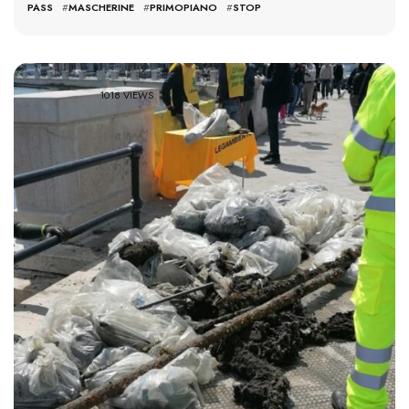
PASS
#
MASCHERINE
#
PRIMOPIANO
#
STOP
1018 VIEWS