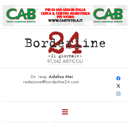
91,342
ARTICOLI
Dir. resp.:
Adalisa Mei
redazione@borderline24.com
MONTHLY