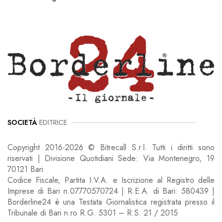
SOCIETÀ
EDITRICE
Copyright 2016-2026 © Bitrecall S.r.l. Tutti i diritti sono
riservati | Divisione Quotidiani Sede: Via Montenegro, 19
70121 Bari
Codice Fiscale, Partita I.V.A. e Iscrizione al Registro delle
Imprese di Bari n.07770570724 | R.E.A. di Bari: 580439 |
Borderline24 è una Testata Giornalistica registrata presso il
Tribunale di Bari n.ro R.G. 5301 – R.S. 21 / 2015