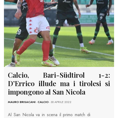
Calcio, Bari-Südtirol 1-2:
D’Errico illude ma i tirolesi si
impongono al San Nicola
MAURO BRISACANI
-
CALCIO
- 30 APRILE 2022
Al San Nicola va in scena il primo match di