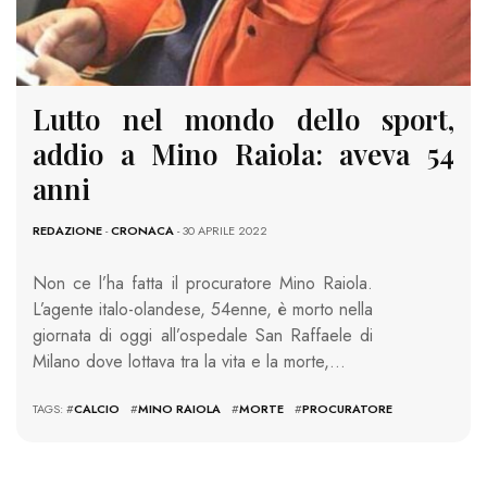
Lutto nel mondo dello sport,
addio a Mino Raiola: aveva 54
anni
REDAZIONE
-
CRONACA
- 30 APRILE 2022
Non ce l’ha fatta il procuratore Mino Raiola.
L’agente italo-olandese, 54enne, è morto nella
giornata di oggi all’ospedale San Raffaele di
Milano dove lottava tra la vita e la morte,…
TAGS: #
CALCIO
#
MINO RAIOLA
#
MORTE
#
PROCURATORE