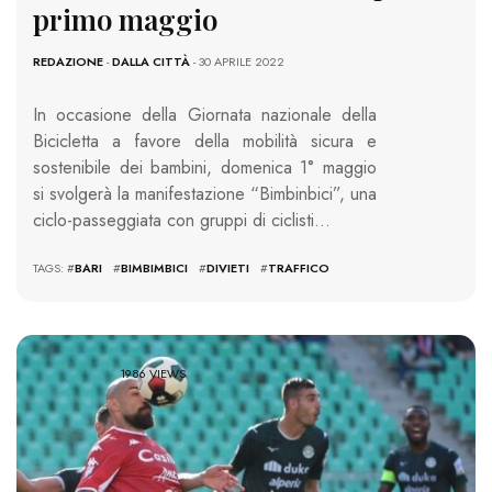
primo maggio
REDAZIONE
-
DALLA CITTÀ
- 30 APRILE 2022
In occasione della Giornata nazionale della
Bicicletta a favore della mobilità sicura e
sostenibile dei bambini, domenica 1° maggio
si svolgerà la manifestazione “Bimbinbici”, una
ciclo-passeggiata con gruppi di ciclisti…
TAGS: #
BARI
#
BIMBIMBICI
#
DIVIETI
#
TRAFFICO
1986 VIEWS