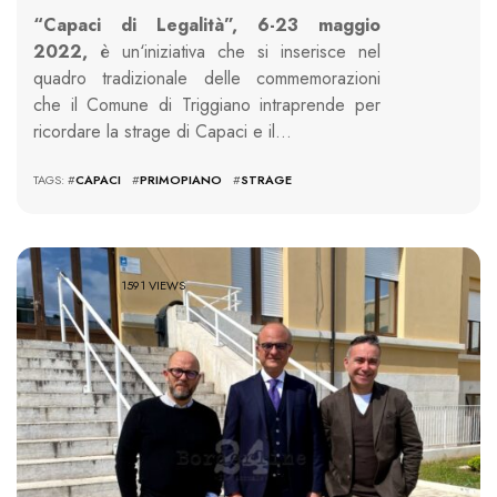
“Capaci di Legalità”, 6-23 maggio
2022,
è un‘iniziativa che si inserisce nel
quadro tradizionale delle commemorazioni
che il Comune di Triggiano intraprende per
ricordare la strage di Capaci e il…
TAGS: #
CAPACI
#
PRIMOPIANO
#
STRAGE
1591 VIEWS