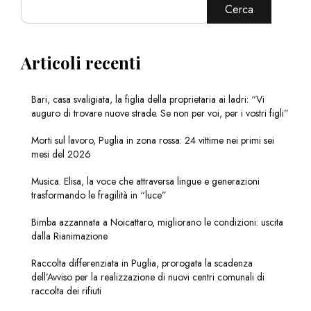
Cerca
Articoli recenti
Bari, casa svaligiata, la figlia della proprietaria ai ladri: “Vi
auguro di trovare nuove strade. Se non per voi, per i vostri figli”
Morti sul lavoro, Puglia in zona rossa: 24 vittime nei primi sei
mesi del 2026
Musica. Elisa, la voce che attraversa lingue e generazioni
trasformando le fragilità in “luce”
Bimba azzannata a Noicattaro, migliorano le condizioni: uscita
dalla Rianimazione
Raccolta differenziata in Puglia, prorogata la scadenza
dell’Avviso per la realizzazione di nuovi centri comunali di
raccolta dei rifiuti