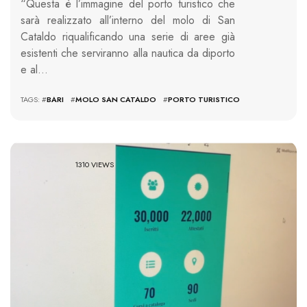
“Questa è l’immagine del porto turistico che
sarà realizzato all’interno del molo di San
Cataldo riqualificando una serie di aree già
esistenti che serviranno alla nautica da diporto
e al…
TAGS: #
BARI
#
MOLO SAN CATALDO
#
PORTO TURISTICO
1310 VIEWS