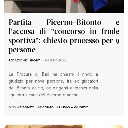
Partita Picerno-Bitonto e
l’accusa di “concorso in frode
sportiva”: chiesto processo per 9
persone
REDAZIONE
-
SPORT
- 4 MAGGIO 2022
La Procura di Bari ha chiesto il rinvio a
giudizio per nove persone, tra ex giocatori
del Bitonto calcio, ex dirigenti e tecnici della
squadra lucana del Picerno e anche…
TAGS: #
BITONTO
#
PICERNO
#
RINVIO A GIUDIZIO