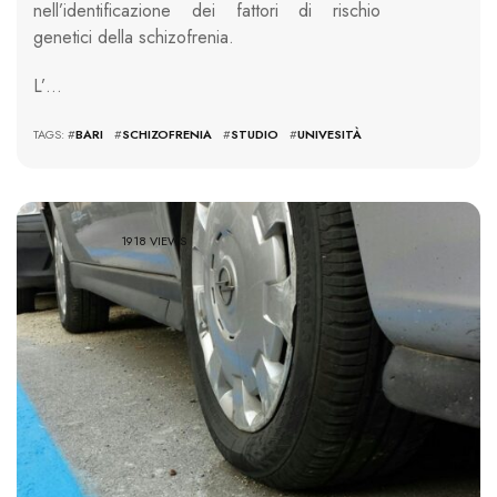
nell’identificazione dei fattori di rischio
genetici della schizofrenia.
L’…
TAGS: #
BARI
#
SCHIZOFRENIA
#
STUDIO
#
UNIVESITÀ
1918 VIEWS