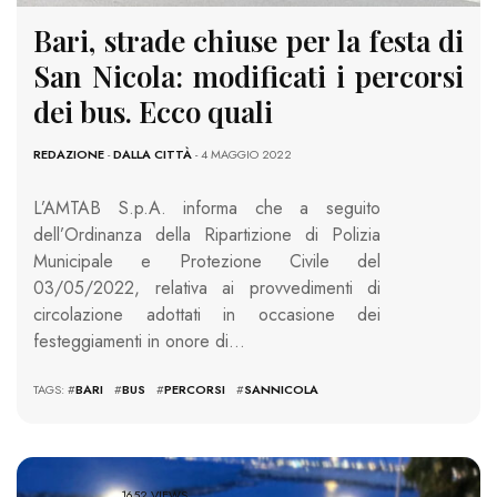
Bari, strade chiuse per la festa di
San Nicola: modificati i percorsi
dei bus. Ecco quali
REDAZIONE
-
DALLA CITTÀ
- 4 MAGGIO 2022
L’AMTAB S.p.A. informa che a seguito
dell’Ordinanza della Ripartizione di Polizia
Municipale e Protezione Civile del
03/05/2022, relativa ai provvedimenti di
circolazione adottati in occasione dei
festeggiamenti in onore di…
TAGS: #
BARI
#
BUS
#
PERCORSI
#
SANNICOLA
1652 VIEWS