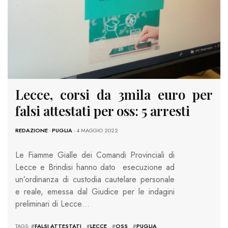
Lecce, corsi da 3mila euro per
falsi attestati per oss: 5 arresti
REDAZIONE
-
PUGLIA
- 4 MAGGIO 2022
Le Fiamme Gialle dei Comandi Provinciali di
Lecce e Brindisi hanno dato esecuzione ad
un’ordinanza di custodia cautelare personale
e reale, emessa dal Giudice per le indagini
preliminari di Lecce…
TAGS: #
FALSI ATTESTATI
#
LECCE
#
OSS
#
PUGLIA