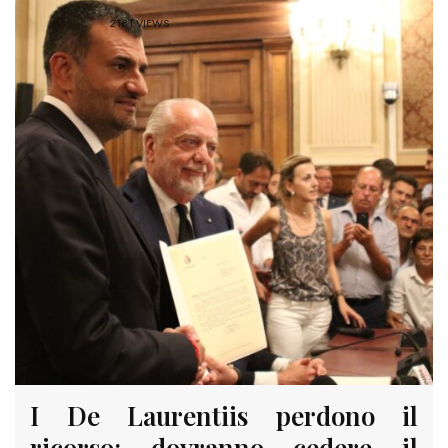
2181 VIEWS
I De Laurentiis perdono il
ricorso: dovranno cedere il