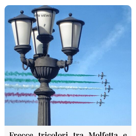
1976 VIEWS
Frecce tricolori tra Molfetta e