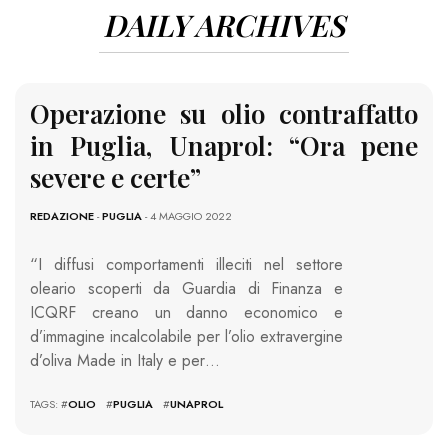
DAILY ARCHIVES
Operazione su olio contraffatto
in Puglia, Unaprol: “Ora pene
severe e certe”
REDAZIONE
-
PUGLIA
- 4 MAGGIO 2022
“I diffusi comportamenti illeciti nel settore
oleario scoperti da Guardia di Finanza e
ICQRF creano un danno economico e
d’immagine incalcolabile per l’olio extravergine
d’oliva Made in Italy e per…
TAGS: #
OLIO
#
PUGLIA
#
UNAPROL