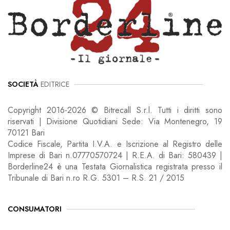
SOCIETÀ
EDITRICE
Copyright 2016-2026 © Bitrecall S.r.l. Tutti i diritti sono
riservati | Divisione Quotidiani Sede: Via Montenegro, 19
70121 Bari
Codice Fiscale, Partita I.V.A. e Iscrizione al Registro delle
Imprese di Bari n.07770570724 | R.E.A. di Bari: 580439 |
Borderline24 è una Testata Giornalistica registrata presso il
Tribunale di Bari n.ro R.G. 5301 – R.S. 21 / 2015
CONSUMATORI