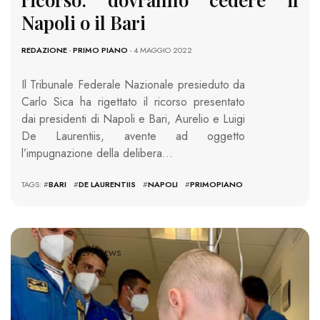
Napoli o il Bari
REDAZIONE
-
PRIMO PIANO
- 4 MAGGIO 2022
Il Tribunale Federale Nazionale presieduto da
Carlo Sica ha rigettato il ricorso presentato
dai presidenti di Napoli e Bari, Aurelio e Luigi
De Laurentiis, avente ad oggetto
l’impugnazione della delibera…
TAGS: #
BARI
#
DE LAURENTIIS
#
NAPOLI
#
PRIMOPIANO
3297 VIEWS