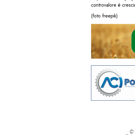
controvalore è cresciu
(foto freepik)
© 