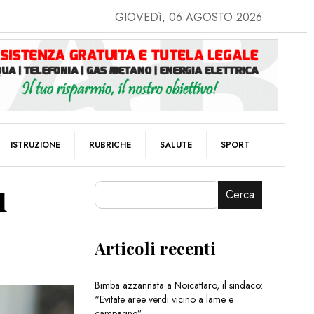
GIOVEDì, 06 AGOSTO 2026
ISTRUZIONE
RUBRICHE
SALUTE
SPORT
ù
Cerca
Articoli recenti
Bimba azzannata a Noicattaro, il sindaco:
“Evitate aree verdi vicino a lame e
campagne”