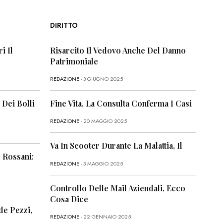
DIRITTO
i Il
Risarcito Il Vedovo Anche Del Danno
Patrimoniale
REDAZIONE
- 3 GIUGNO 2025
 Dei Bolli
Fine Vita, La Consulta Conferma I Casi
REDAZIONE
- 20 MAGGIO 2025
Va In Scooter Durante La Malattia, Il
 Rossani:
REDAZIONE
- 3 MAGGIO 2025
Controllo Delle Mail Aziendali, Ecco
Cosa Dice
de Pezzi,
REDAZIONE
- 22 GENNAIO 2025