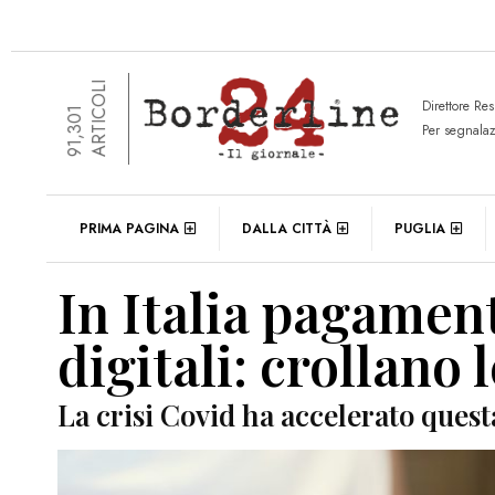
ARTICOLI
Direttore Re
91,301
Per segnala
PRIMA PAGINA
DALLA CITTÀ
PUGLIA
In Italia pagamen
digitali: crollano le
La crisi Covid ha accelerato ques