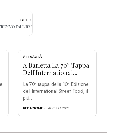
SUCC.
OTREMMO FALLIRE”
ATTUALITÀ
A Barletta La 70ª Tappa
Dell’International...
ze
La 70ª tappa della 10ª Edizione
dell’International Street Food, il
più...
REDAZIONE
- 5 AGOSTO 2026