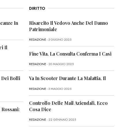
DIRITTO
canze In
Risarcito Il Vedovo Anche Del Danno
Patrimoniale
REDAZIONE
- 3 GIUGNO 2025
i Il
Fine Vita, La Consulta Conferma I Casi
REDAZIONE
- 20 MAGGIO 2025
 Dei Bolli
Va In Scooter Durante La Malattia, Il
REDAZIONE
- 3 MAGGIO 2025
Controllo Delle Mail Aziendali, Ecco
 Rossani:
Cosa Dice
REDAZIONE
- 22 GENNAIO 2025