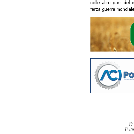
nelle altre parti de
terza guerra mondiale
© 
Ti in