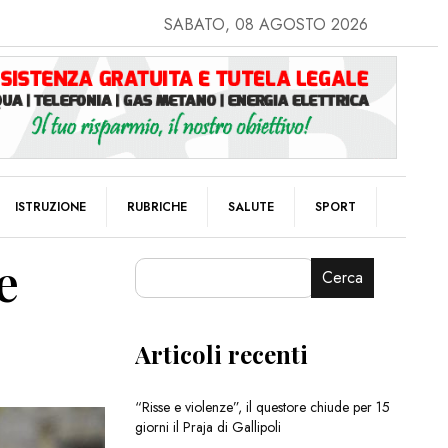
SABATO, 08 AGOSTO 2026
ISTRUZIONE
RUBRICHE
SALUTE
SPORT
e
Cerca
Articoli recenti
“Risse e violenze”, il questore chiude per 15
giorni il Praja di Gallipoli