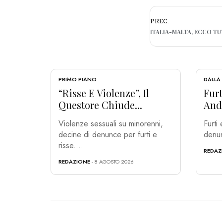
PREC.
PRIMO PIANO
DALLA
“Risse E Violenze”, Il
Furt
Questore Chiude...
And
Violenze sessuali su minorenni,
Furti
decine di denunce per furti e
denun
risse....
REDAZ
REDAZIONE
- 8 AGOSTO 2026