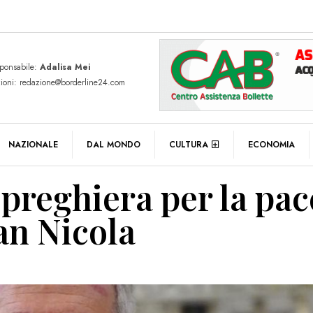
sponsabile:
Adalisa Mei
zioni: redazione@borderline24.com
NAZIONALE
DAL MONDO
CULTURA
ECONOMIA
 preghiera per la pac
San Nicola