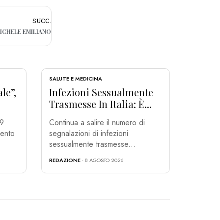
SUCC.
MICHELE EMILIANO
SALUTE E MEDICINA
le”,
Infezioni Sessualmente
Trasmesse In Italia: È...
 9
Continua a salire il numero di
mento
segnalazioni di infezioni
sessualmente trasmesse...
REDAZIONE
- 8 AGOSTO 2026