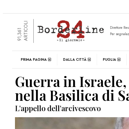
ARTICOLI
Direttore Re
91,361
Per segnala
PRIMA PAGINA
DALLA CITTÀ
PUGLIA
Guerra in Israele,
nella Basilica di 
L'appello dell'arcivescovo