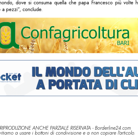
l mondo, dove si consuma quella che papa Francesco più volte h
 a pezzi”, conclude.
RIPRODUZIONE ANCHE PARZIALE RISERVATA - Borderline24.com
vitiamo a usare i bottoni di condivisione e a non copiare l'articolo.