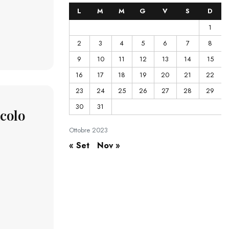
L
M
M
G
V
S
D
1
2
3
4
5
6
7
8
9
10
11
12
13
14
15
16
17
18
19
20
21
22
23
24
25
26
27
28
29
30
31
acolo
Ottobre
2023
« Set
Nov »