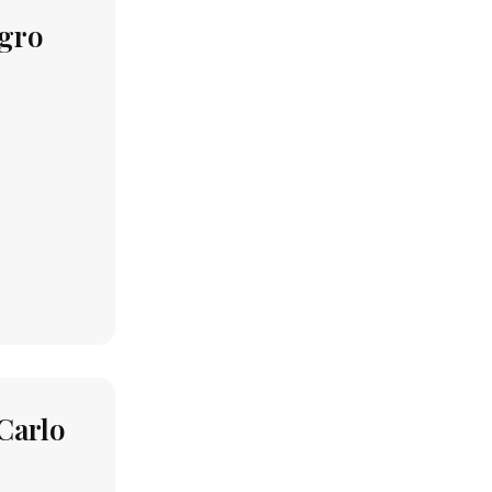
egro
 Carlo