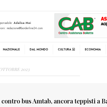
sponsabile:
Adalisa Mei
zioni: redazione@borderline24.com
Y ARCHIVES
NAZIONALE
DAL MONDO
CULTURA
ECONOMIA
 OTTOBRE 2023
 contro bus Amtab, ancora teppisti a B