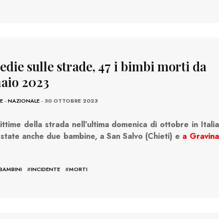
die sulle strade, 47 i bimbi morti da
aio 2023
E
-
NAZIONALE
- 30 OTTOBRE 2023
vittime della strada nell’ultima domenica di ottobre in Italia
 state anche due bambine, a San Salvo (Chieti) e
a Gravina
BAMBINI
#
INCIDENTE
#
MORTI