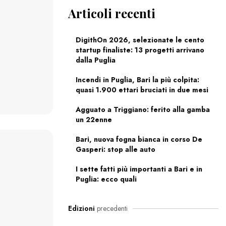
Articoli recenti
DigithOn 2026, selezionate le cento
startup finaliste: 13 progetti arrivano
dalla Puglia
Incendi in Puglia, Bari la più colpita:
quasi 1.900 ettari bruciati in due mesi
Agguato a Triggiano: ferito alla gamba
un 22enne
Bari, nuova fogna bianca in corso De
Gasperi: stop alle auto
I sette fatti più importanti a Bari e in
Puglia: ecco quali
Edizioni
precedenti