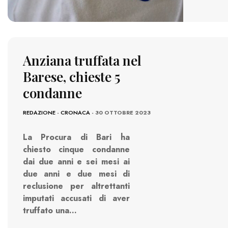
Anziana truffata nel
Barese, chieste 5
condanne
REDAZIONE
-
CRONACA
- 30 OTTOBRE 2023
La Procura di Bari ha
chiesto cinque condanne
dai due anni e sei mesi ai
due anni e due mesi di
reclusione per altrettanti
imputati accusati di aver
truffato una…