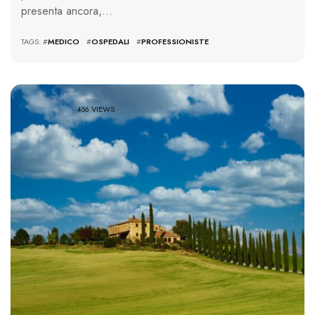
presenta ancora,…
TAGS: #
MEDICO
#
OSPEDALI
#
PROFESSIONISTE
456 VIEWS