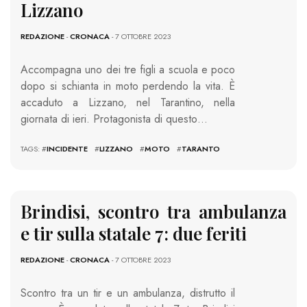
Lizzano
REDAZIONE
-
CRONACA
- 7 OTTOBRE 2023
Accompagna uno dei tre figli a scuola e poco
dopo si schianta in moto perdendo la vita. È
accaduto a Lizzano, nel Tarantino, nella
giornata di ieri. Protagonista di questo…
TAGS: #
INCIDENTE
#
LIZZANO
#
MOTO
#
TARANTO
Brindisi, scontro tra ambulanza
e tir sulla statale 7: due feriti
REDAZIONE
-
CRONACA
- 7 OTTOBRE 2023
Scontro tra un tir e un ambulanza, distrutto il