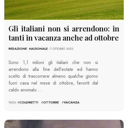
Gli italiani non si arrendono: in
tanti in vacanza anche ad ottobre
REDAZIONE
-
NAZIONALE
- 7 OTTOBRE 2023
Sono 1,1 milioni gli italiani che non si
arrendono alla fine dell’estate ed hanno
scelto di trascorrere almeno qualche giorno
fuori casa nel mese di ottobre, favoriti dal
caldo anomalo….
TAGS: #
COLDIRETTI
#
OTTOBRE
#
VACANZA