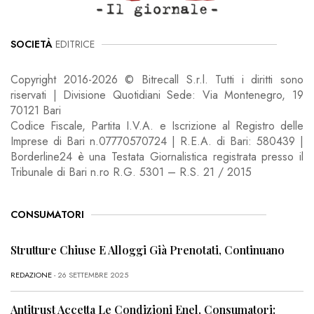
SOCIETÀ
EDITRICE
Copyright 2016-2026 © Bitrecall S.r.l. Tutti i diritti sono
riservati | Divisione Quotidiani Sede: Via Montenegro, 19
70121 Bari
Codice Fiscale, Partita I.V.A. e Iscrizione al Registro delle
Imprese di Bari n.07770570724 | R.E.A. di Bari: 580439 |
Borderline24 è una Testata Giornalistica registrata presso il
Tribunale di Bari n.ro R.G. 5301 – R.S. 21 / 2015
CONSUMATORI
Strutture Chiuse E Alloggi Già Prenotati, Continuano
REDAZIONE
- 26 SETTEMBRE 2025
Antitrust Accetta Le Condizioni Enel, Consumatori: