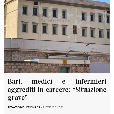
Bari, medici e infermieri
aggrediti in carcere: “Situazione
grave”
REDAZIONE
-
CRONACA
- 7 OTTOBRE 2023