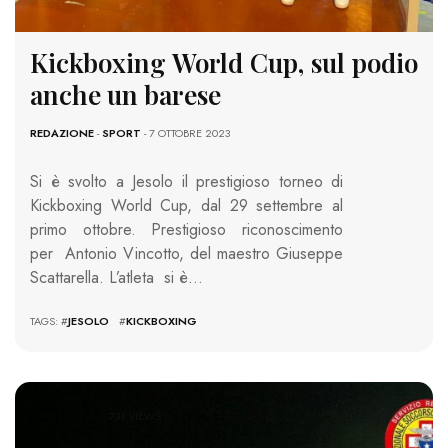
Kickboxing World Cup, sul podio
anche un barese
REDAZIONE
-
SPORT
- 7 OTTOBRE 2023
Si è svolto a Jesolo il prestigioso torneo di
Kickboxing World Cup, dal 29 settembre al
primo ottobre. Prestigioso riconoscimento
per Antonio Vincotto, del maestro Giuseppe
Scattarella. L’atleta si è…
TAGS: #
JESOLO
#
KICKBOXING
731 VIEWS