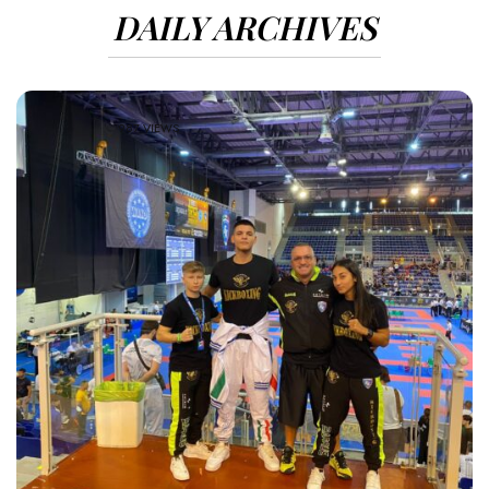
DAILY ARCHIVES
987 VIEWS