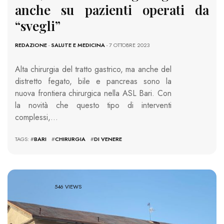
anche su pazienti operati da
“svegli”
REDAZIONE
-
SALUTE E MEDICINA
- 7 OTTOBRE 2023
Alta chirurgia del tratto gastrico, ma anche del
distretto fegato, bile e pancreas sono la
nuova frontiera chirurgica nella ASL Bari. Con
la novità che questo tipo di interventi
complessi,…
TAGS: #
BARI
#
CHIRURGIA
#
DI VENERE
546 VIEWS