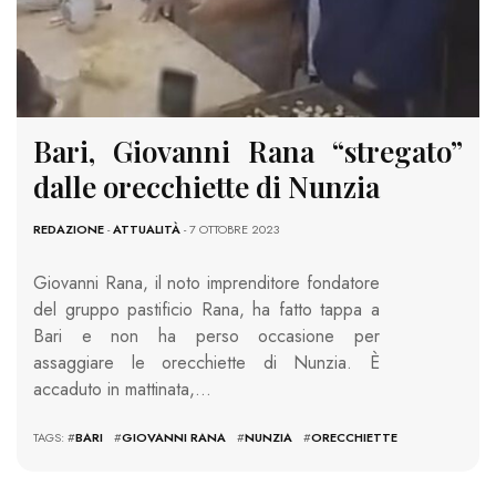
Bari, Giovanni Rana “stregato”
dalle orecchiette di Nunzia
REDAZIONE
-
ATTUALITÀ
- 7 OTTOBRE 2023
Giovanni Rana, il noto imprenditore fondatore
del gruppo pastificio Rana, ha fatto tappa a
Bari e non ha perso occasione per
assaggiare le orecchiette di Nunzia. È
accaduto in mattinata,…
TAGS: #
BARI
#
GIOVANNI RANA
#
NUNZIA
#
ORECCHIETTE