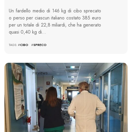
Un fardello medio di 146 kg di cibo sprecato
o perso per ciascun italiano costato 385 euro
per un totale di 22,8 miliardi, che ha generato
quasi 0,40 kg di…
TAGS: #
CIBO
#
SPRECO
713 VIEWS