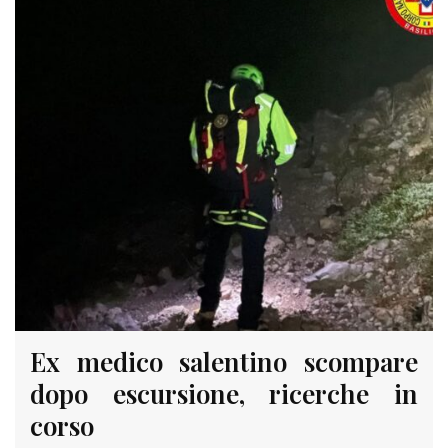
Ex medico salentino scompare
dopo escursione, ricerche in
corso