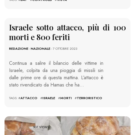
Israele sotto attacco, più di 100
morti e 800 feriti
REDAZIONE
-
NAZIONALE
- 7 OTTOBRE 2023
Continua a salire il bilancio delle vittime in
Israele, colpita da una pioggia di missili sin
dalle prime ore di questa mattina. L’attacco è
stato rivendicato da Hamas che ha…
TAGS: #
ATTACCO
#
ISRAELE
#
MORTI
#
TERRORISTICO
507 VIEWS