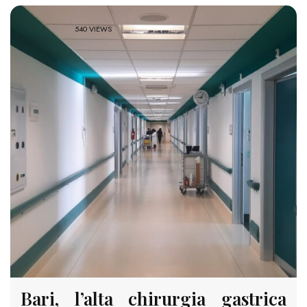
540 VIEWS
Bari, l’alta chirurgia gastrica