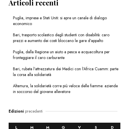
Articoli recenti
Puglia, imprese e Stati Uniti: si apre un canale di dialogo
economico
Bari, trasporto scolastico degli studenti con disabilità: caro
prezzi e aumento dei costi bloccano le gare d’appalto
Puglia, dalla Regione un aiuto a pesca e acquacoltura per
fronteggiare il caro carburante
Bari, rubata l’attrezzatura dei Medici con l’Africa Cuamm: parte
la corsa alla solidarietà
Altamura, la solidarietà corre più veloce delle fiamme: aziende
in soccorso del giovane allevatore
Edizioni
precedenti
L
M
M
G
V
S
D