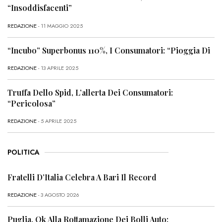
“Insoddisfacenti”
REDAZIONE
- 11 MAGGIO 2025
“Incubo” Superbonus 110%, I Consumatori: “Pioggia Di
REDAZIONE
- 13 APRILE 2025
Truffa Dello Spid, L’allerta Dei Consumatori:
“Pericolosa”
REDAZIONE
- 5 APRILE 2025
POLITICA
Fratelli D’Italia Celebra A Bari Il Record
REDAZIONE
- 3 AGOSTO 2026
Puglia, Ok Alla Rottamazione Dei Bolli Auto: