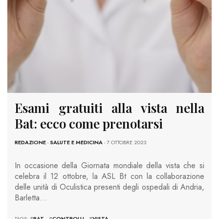
Esami gratuiti alla vista nella
Bat: ecco come prenotarsi
REDAZIONE
-
SALUTE E MEDICINA
- 7 OTTOBRE 2023
In occasione della Giornata mondiale della vista che si
celebra il 12 ottobre, la ASL Bt con la collaborazione
delle unità di Oculistica presenti degli ospedali di Andria,
Barletta…
TAGS: #
BAT
#
CONTROLLI
#
VISTA