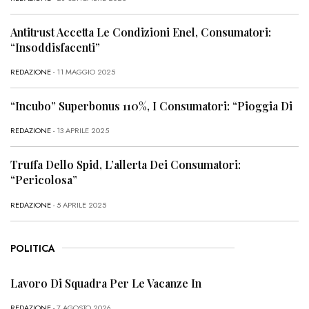
Antitrust Accetta Le Condizioni Enel, Consumatori:
“Insoddisfacenti”
REDAZIONE
- 11 MAGGIO 2025
“Incubo” Superbonus 110%, I Consumatori: “Pioggia Di
REDAZIONE
- 13 APRILE 2025
Truffa Dello Spid, L’allerta Dei Consumatori:
“Pericolosa”
REDAZIONE
- 5 APRILE 2025
POLITICA
Lavoro Di Squadra Per Le Vacanze In
REDAZIONE
- 7 AGOSTO 2026