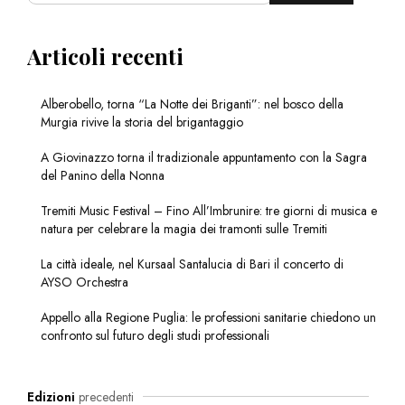
Articoli recenti
Alberobello, torna “La Notte dei Briganti”: nel bosco della
Murgia rivive la storia del brigantaggio
A Giovinazzo torna il tradizionale appuntamento con la Sagra
del Panino della Nonna
Tremiti Music Festival – Fino All’Imbrunire: tre giorni di musica e
natura per celebrare la magia dei tramonti sulle Tremiti
La città ideale, nel Kursaal Santalucia di Bari il concerto di
AYSO Orchestra
Appello alla Regione Puglia: le professioni sanitarie chiedono un
confronto sul futuro degli studi professionali
Edizioni
precedenti