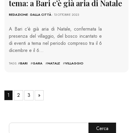
tema: a Bari c’è già aria di Natale
REDAZIONE
-
DALLA CITTÀ
- 13 OTTOBRE 2023
A Bari c’è già aria di Natale, confermata la
presenza del villaggio, del bosco incantato e
di eventi a tema nel periodo compreso tra il 6
dicembre e il 6…
TAGS: #
BARI
#
GARA
#
NATALE
#
VILLAGGIO
1
2
3
»
Cerca