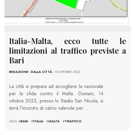
Italia-Malta, ecco tutte le
limitazioni al traffico previste a
Bari
REDAZIONE
-
DALLA CITTÀ
- 13 OTTOBRE 2023
La città si prepara ad accogliere la nazionale
per la sfida contro il Malta. Domani, 14
ottobre 2023, presso lo Stadio San Nicola, si
terrà l’incontro di calcio valevole per…
TAGS: #
BARI
#
ITALIA
#
MALTA
#
TRAFFICO