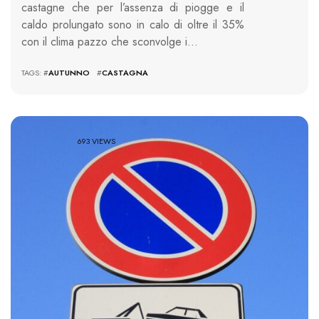
castagne che per l’assenza di piogge e il
caldo prolungato sono in calo di oltre il 35%
con il clima pazzo che sconvolge i…
TAGS: #
AUTUNNO
#
CASTAGNA
693 VIEWS