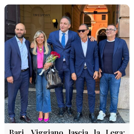
1593 VIEWS
Bari, Viggiano lascia la Lega: