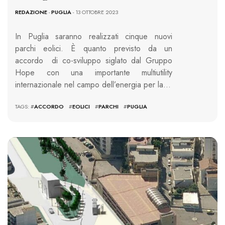
REDAZIONE
-
PUGLIA
- 13 OTTOBRE 2023
In Puglia saranno realizzati cinque nuovi
parchi eolici. È quanto previsto da un
accordo di co-sviluppo siglato dal Gruppo
Hope con una importante multiutility
internazionale nel campo dell’energia per la…
TAGS: #
ACCORDO
#
EOLICI
#
PARCHI
#
PUGLIA
1024 VIEWS