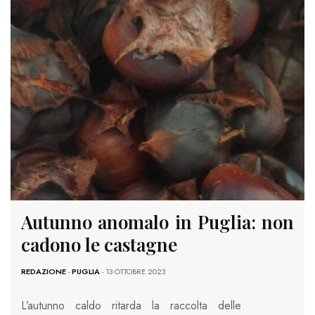
Autunno anomalo in Puglia: non
cadono le castagne
REDAZIONE
-
PUGLIA
- 13 OTTOBRE 2023
L’autunno caldo ritarda la raccolta delle