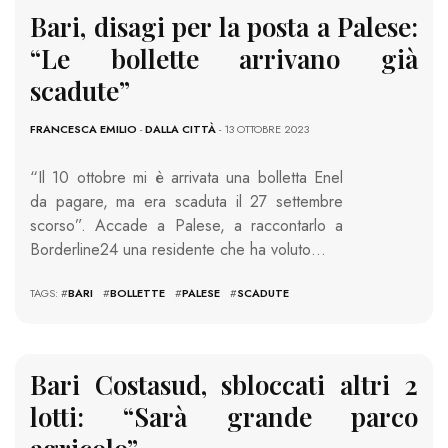
Bari, disagi per la posta a Palese:
“Le bollette arrivano già
scadute”
FRANCESCA EMILIO
-
DALLA CITTÀ
- 13 OTTOBRE 2023
“Il 10 ottobre mi è arrivata una bolletta Enel
da pagare, ma era scaduta il 27 settembre
scorso”. Accade a Palese, a raccontarlo a
Borderline24 una residente che ha voluto…
TAGS: #
BARI
#
BOLLETTE
#
PALESE
#
SCADUTE
Bari Costasud, sbloccati altri 2
lotti: “Sarà grande parco