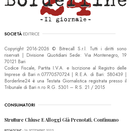
SOCIETÀ
EDITRICE
Copyright 2016-2026 © Bitrecall S.r.l. Tutti i diritti sono
riservati | Divisione Quotidiani Sede: Via Montenegro, 19
70121 Bari
Codice Fiscale, Partita I.V.A. e Iscrizione al Registro delle
Imprese di Bari n.07770570724 | R.E.A. di Bari: 580439 |
Borderline24 è una Testata Giornalistica registrata presso il
Tribunale di Bari n.ro R.G. 5301 – R.S. 21 / 2015
CONSUMATORI
Strutture Chiuse E Alloggi Già Prenotati, Continuano
REDAZIONE
- 26 SETTEMBRE 2025