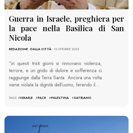
Guerra in Israele, preghiera per
la pace nella Basilica di San
Nicola
REDAZIONE
-
DALLA CITTÀ
- 13 OTTOBRE 2023
“in questi tristi giorni si rinnovano violenza,
terrore, e un grido di dolore e sofferenza ci
raggiunge dalla Terra Santa. Ancora una volta
viene violata la dignità dell’uomo, ferendo il…
TAGS: #
ISRAELE
#
PACE
#
PALESTINA
#
SATRIANO
641 VIEWS