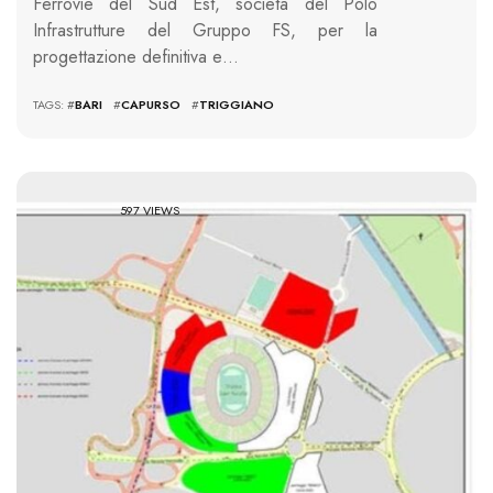
Ferrovie del Sud Est, società del Polo
Infrastrutture del Gruppo FS, per la
progettazione definitiva e…
TAGS: #
BARI
#
CAPURSO
#
TRIGGIANO
597 VIEWS