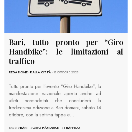
Bari, tutto pronto per “Giro
Handbike”: le limitazioni al
traffico
REDAZIONE
-
DALLA CITTÀ
- 13 OTTOBRE 2023
Tutto pronto per l’evento “Giro Handbike”, la
manifestazione nazionale aperta anche ad
atleti normodotati che concluderà la
tredicesima edizione a Bari domani, sabato 14
ottobre, con la settima tappa e…
TAGS: #
BARI
#
GIRO HANDBIKE
#
TRAFFICO