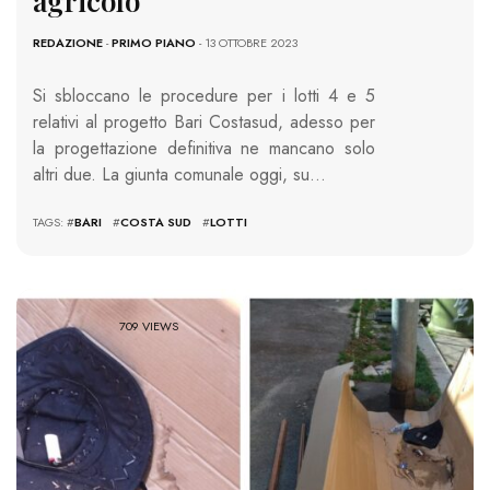
agricolo”
REDAZIONE
-
PRIMO PIANO
- 13 OTTOBRE 2023
Si sbloccano le procedure per i lotti 4 e 5
relativi al progetto Bari Costasud, adesso per
la progettazione definitiva ne mancano solo
altri due. La giunta comunale oggi, su…
TAGS: #
BARI
#
COSTA SUD
#
LOTTI
709 VIEWS