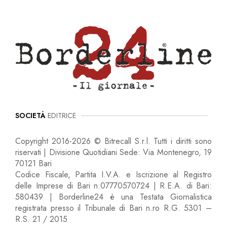
SOCIETÀ
EDITRICE
Copyright 2016-2026 © Bitrecall S.r.l. Tutti i diritti sono
riservati | Divisione Quotidiani Sede: Via Montenegro, 19
70121 Bari
Codice Fiscale, Partita I.V.A. e Iscrizione al Registro
delle Imprese di Bari n.07770570724 | R.E.A. di Bari:
580439 | Borderline24 è una Testata Giornalistica
registrata presso il Tribunale di Bari n.ro R.G. 5301 –
R.S. 21 / 2015