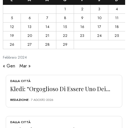
1
2
3
4
5
6
7
8
9
10
11
12
13
14
15
16
17
18
19
20
21
22
23
24
25
26
27
28
29
Febbraio
2024
« Gen
Mar »
DALLA CITTÀ
Kledi: “Orgoglioso Di Essere Uno Dei...
REDAZIONE
- 7 AGOSTO 2026
DALLA CITTÀ