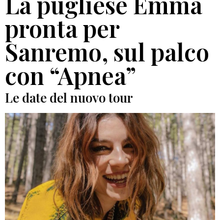
La pugliese Emma
pronta per
Sanremo, sul palco
con “Apnea”
Le date del nuovo tour