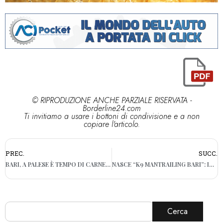
© RIPRODUZIONE ANCHE PARZIALE RISERVATA -
Borderline24.com
Ti invitiamo a usare i bottoni di condivisione e a non
copiare l'articolo.
PREC.
SUCC.
BARI, A PALESE È TEMPO DI CARNEVALE: FESTA IN STRADA
NASCE “K9 MANTRAILING BARI”: INIZIATIVA A LARGO 2 GIUGNO
Cerca