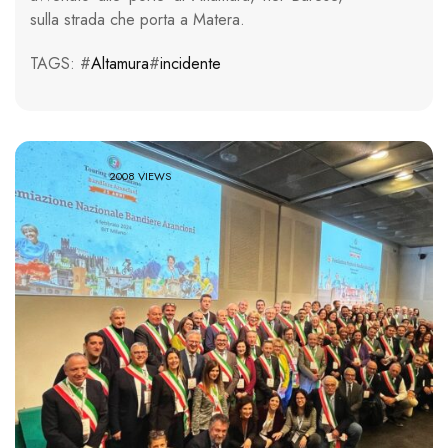
sulla strada che porta a Matera.
TAGS: #
Altamura
#
incidente
2008 VIEWS