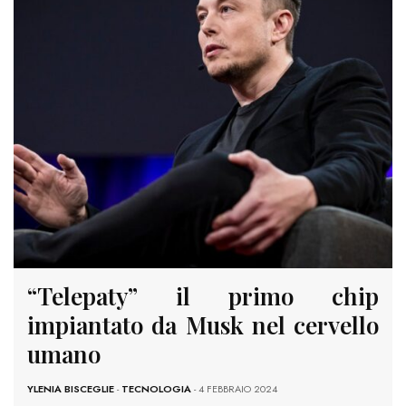
“Telepaty” il primo chip
impiantato da Musk nel cervello
umano
YLENIA BISCEGLIE
-
TECNOLOGIA
- 4 FEBBRAIO 2024