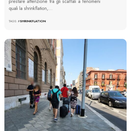
prestare attenzione tra gli scaffali a fenomeni
quali la shrinkflation,…
TAGS: #
SHRINKFLATION
1258 VIEWS