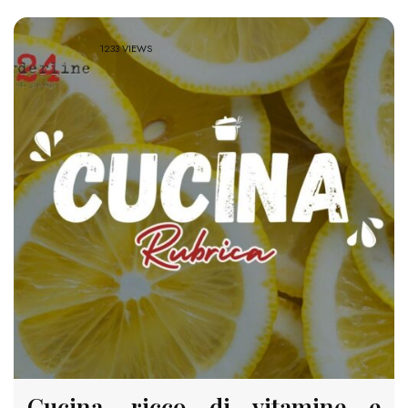
1233 VIEWS
Cucina, ricco di vitamine e