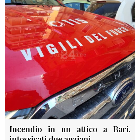
1023 VIEWS
Incendio in un attico a Bari,
intossicati due anziani