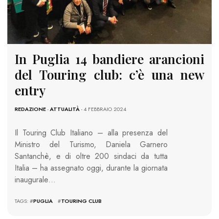
In Puglia 14 bandiere arancioni
del Touring club: c’è una new
entry
REDAZIONE
-
ATTUALITÀ
- 4 FEBBRAIO 2024
Il Touring Club Italiano – alla presenza del
Ministro del Turismo, Daniela Garnero
Santanchè, e di oltre 200 sindaci da tutta
Italia – ha assegnato oggi, durante la giornata
inaugurale…
TAGS: #
PUGLIA
#
TOURING CLUB