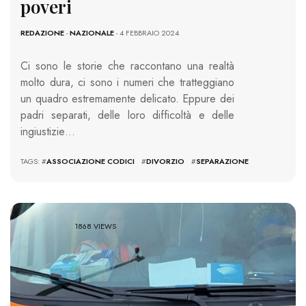
poveri
REDAZIONE
-
NAZIONALE
- 4 FEBBRAIO 2024
Ci sono le storie che raccontano una realtà
molto dura, ci sono i numeri che tratteggiano
un quadro estremamente delicato. Eppure dei
padri separati, delle loro difficoltà e delle
ingiustizie…
TAGS: #
ASSOCIAZIONE CODICI
#
DIVORZIO
#
SEPARAZIONE
1868 VIEWS