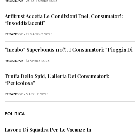
REDAZIONE
- 26 SETTEMBRE 2025
Antitrust Accetta Le Condizioni Enel, Consumatori:
“Insoddisfacenti”
REDAZIONE
- 11 MAGGIO 2025
“Incubo” Superbonus 110%, I Consumatori: “Pioggia Di
REDAZIONE
- 13 APRILE 2025
Truffa Dello Spid, L’allerta Dei Consumatori:
“Pericolosa”
REDAZIONE
- 5 APRILE 2025
POLITICA
Lavoro Di Squadra Per Le Vacanze In