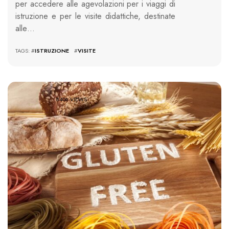
per accedere alle agevolazioni per i viaggi di
istruzione e per le visite didattiche, destinate
alle…
TAGS: #
ISTRUZIONE
#
VISITE
8406 VIEWS