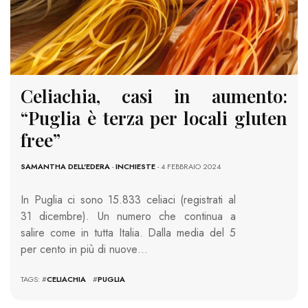
Celiachia, casi in aumento:
“Puglia è terza per locali gluten
free”
SAMANTHA DELL'EDERA
-
INCHIESTE
- 4 FEBBRAIO 2024
In Puglia ci sono 15.833 celiaci (registrati al
31 dicembre). Un numero che continua a
salire come in tutta Italia. Dalla media del 5
per cento in più di nuove…
TAGS: #
CELIACHIA
#
PUGLIA