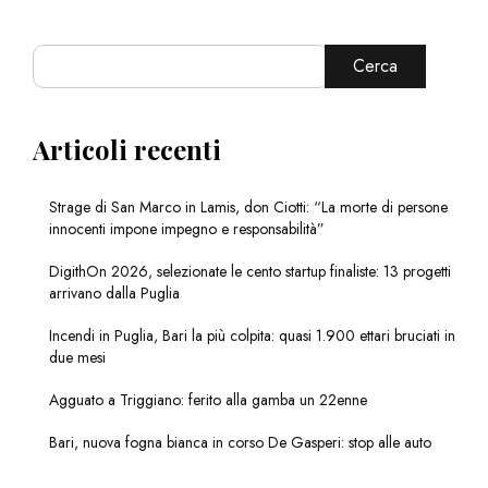
Cerca
Articoli recenti
Strage di San Marco in Lamis, don Ciotti: “La morte di persone
innocenti impone impegno e responsabilità”
DigithOn 2026, selezionate le cento startup finaliste: 13 progetti
arrivano dalla Puglia
Incendi in Puglia, Bari la più colpita: quasi 1.900 ettari bruciati in
due mesi
Agguato a Triggiano: ferito alla gamba un 22enne
Bari, nuova fogna bianca in corso De Gasperi: stop alle auto