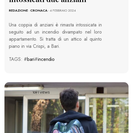
REDAZIONE
-
CRONACA
- 4 FEBBRAIO 2024
Una coppia di anziani è rimasta intossicata in
seguito ad un incendio divampato nel loro
appartamento. Si tratta di un attico al quinto
piano in via Crispi, a Bari.
TAGS: #
bari
#
incendio
1091 VIEWS