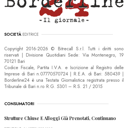
SOCIETÀ
EDITRICE
Copyright 2016-2026 © Bitrecall S.r.l. Tutti i diritti sono
riservati | Divisione Quotidiani Sede: Via Montenegro, 19
70121 Bari
Codice Fiscale, Partita I.V.A. e Iscrizione al Registro delle
Imprese di Bari n.07770570724 | R.E.A. di Bari: 580439 |
Borderline24 è una Testata Giornalistica registrata presso il
Tribunale di Bari n.ro R.G. 5301 – R.S. 21 / 2015
CONSUMATORI
Strutture Chiuse E Alloggi Già Prenotati, Continuano