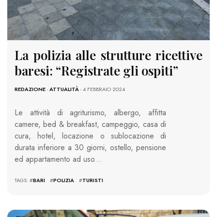
La polizia alle strutture ricettive
baresi: “Registrate gli ospiti”
REDAZIONE
-
ATTUALITÀ
- 4 FEBBRAIO 2024
Le attività di agriturismo, albergo, affitta
camere, bed & breakfast, campeggio, casa di
cura, hotel, locazione o sublocazione di
durata inferiore a 30 giorni, ostello, pensione
ed appartamento ad uso…
TAGS: #
BARI
#
POLIZIA
#
TURISTI