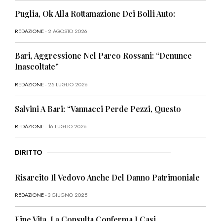
Puglia, Ok Alla Rottamazione Dei Bolli Auto:
REDAZIONE
- 2 AGOSTO 2026
Bari, Aggressione Nel Parco Rossani: “Denunce
Inascoltate”
REDAZIONE
- 25 LUGLIO 2026
Salvini A Bari: “Vannacci Perde Pezzi, Questo
REDAZIONE
- 16 LUGLIO 2026
DIRITTO
Risarcito Il Vedovo Anche Del Danno Patrimoniale
REDAZIONE
- 3 GIUGNO 2025
Fine Vita, La Consulta Conferma I Casi