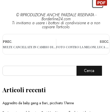
© RIPRODUZIONE ANCHE PARZIALE RISERVATA -
Borderline24.com
Ti invitiamo a usare i bottoni di condivisione e a non
copiare l'articolo.
PREC.
SUCC.
MULTE CANCELLATE IN CAMBIO DI REGALI, 46 INDAGATI A LECCE
FOTO CONTRO LA MELONI, LUCA DELL’ATTI SI DIMETTE
Cerca
Articoli recenti
Aggredito da baby gang a Bari, picchiato 17enne