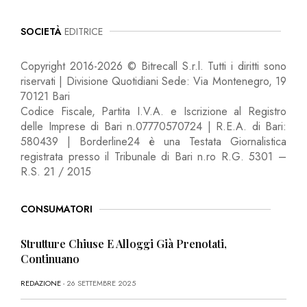
SOCIETÀ
EDITRICE
Copyright 2016-2026 © Bitrecall S.r.l. Tutti i diritti sono
riservati | Divisione Quotidiani Sede: Via Montenegro, 19
70121 Bari
Codice Fiscale, Partita I.V.A. e Iscrizione al Registro
delle Imprese di Bari n.07770570724 | R.E.A. di Bari:
580439 | Borderline24 è una Testata Giornalistica
registrata presso il Tribunale di Bari n.ro R.G. 5301 –
R.S. 21 / 2015
CONSUMATORI
Strutture Chiuse E Alloggi Già Prenotati,
Continuano
REDAZIONE
- 26 SETTEMBRE 2025