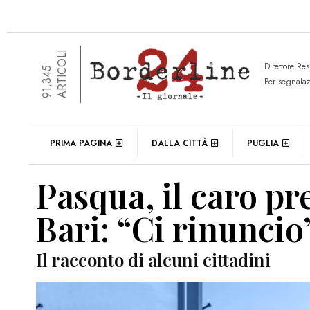
ARTICOLI
Direttore Re
91,345
Per segnala
PRIMA PAGINA
DALLA CITTÀ
PUGLIA
Pasqua, il caro pre
Bari: “Ci rinuncio
Il racconto di alcuni cittadini