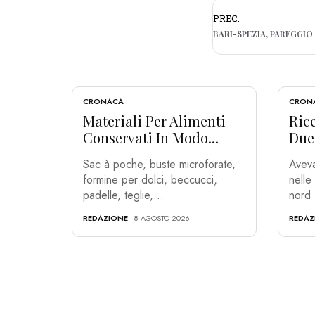
PREC.
BARI-SPEZIA, PAREGGIO T
CRONACA
CRON
Materiali Per Alimenti
Rice
Conservati In Modo...
Due 
Sac à poche, buste microforate,
Aveva
formine per dolci, beccucci,
nelle
padelle, teglie,...
nord 
REDAZIONE
- 8 AGOSTO 2026
REDAZ