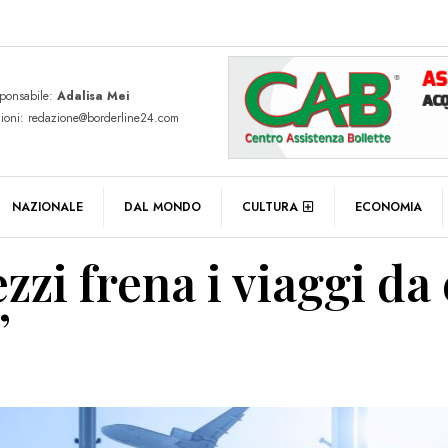
sponsabile:
Adalisa Mei
zioni: redazione@borderline24.com
NAZIONALE
DAL MONDO
CULTURA
ECONOMIA
zzi frena i viaggi da
”