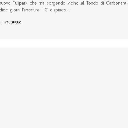
 nuovo Tulipark che sta sorgendo vicino al Tondo di Carbonara,
 dieci giorni l’apertura. “Ci dispiace…
I
#
TULIPARK