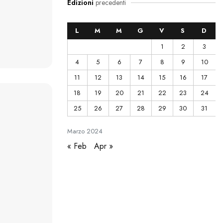
Edizioni
precedenti
L
M
M
G
V
S
D
1
2
3
4
5
6
7
8
9
10
11
12
13
14
15
16
17
18
19
20
21
22
23
24
25
26
27
28
29
30
31
Marzo
2024
« Feb
Apr »