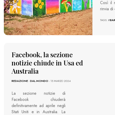
Così il
rinvia di
TAGS: #
BAR
Facebook, la sezione
notizie chiude in Usa ed
Australia
REDAZIONE
-
DAL MONDO
- 15 MARZO 2024
La sezione notizie di
Facebook chiuderà
definitivamente ad aprile negli
Stati Uniti e in Australia. La