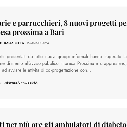
rie e parrucchieri, 8 nuovi progetti pe
esa prossima a Bari
E
-
DALLA CITTÀ
- 15 MARZO 2024
ti presentati da otto nuovi gruppi informali hanno superato la
one di merito all’avviso pubblico Impresa Prossima e si apprestano,
, ad avviare le attività di co-progettazione con…
I
#
IMPRESA PROSSIMA
i per più ore gli ambulatori di diabeto