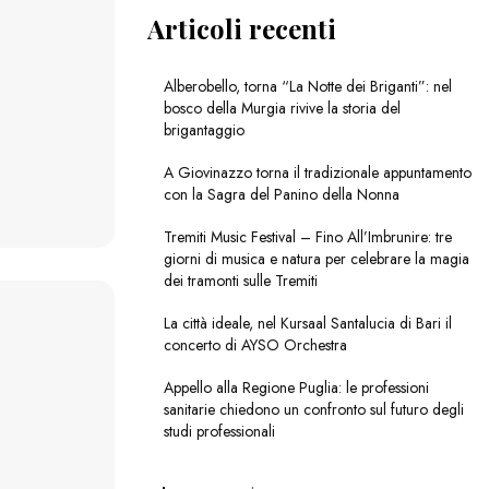
Articoli recenti
Alberobello, torna “La Notte dei Briganti”: nel
bosco della Murgia rivive la storia del
brigantaggio
A Giovinazzo torna il tradizionale appuntamento
con la Sagra del Panino della Nonna
Tremiti Music Festival – Fino All’Imbrunire: tre
giorni di musica e natura per celebrare la magia
dei tramonti sulle Tremiti
La città ideale, nel Kursaal Santalucia di Bari il
concerto di AYSO Orchestra
Appello alla Regione Puglia: le professioni
sanitarie chiedono un confronto sul futuro degli
studi professionali