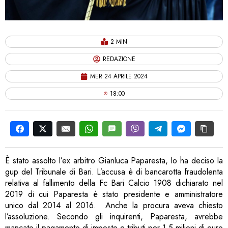
2 MIN
REDAZIONE
MER 24 APRILE 2024
18:00
È stato assolto l’ex arbitro Gianluca Paparesta, lo ha deciso la
gup del Tribunale di Bari. L’accusa è di bancarotta fraudolenta
relativa al fallimento della Fc Bari Calcio 1908 dichiarato nel
2019 di cui Paparesta è stato presidente e amministratore
unico dal 2014 al 2016. Anche la procura aveva chiesto
l’assoluzione. Secondo gli inquirenti, Paparesta, avrebbe
mancato il pagamento di imposte e tributi per 1,5 milioni di euro