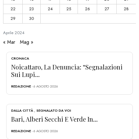
22
23
24
25
26
27
28
29
30
Aprile
2024
« Mar
Mag »
CRONACA
Noicattaro, La Denuncia: “Segnalazioni
Sui Lupi...
REDAZIONE
- 6 AGOSTO 2026
DALLA CITTÀ
,
SEGNALATO DA VOI
Bari, Alberi Secchi E Verde In...
REDAZIONE
- 6 AGOSTO 2026