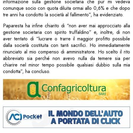
informazione sulla gestione societaria che pur mi vedeva
comunque socio con quota diluita ormai allo 0,6% e che dopo
tre anni ha condotto la società al fallimento”, ha evidenziato.
Paparesta ha infine chiarito di “non aver mai approcciato alla
gestione societaria con spirito truffaldino” e, inoltre, di non
aver tentato di “lucrare o trarre il maggior profitto possibile
dalla società costituita con tanti sacrifici. Ho immediatamente
rinunciato al mio compenso di amministratore. Ho scelto il rito
abbreviato sia perché non avevo nulla da temere sia per
chiarire nel minor tempo possibile qualsiasi dubbio sulla mia
condotta”, ha concluso.