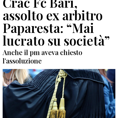
Crac Fc Bari,
assolto ex arbitro
Paparesta: “Mai
lucrato su società”
Anche il pm aveva chiesto
l'assoluzione