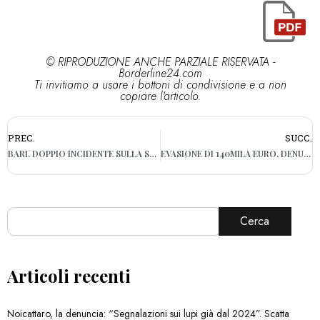
© RIPRODUZIONE ANCHE PARZIALE RISERVATA -
Borderline24.com
Ti invitiamo a usare i bottoni di condivisione e a non
copiare l'articolo.
PREC.
SUCC.
BARI, DOPPIO INCIDENTE SULLA STATALE 16: LUNGHE CODE E DISAGI
EVASIONE DI 140MILA EURO, DENUNCIATA AZIENDA DI TRASPORTO MARITTIMO
Cerca
Articoli recenti
Noicattaro, la denuncia: “Segnalazioni sui lupi già dal 2024”. Scatta