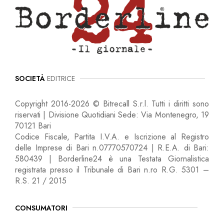
SOCIETÀ
EDITRICE
Copyright 2016-2026 © Bitrecall S.r.l. Tutti i diritti sono
riservati | Divisione Quotidiani Sede: Via Montenegro, 19
70121 Bari
Codice Fiscale, Partita I.V.A. e Iscrizione al Registro
delle Imprese di Bari n.07770570724 | R.E.A. di Bari:
580439 | Borderline24 è una Testata Giornalistica
registrata presso il Tribunale di Bari n.ro R.G. 5301 –
R.S. 21 / 2015
CONSUMATORI