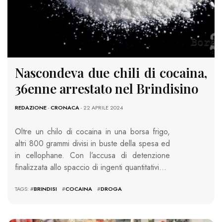
Nascondeva due chili di cocaina,
36enne arrestato nel Brindisino
REDAZIONE
-
CRONACA
- 22 APRILE 2024
Oltre un chilo di cocaina in una borsa frigo,
altri 800 grammi divisi in buste della spesa ed
in cellophane. Con l’accusa di detenzione
finalizzata allo spaccio di ingenti quantitativi…
TAGS: #
BRINDISI
#
COCAINA
#
DROGA