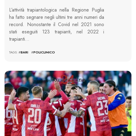
L’attività trapiantologica nella Regione Puglia
ha fatto segnare negli ultimi tre anni numeri da
record. Nonostante il Covid nel 2021 sono
stati eseguiti 123 trapianti, nel 2022 i
trapianti…
TAGS: #
BARI
#
POLICLINICO
1973 VIEWS