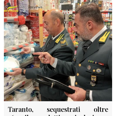
853 VIEWS
Taranto, sequestrati oltre