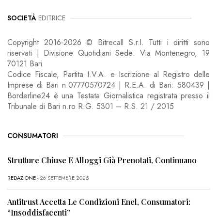
SOCIETÀ
EDITRICE
Copyright 2016-2026 © Bitrecall S.r.l. Tutti i diritti sono
riservati | Divisione Quotidiani Sede: Via Montenegro, 19
70121 Bari
Codice Fiscale, Partita I.V.A. e Iscrizione al Registro delle
Imprese di Bari n.07770570724 | R.E.A. di Bari: 580439 |
Borderline24 è una Testata Giornalistica registrata presso il
Tribunale di Bari n.ro R.G. 5301 – R.S. 21 / 2015
CONSUMATORI
Strutture Chiuse E Alloggi Già Prenotati, Continuano
REDAZIONE
- 26 SETTEMBRE 2025
Antitrust Accetta Le Condizioni Enel, Consumatori:
“Insoddisfacenti”