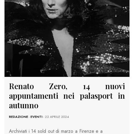
Renato Zero, 14 nuovi
appuntamenti nei palasport in
autunno
REDAZIONE
-
EVENTI
- 22 APRILE 2024
Archiviati i 14 sold out di marzo a Firenze e a