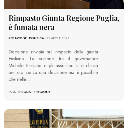
Rimpasto Giunta Regione Puglia,
è fumata nera
REDAZIONE
-
POLITICA
- 22 APRILE 2024
Decisione rinviata sul rimpasto della giunta
Emiliano. La riunione tra il governatore
Michele Emiliano e gli assessori si è chiusa
per ora senza una decisione ma è possibile
che nelle…
TAGS: #
PUGLIA
#
REGIONE
4001 VIEWS