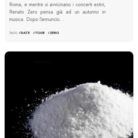
Roma, e mentre si avvicinano i concerti estivi,
Renato Zero pensa già ad un autunno in
musica. Dopo l’annuncio…
TAGS: #
DATE
#
TOUR
#
ZERO
1034 VIEWS