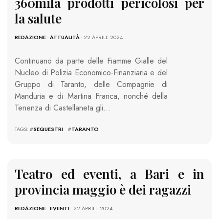
360mila prodotti pericolosi per
la salute
REDAZIONE
-
ATTUALITÀ
- 22 APRILE 2024
Continuano da parte delle Fiamme Gialle del
Nucleo di Polizia Economico-Finanziaria e del
Gruppo di Taranto, delle Compagnie di
Manduria e di Martina Franca, nonché della
Tenenza di Castellaneta gli…
TAGS: #
SEQUESTRI
#
TARANTO
Teatro ed eventi, a Bari e in
provincia maggio è dei ragazzi
REDAZIONE
-
EVENTI
- 22 APRILE 2024