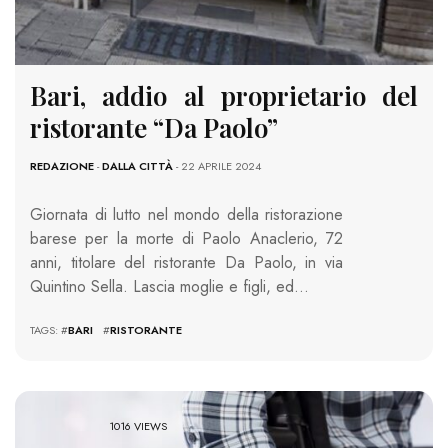
Bari, addio al proprietario del
ristorante “Da Paolo”
REDAZIONE
-
DALLA CITTÀ
- 22 APRILE 2024
Giornata di lutto nel mondo della ristorazione
barese per la morte di Paolo Anaclerio, 72
anni, titolare del ristorante Da Paolo, in via
Quintino Sella. Lascia moglie e figli, ed…
TAGS: #
BARI
#
RISTORANTE
1016 VIEWS