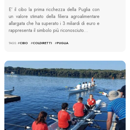
E’ il cibo la prima ricchezza della Puglia con
un valore stimato della filiera agroalimentare
allargata che ha superato i 3 miliardi di euro e
rappresenta il simbolo più riconosciuto…
TAGS: #
CIBO
#
COLDIRETTI
#
PUGLIA
1108 VIEWS