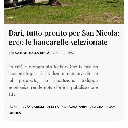
Bari, tutto pronto per San Nicola:
ecco le bancarelle selezionate
REDAZIONE
-
DALLA CITTÀ
- 15 APRILE 2024
La città si prepara alla festa di San Nicola tra
momenti legati alla tradizione e bancarelle. In
tal proposito, la ripartizione Sviluppo
economico rende noto che è in pubblicazione
sul…
TAGS: #
BANCARELLE
#
FESTA
#
GRADUATORIA
#
SAGRA
#
SAN
NICOLA