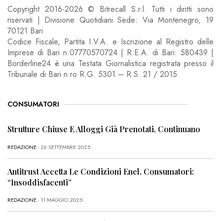
Copyright 2016-2026 © Bitrecall S.r.l. Tutti i diritti sono
riservati | Divisione Quotidiani Sede: Via Montenegro, 19
70121 Bari
Codice Fiscale, Partita I.V.A. e Iscrizione al Registro delle
Imprese di Bari n.07770570724 | R.E.A. di Bari: 580439 |
Borderline24 è una Testata Giornalistica registrata presso il
Tribunale di Bari n.ro R.G. 5301 – R.S. 21 / 2015
CONSUMATORI
Strutture Chiuse E Alloggi Già Prenotati, Continuano
REDAZIONE
- 26 SETTEMBRE 2025
Antitrust Accetta Le Condizioni Enel, Consumatori:
“Insoddisfacenti”
REDAZIONE
- 11 MAGGIO 2025