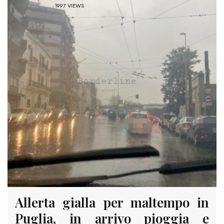
1997 VIEWS
Allerta gialla per maltempo in
Puglia, in arrivo pioggia e