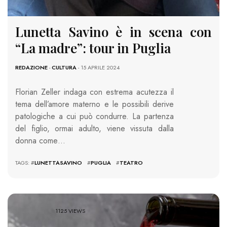
Lunetta Savino è in scena con
“La madre”: tour in Puglia
REDAZIONE
-
CULTURA
- 15 APRILE 2024
Florian Zeller indaga con estrema acutezza il
tema dell’amore materno e le possibili derive
patologiche a cui può condurre. La partenza
del figlio, ormai adulto, viene vissuta dalla
donna come…
TAGS: #
LUNETTASAVINO
#
PUGLIA
#
TEATRO
1125 VIEWS