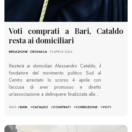
Voti comprati a Bari, Cataldo
resta ai domiciliari
REDAZIONE
-
CRONACA
- 15 APRILE 2024
Resterà ai domiciliari Alessandro Cataldo, il
fondatore del movimento politico Sud al
Centro arrestato lo scorso 4 aprile con
l’accusa di aver promosso e diretto
un’associazione a delinquere finalizzata alla…
TAGS: #
BARI
#
CATALDO
#
COMPRATI
#
CORRUZIONE
#
VOTI