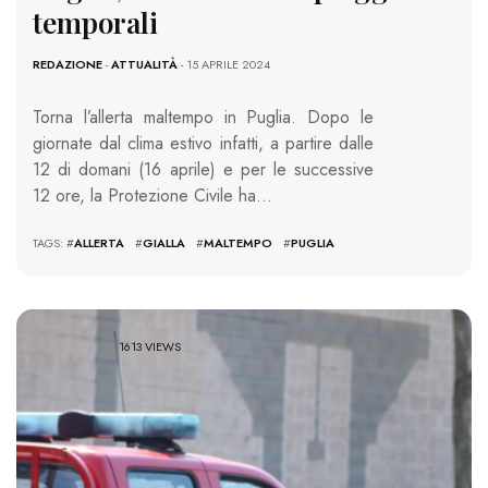
temporali
REDAZIONE
-
ATTUALITÀ
- 15 APRILE 2024
Torna l’allerta maltempo in Puglia. Dopo le
giornate dal clima estivo infatti, a partire dalle
12 di domani (16 aprile) e per le successive
12 ore, la Protezione Civile ha…
TAGS: #
ALLERTA
#
GIALLA
#
MALTEMPO
#
PUGLIA
1613 VIEWS