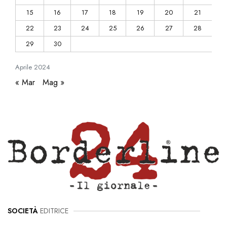
15
16
17
18
19
20
21
22
23
24
25
26
27
28
29
30
Aprile
2024
« Mar
Mag »
SOCIETÀ
EDITRICE