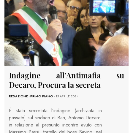
Indagine all’Antimafia su
Decaro, Procura la secreta
REDAZIONE
-
PRIMO PIANO
- 15 APRILE 2024
È stata secretata l’indagine (archiviata in
passato) sul sindaco di Bari, Antonio Decaro,
in relazione al presunto incontro avuto con
Massimo Parisi, fratello del boss Savino, nel