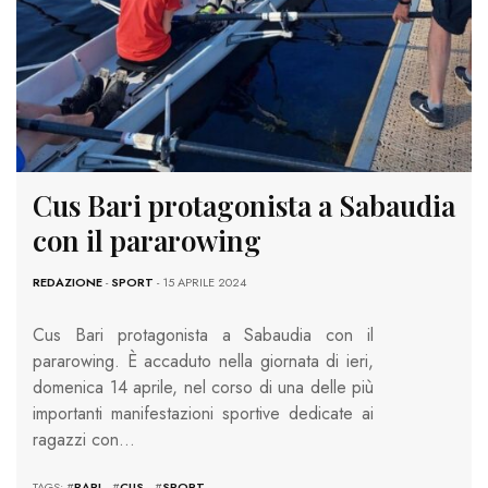
Cus Bari protagonista a Sabaudia
con il pararowing
REDAZIONE
-
SPORT
- 15 APRILE 2024
Cus Bari protagonista a Sabaudia con il
pararowing. È accaduto nella giornata di ieri,
domenica 14 aprile, nel corso di una delle più
importanti manifestazioni sportive dedicate ai
ragazzi con…
TAGS: #
BARI
#
CUS
#
SPORT