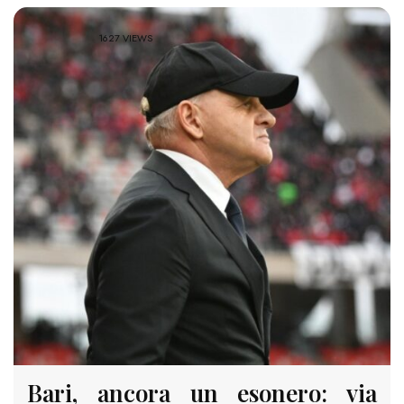
1627 VIEWS
Bari, ancora un esonero: via