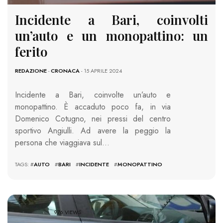
Incidente a Bari, coinvolti
un’auto e un monopattino: un
ferito
REDAZIONE
-
CRONACA
- 15 APRILE 2024
Incidente a Bari, coinvolte un’auto e
monopattino. È accaduto poco fa, in via
Domenico Cotugno, nei pressi del centro
sportivo Angiulli. Ad avere la peggio la
persona che viaggiava sul…
TAGS: #
AUTO
#
BARI
#
INCIDENTE
#
MONOPATTINO
976 VIEWS