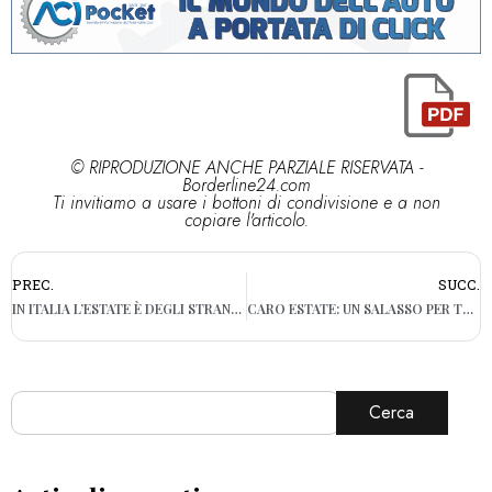
© RIPRODUZIONE ANCHE PARZIALE RISERVATA -
Borderline24.com
Ti invitiamo a usare i bottoni di condivisione e a non
copiare l'articolo.
PREC.
SUCC.
IN ITALIA L’ESTATE È DEGLI STRANIERI: È LUGLIO IL MESE PREFERITO
CARO ESTATE: UN SALASSO PER TRASPORTI, HOTEL E LIDI
Cerca