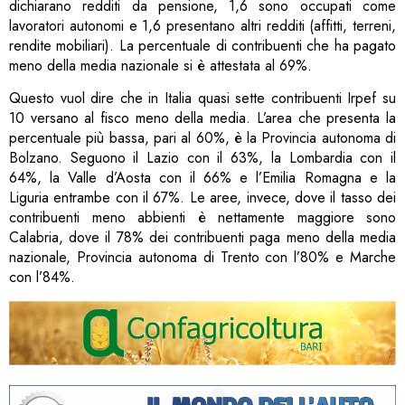
dichiarano redditi da pensione, 1,6 sono occupati come
lavoratori autonomi e 1,6 presentano altri redditi (affitti, terreni,
rendite mobiliari). La percentuale di contribuenti che ha pagato
meno della media nazionale si è attestata al 69%.
Questo vuol dire che in Italia quasi sette contribuenti Irpef su
10 versano al fisco meno della media. L’area che presenta la
percentuale più bassa, pari al 60%, è la Provincia autonoma di
Bolzano. Seguono il Lazio con il 63%, la Lombardia con il
64%, la Valle d’Aosta con il 66% e l’Emilia Romagna e la
Liguria entrambe con il 67%. Le aree, invece, dove il tasso dei
contribuenti meno abbienti è nettamente maggiore sono
Calabria, dove il 78% dei contribuenti paga meno della media
nazionale, Provincia autonoma di Trento con l’80% e Marche
con l’84%.