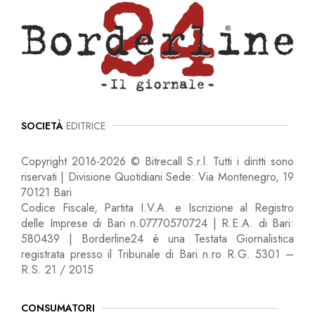
SOCIETÀ
EDITRICE
Copyright 2016-2026 © Bitrecall S.r.l. Tutti i diritti sono
riservati | Divisione Quotidiani Sede: Via Montenegro, 19
70121 Bari
Codice Fiscale, Partita I.V.A. e Iscrizione al Registro
delle Imprese di Bari n.07770570724 | R.E.A. di Bari:
580439 | Borderline24 è una Testata Giornalistica
registrata presso il Tribunale di Bari n.ro R.G. 5301 –
R.S. 21 / 2015
CONSUMATORI