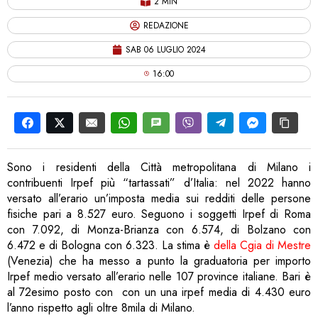
2 MIN
REDAZIONE
SAB 06 LUGLIO 2024
16:00
Sono i residenti della Città metropolitana di Milano i
contribuenti Irpef più “tartassati” d’Italia: nel 2022 hanno
versato all’erario un’imposta media sui redditi delle persone
fisiche pari a 8.527 euro. Seguono i soggetti Irpef di Roma
con 7.092, di Monza-Brianza con 6.574, di Bolzano con
6.472 e di Bologna con 6.323. La stima è
della Cgia di Mestre
(Venezia) che ha messo a punto la graduatoria per importo
Irpef medio versato all’erario nelle 107 province italiane. Bari è
al 72esimo posto con con un una irpef media di 4.430 euro
l’anno rispetto agli oltre 8mila di Milano.