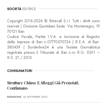
SOCIETÀ
EDITRICE
Copyright 2016-2026 © Bitrecall S.r.l. Tutti i diritti sono
riservati | Divisione Quotidiani Sede: Via Montenegro, 19
70121 Bari
Codice Fiscale, Partita I.V.A. e Iscrizione al Registro
delle Imprese di Bari n.07770570724 | R.E.A. di Bari:
580439 | Borderline24 è una Testata Giornalistica
registrata presso il Tribunale di Bari n.ro R.G. 5301 –
R.S. 21 / 2015
CONSUMATORI
Strutture Chiuse E Alloggi Già Prenotati,
Continuano
REDAZIONE
- 26 SETTEMBRE 2025