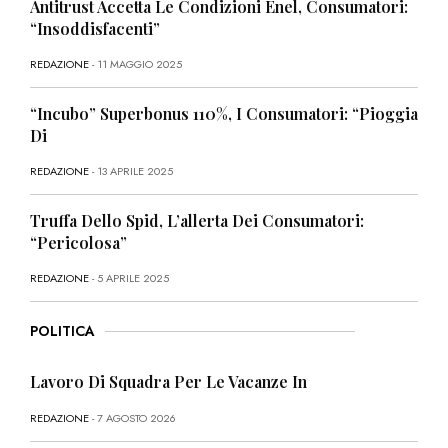
Antitrust Accetta Le Condizioni Enel, Consumatori:
“Insoddisfacenti”
REDAZIONE
- 11 MAGGIO 2025
“Incubo” Superbonus 110%, I Consumatori: “Pioggia
Di
REDAZIONE
- 13 APRILE 2025
Truffa Dello Spid, L’allerta Dei Consumatori:
“Pericolosa”
REDAZIONE
- 5 APRILE 2025
POLITICA
Lavoro Di Squadra Per Le Vacanze In
REDAZIONE
- 7 AGOSTO 2026