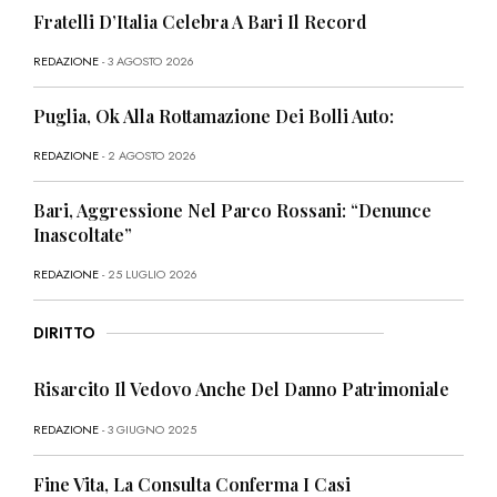
Fratelli D’Italia Celebra A Bari Il Record
REDAZIONE
- 3 AGOSTO 2026
Puglia, Ok Alla Rottamazione Dei Bolli Auto:
REDAZIONE
- 2 AGOSTO 2026
Bari, Aggressione Nel Parco Rossani: “Denunce
Inascoltate”
REDAZIONE
- 25 LUGLIO 2026
DIRITTO
Risarcito Il Vedovo Anche Del Danno Patrimoniale
REDAZIONE
- 3 GIUGNO 2025
Fine Vita, La Consulta Conferma I Casi