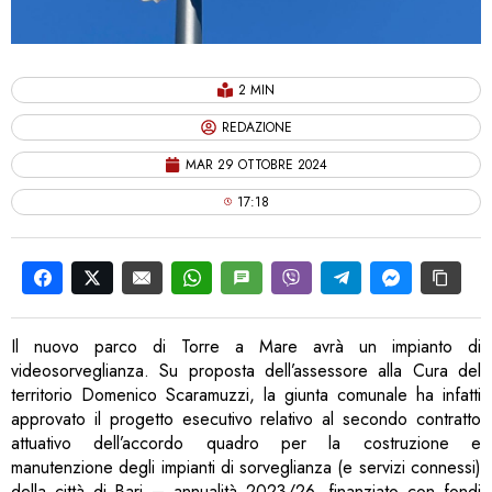
2 MIN
REDAZIONE
MAR 29 OTTOBRE 2024
17:18
Il nuovo parco di Torre a Mare avrà un impianto di
videosorveglianza. Su proposta dell’assessore alla Cura del
territorio Domenico Scaramuzzi, la giunta comunale ha infatti
approvato il progetto esecutivo relativo al secondo contratto
attuativo dell’accordo quadro per la costruzione e
manutenzione degli impianti di sorveglianza (e servizi connessi)
della città di Bari – annualità 2023/26, finanziato con fondi