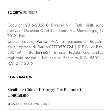
SOCIETÀ
EDITRICE
Copyright 2016-2026 © Bitrecall S.r.l. Tutti i diritti sono
riservati | Divisione Quotidiani Sede: Via Montenegro, 19
70121 Bari
Codice Fiscale, Partita I.V.A. e Iscrizione al Registro
delle Imprese di Bari n.07770570724 | R.E.A. di Bari:
580439 | Borderline24 è una Testata Giornalistica
registrata presso il Tribunale di Bari n.ro R.G. 5301 –
R.S. 21 / 2015
CONSUMATORI
Strutture Chiuse E Alloggi Già Prenotati,
Continuano
REDAZIONE
- 26 SETTEMBRE 2025