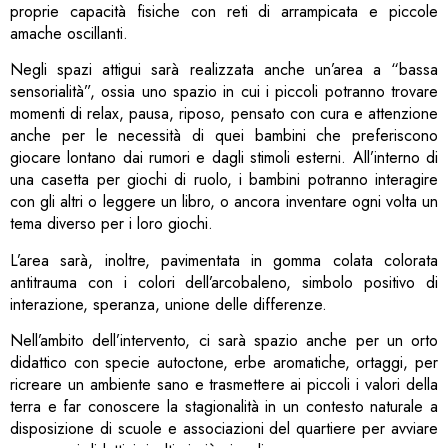
proprie capacità fisiche con reti di arrampicata e piccole
amache oscillanti.
Negli spazi attigui sarà realizzata anche un’area a “bassa
sensorialità”, ossia uno spazio in cui i piccoli potranno trovare
momenti di relax, pausa, riposo, pensato con cura e attenzione
anche per le necessità di quei bambini che preferiscono
giocare lontano dai rumori e dagli stimoli esterni. All’interno di
una casetta per giochi di ruolo, i bambini potranno interagire
con gli altri o leggere un libro, o ancora inventare ogni volta un
tema diverso per i loro giochi.
L’area sarà, inoltre, pavimentata in gomma colata colorata
antitrauma con i colori dell’arcobaleno, simbolo positivo di
interazione, speranza, unione delle differenze.
Nell’ambito dell’intervento, ci sarà spazio anche per un orto
didattico con specie autoctone, erbe aromatiche, ortaggi, per
ricreare un ambiente sano e trasmettere ai piccoli i valori della
terra e far conoscere la stagionalità in un contesto naturale a
disposizione di scuole e associazioni del quartiere per avviare