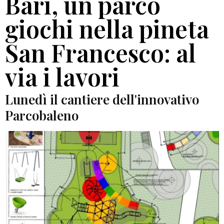
Bari, un parco
giochi nella pineta
San Francesco: al
via i lavori
Lunedì il cantiere dell'innovativo
Parcobaleno