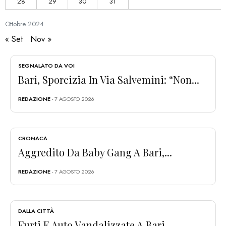
28
29
30
31
Ottobre
2024
« Set
Nov »
SEGNALATO DA VOI
Bari, Sporcizia In Via Salvemini: “Non...
REDAZIONE
- 7 AGOSTO 2026
CRONACA
Aggredito Da Baby Gang A Bari,...
REDAZIONE
- 7 AGOSTO 2026
DALLA CITTÀ
Furti E Auto Vandalizzate A Bari...