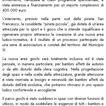
stata ammessa a finanziamento per un importo complessivo di
400.000 euro.
L’intervento, previsto nella parte sud della pineta San
Francesco, la cosiddetta “pineta piccola”, già dotata di un’area
attrezzata per lo sport e il gioco che si intende riqualificare e
rigenerare proprio attraverso la creazione di una nuova area
ludico-ricreativa, è il risultato di un processo partecipato da
una serie di associazioni e comitati del territorio del Municipio
III.
La nuova area giochi sarà totalmente inclusiva ed è stata
pensata, in maniera particolare, per bambini affetti da autismo
o da altri disturbi della sfera cognitiva. Nella progettazione
degli spazi e nella scelta delle attrezzature, grande attenzione
è stata riservata ai bisogni e necessità dei bambini affetti da
disturbi dell’età evolutiva, che potranno ritrovarsi in uno spazio
ludico confortevole e accogliente.
Il parco giochi è stato suddiviso in spazi con diverse funzioni di
utilizzo, in modo da soddisfare le esigenze di tutti i bambini e