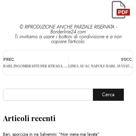
© RIPRODUZIONE ANCHE PARZIALE RISERVATA -
Borderline24.com
Ti invitiamo a usare i bottoni di condivisione e a non
copiare l'articolo.
PREC.
SUCC.
BARI, INGOMBRANTI PER STRADA. L’IRA DEL SINDACO: “TROVEREMO COLPEVOLI”
LINEA AV/AC NAPOLI-BARI, AVVIATI I FRONTI DI SCAVO DI SETTE GALLERIE
Cerca
Articoli recenti
Bari, sporcizia in via Salvemini: “Non viene mai lavata”