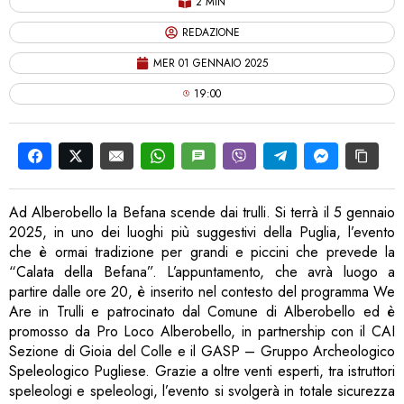
2 MIN
REDAZIONE
MER 01 GENNAIO 2025
19:00
Ad Alberobello la Befana scende dai trulli. Si terrà il 5 gennaio
2025, in uno dei luoghi più suggestivi della Puglia, l’evento
che è ormai tradizione per grandi e piccini che prevede la
“Calata della Befana”. L’appuntamento, che avrà luogo a
partire dalle ore 20, è inserito nel contesto del programma We
Are in Trulli e patrocinato dal Comune di Alberobello ed è
promosso da Pro Loco Alberobello, in partnership con il CAI
Sezione di Gioia del Colle e il GASP – Gruppo Archeologico
Speleologico Pugliese. Grazie a oltre venti esperti, tra istruttori
speleologi e speleologi, l’evento si svolgerà in totale sicurezza