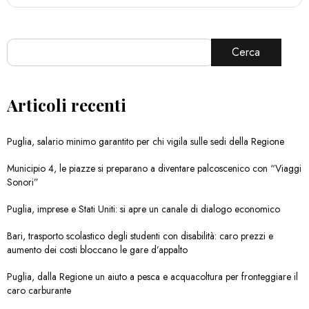
Cerca
Articoli recenti
Puglia, salario minimo garantito per chi vigila sulle sedi della Regione
Municipio 4, le piazze si preparano a diventare palcoscenico con “Viaggi
Sonori”
Puglia, imprese e Stati Uniti: si apre un canale di dialogo economico
Bari, trasporto scolastico degli studenti con disabilità: caro prezzi e
aumento dei costi bloccano le gare d’appalto
Puglia, dalla Regione un aiuto a pesca e acquacoltura per fronteggiare il
caro carburante