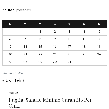
Edizioni
precedenti
L
M
M
G
V
S
D
1
2
3
4
5
6
7
8
9
10
11
12
13
14
15
16
17
18
19
20
21
22
23
24
25
26
27
28
29
30
31
Gennaio
2025
« Dic
Feb »
PUGLIA
Puglia, Salario Minimo Garantito Per
Chi...