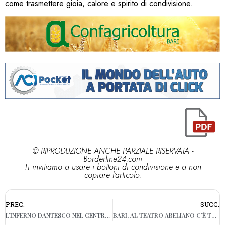
come trasmettere gioia, calore e spirito di condivisione.
© RIPRODUZIONE ANCHE PARZIALE RISERVATA -
Borderline24.com
Ti invitiamo a usare i bottoni di condivisione e a non
copiare l'articolo.
PREC.
SUCC.
L’INFERNO DANTESCO NEL CENTRO STORICO DI GIOVINAZZO
BARI, AL TEATRO ABELIANO C’È TULLO CON IL SUO “SCONCERTO”