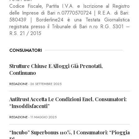
Codice Fiscale, Partita I.V.A. e Iscrizione al Registro
delle Imprese di Bari n.07770570724 | R.E.A. di Bari:
580439 | Borderline24 è una Testata Giornalistica
registrata presso il Tribunale di Bari n.ro R.G. 5301 –
R.S. 21 / 2015
CONSUMATORI
Strutture Chiuse E Alloggi Già Prenotati,
Continuano
REDAZIONE
- 26 SETTEMBRE 2025
Antitrust Accetta Le Condizioni Enel, Consumatori:
“Insoddisfacenti”
REDAZIONE
- 11 MAGGIO 2025
“Incubo” Superbonus 110%, I Consumatori: “Pioggia