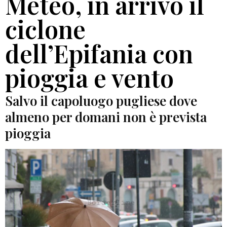
Meteo, in arrivo il
ciclone
dell’Epifania con
pioggia e vento
Salvo il capoluogo pugliese dove
almeno per domani non è prevista
pioggia