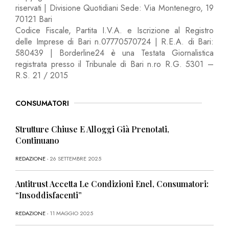
riservati | Divisione Quotidiani Sede: Via Montenegro, 19
70121 Bari
Codice Fiscale, Partita I.V.A. e Iscrizione al Registro
delle Imprese di Bari n.07770570724 | R.E.A. di Bari:
580439 | Borderline24 è una Testata Giornalistica
registrata presso il Tribunale di Bari n.ro R.G. 5301 –
R.S. 21 / 2015
CONSUMATORI
Strutture Chiuse E Alloggi Già Prenotati,
Continuano
REDAZIONE
- 26 SETTEMBRE 2025
Antitrust Accetta Le Condizioni Enel, Consumatori:
“Insoddisfacenti”
REDAZIONE
- 11 MAGGIO 2025