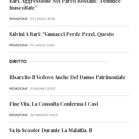
Bari, Aggressione Nel Parco Rossani: “Denunce
Inascoltate”
REDAZIONE
- 25 LUGLIO 2026
Salvini A Bari: “Vannacci Perde Pezzi, Questo
REDAZIONE
- 16 LUGLIO 2026
DIRITTO
Risarcito Il Vedovo Anche Del Danno Patrimoniale
REDAZIONE
- 3 GIUGNO 2025
Fine Vita, La Consulta Conferma I Casi
REDAZIONE
- 20 MAGGIO 2025
Va In Scooter Durante La Malattia, Il