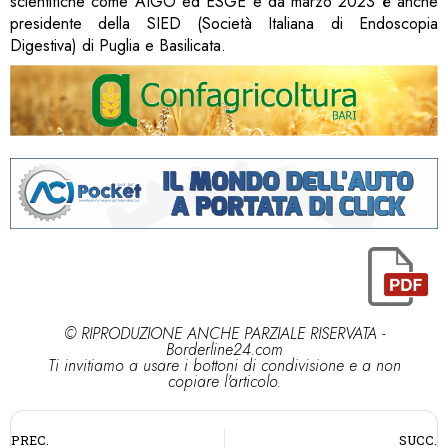
scientifiche come AIGO ed ESGE e da marzo 2023 è anche
presidente della SIED (Società Italiana di Endoscopia
Digestiva) di Puglia e Basilicata.
© RIPRODUZIONE ANCHE PARZIALE RISERVATA -
Borderline24.com
Ti invitiamo a usare i bottoni di condivisione e a non
copiare l'articolo.
PREC.
SUCC.