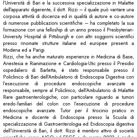
l’Università di Bari e la successiva specializzazione in Malattie
dell’apparato digerente, il dott. Rizzi – il quale può vantare una
corposa attività di docenza ed in qualità di autore e co-autore
di numerose pubblicazioni scientifiche – ha completato la sua
formazione con una felloship di un anno presso il Presbyterian-
University Hospital di Pittsburgh e con altri soggiorni scientifici
presso rinomate strutture italiane ed europee presenti a
Modena ed a Parigi.
Rizzi, che ha anche maturato esperienze in Medicina di Base,
Anestesia e Rianimazione e Cardiologia-Utic presso il Presidio
ospedaliero di Barletta, è stato responsabile presso il
Policlinico di Bari dell’Ambulatorio di Endoscopia Digestiva con
l’esecuzione di procedure endoscopiche avanzate e
responsabile, sempre al Policlinico, dell’Ambulatorio di Malattie
Rare gastroenterologiche, con particolare riguardo ai tumori
eredo-familiari del colon con l’esecuzione di procedure
endoscopiche avanzate. Tutor per il tirocinio pratico in
Medicina e docente di Endoscopia presso la Scuola di
specializzazione di Gastroenterologia ed Endoscopia digestiva
dell’Università di Bari, il dott. Rizzi è membro attivo di società