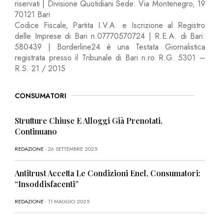
riservati | Divisione Quotidiani Sede: Via Montenegro, 19
70121 Bari
Codice Fiscale, Partita I.V.A. e Iscrizione al Registro
delle Imprese di Bari n.07770570724 | R.E.A. di Bari:
580439 | Borderline24 è una Testata Giornalistica
registrata presso il Tribunale di Bari n.ro R.G. 5301 –
R.S. 21 / 2015
CONSUMATORI
Strutture Chiuse E Alloggi Già Prenotati,
Continuano
REDAZIONE
- 26 SETTEMBRE 2025
Antitrust Accetta Le Condizioni Enel, Consumatori:
“Insoddisfacenti”
REDAZIONE
- 11 MAGGIO 2025