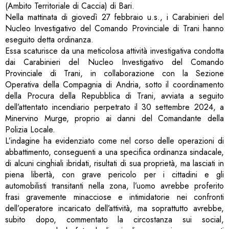
(Ambito Territoriale di Caccia) di Bari.
Nella mattinata di giovedì 27 febbraio u.s., i Carabinieri del
Nucleo Investigativo del Comando Provinciale di Trani hanno
eseguito detta ordinanza.
Essa scaturisce da una meticolosa attività investigativa condotta
dai Carabinieri del Nucleo Investigativo del Comando
Provinciale di Trani, in collaborazione con la Sezione
Operativa della Compagnia di Andria, sotto il coordinamento
della Procura della Repubblica di Trani, avviata a seguito
dell’attentato incendiario perpetrato il 30 settembre 2024, a
Minervino Murge, proprio ai danni del Comandante della
Polizia Locale.
L’indagine ha evidenziato come nel corso delle operazioni di
abbattimento, conseguenti a una specifica ordinanza sindacale,
di alcuni cinghiali ibridati, risultati di sua proprietà, ma lasciati in
piena libertà, con grave pericolo per i cittadini e gli
automobilisti transitanti nella zona, l’uomo avrebbe proferito
frasi gravemente minacciose e intimidatorie nei confronti
dell’operatore incaricato dell’attività, ma soprattutto avrebbe,
subito dopo, commentato la circostanza sui social,