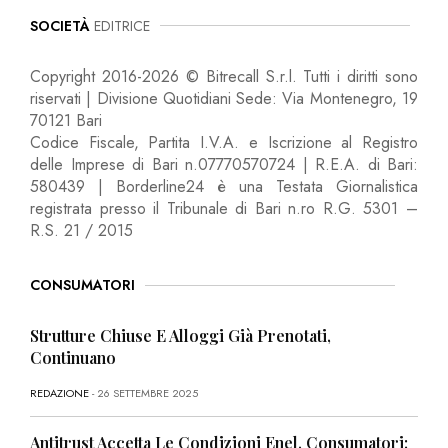
SOCIETÀ
EDITRICE
Copyright 2016-2026 © Bitrecall S.r.l. Tutti i diritti sono
riservati | Divisione Quotidiani Sede: Via Montenegro, 19
70121 Bari
Codice Fiscale, Partita I.V.A. e Iscrizione al Registro
delle Imprese di Bari n.07770570724 | R.E.A. di Bari:
580439 | Borderline24 è una Testata Giornalistica
registrata presso il Tribunale di Bari n.ro R.G. 5301 –
R.S. 21 / 2015
CONSUMATORI
Strutture Chiuse E Alloggi Già Prenotati,
Continuano
REDAZIONE
- 26 SETTEMBRE 2025
Antitrust Accetta Le Condizioni Enel, Consumatori: