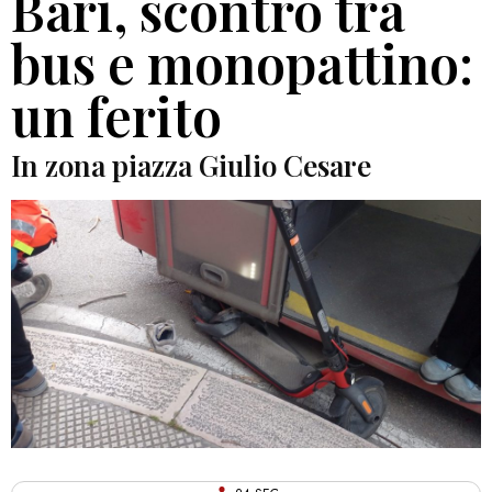
Bari, scontro tra
bus e monopattino:
un ferito
In zona piazza Giulio Cesare