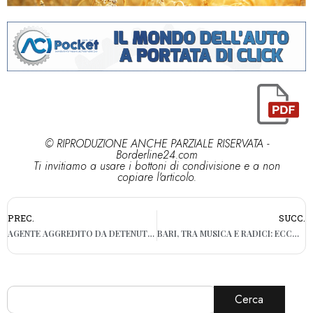
© RIPRODUZIONE ANCHE PARZIALE RISERVATA -
Borderline24.com
Ti invitiamo a usare i bottoni di condivisione e a non
copiare l'articolo.
PREC.
SUCC.
AGENTE AGGREDITO DA DETENUTO NEL CARCERE DI TRANI
BARI, TRA MUSICA E RADICI: ECCO COME SARÀ IL CORTEO DI SAN NICOLA
Cerca