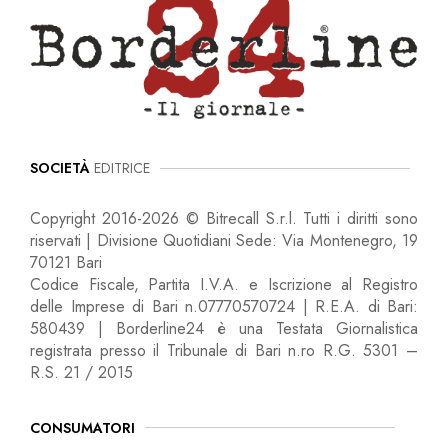
SOCIETÀ
EDITRICE
Copyright 2016-2026 © Bitrecall S.r.l. Tutti i diritti sono
riservati | Divisione Quotidiani Sede: Via Montenegro, 19
70121 Bari
Codice Fiscale, Partita I.V.A. e Iscrizione al Registro
delle Imprese di Bari n.07770570724 | R.E.A. di Bari:
580439 | Borderline24 è una Testata Giornalistica
registrata presso il Tribunale di Bari n.ro R.G. 5301 –
R.S. 21 / 2015
CONSUMATORI