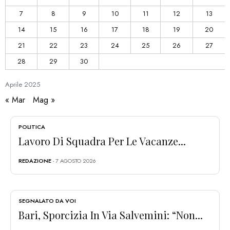
7
8
9
10
11
12
13
14
15
16
17
18
19
20
21
22
23
24
25
26
27
28
29
30
Aprile
2025
« Mar
Mag »
POLITICA
Lavoro Di Squadra Per Le Vacanze...
REDAZIONE
- 7 AGOSTO 2026
SEGNALATO DA VOI
Bari, Sporcizia In Via Salvemini: “Non...