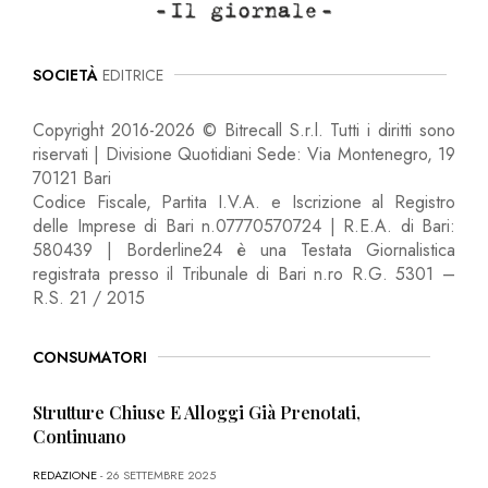
SOCIETÀ
EDITRICE
Copyright 2016-2026 © Bitrecall S.r.l. Tutti i diritti sono
riservati | Divisione Quotidiani Sede: Via Montenegro, 19
70121 Bari
Codice Fiscale, Partita I.V.A. e Iscrizione al Registro
delle Imprese di Bari n.07770570724 | R.E.A. di Bari:
580439 | Borderline24 è una Testata Giornalistica
registrata presso il Tribunale di Bari n.ro R.G. 5301 –
R.S. 21 / 2015
CONSUMATORI
Strutture Chiuse E Alloggi Già Prenotati,
Continuano
REDAZIONE
- 26 SETTEMBRE 2025