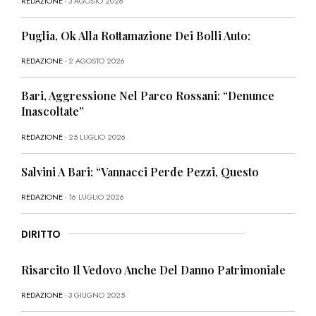
REDAZIONE
- 3 AGOSTO 2026
Puglia, Ok Alla Rottamazione Dei Bolli Auto:
REDAZIONE
- 2 AGOSTO 2026
Bari, Aggressione Nel Parco Rossani: “Denunce
Inascoltate”
REDAZIONE
- 25 LUGLIO 2026
Salvini A Bari: “Vannacci Perde Pezzi, Questo
REDAZIONE
- 16 LUGLIO 2026
DIRITTO
Risarcito Il Vedovo Anche Del Danno Patrimoniale
REDAZIONE
- 3 GIUGNO 2025