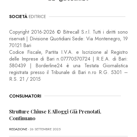
SOCIETÀ
EDITRICE
Copyright 2016-2026 © Bitrecall S.r.l. Tutti i diritti sono
riservati | Divisione Quotidiani Sede: Via Montenegro, 19
70121 Bari
Codice Fiscale, Partita I.V.A. e Iscrizione al Registro
delle Imprese di Bari n.07770570724 | R.E.A. di Bari:
580439 | Borderline24 è una Testata Giornalistica
registrata presso il Tribunale di Bari n.ro R.G. 5301 –
R.S. 21 / 2015
CONSUMATORI
Strutture Chiuse E Alloggi Già Prenotati,
Continuano
REDAZIONE
- 26 SETTEMBRE 2025