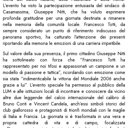
L’evento ha visto la partecipazione entusiasta del sindaco di
Casamassima, Giuseppe Nitti, che ha voluto esprimere
profonda gratitudine per una giornata destinata a rimanere
nella memoria della comunità locale. Francesco Totti, da
sempre considerato un punto di riferimento indiscusso del
panorama sportivo, ha catturato l’attenzione dei presenti
riportando alla memoria le emozioni di una carriera irripetibile.
Sul valore della sua presenza, il primo cittadino Giuseppe Nitti
ha sottolineato con forza che “Francesco Totti ha
rappresentato per noi tifosi e appassionati un campione e un
modello di passione e tattica”, ricordando con emozione come
sia stata “indimenticabile la vittoria del Mondiale 2006 anche
grazie a lui”. L’evento speciale ha permesso al pubblico della
LUM e alle istituzioni locali di incontrare e conoscere da vicino
altre due leggende del calcio internazionale del calibro di
Bruno Conti e Vincent Candela, anch’essi simboli storici del
club giallorosso e protagonisti di trionfi mondiali con le maglie
di Italia e Francia. La giornata si è trasformata in una vera e
propria cattedra di vita e di campo, focalizzata