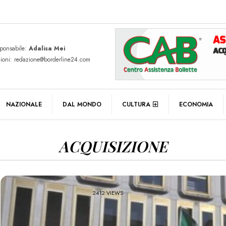
sponsabile:
Adalisa Mei
zioni: redazione@borderline24.com
NAZIONALE
DAL MONDO
CULTURA
ECONOMIA
ACQUISIZIONE
2412 VIEWS