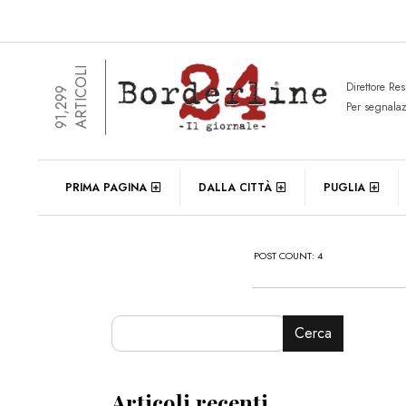
ARTICOLI
Direttore Re
91,299
Per segnala
PRIMA PAGINA
DALLA CITTÀ
PUGLIA
POST COUNT: 4
Cerca
Articoli recenti