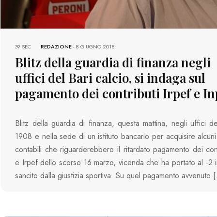
39 SEC
REDAZIONE
-
8 GIUGNO 2018
Blitz della guardia di finanza negli
uffici del Bari calcio, si indaga sul
pagamento dei contributi Irpef e In
Blitz della guardia di finanza, questa mattina, negli uffici d
1908 e nella sede di un istituto bancario per acquisire alcun
contabili che riguarderebbero il ritardato pagamento dei cont
e Irpef dello scorso 16 marzo, vicenda che ha portato al -2 in
sancito dalla giustizia sportiva. Su quel pagamento avvenuto 