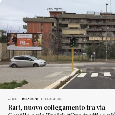
3852 VIEWS
42 SEC
REDAZIONE
-
1 DICEMBRE 2017
Bari, nuovo collegamento tra via