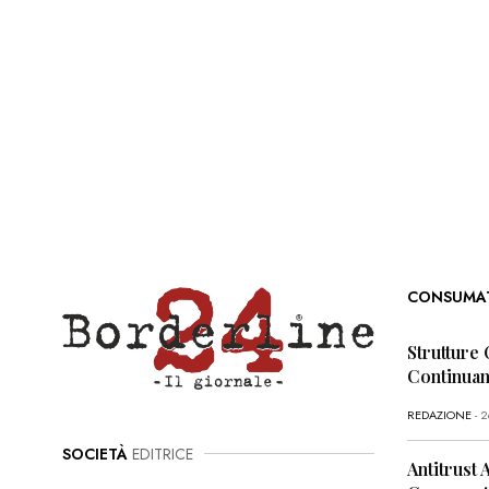
CONSUMA
Strutture 
Continua
REDAZIONE
- 
SOCIETÀ
EDITRICE
Antitrust 