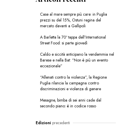
Case al mare sempre più care: in Puglia
prezzi su del 15%, Ostuni regina del
mercato davanti a Gallipoli
A Barletta la 70ª tappa dell’International
Street Food: si parte giovedì
Caldo e siccità anticipano la vendemmia nel
Barese e nella Bat: “Non è più un evento
eccezionale”
“Allenati contro la violenza”, la Regione
Puglia rilancia la campagna contro
discriminazioni e violenza di genere
Mesagne, bimba di sei anni cade dal
secondo piano: è in codice rosso
Edizioni
precedenti