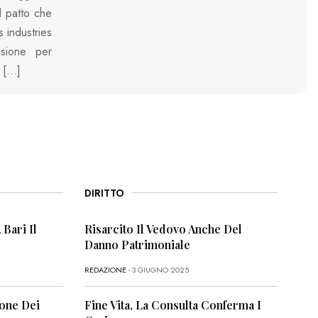
l patto che
s industries
asione per
e […]
DIRITTO
 Bari Il
Risarcito Il Vedovo Anche Del
Danno Patrimoniale
REDAZIONE
- 3 GIUGNO 2025
ione Dei
Fine Vita, La Consulta Conferma I