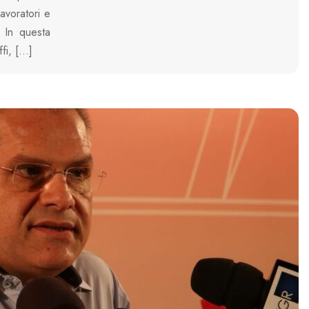
avoratori e
. In questa
ffi, […]