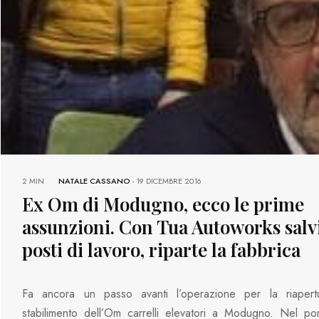
2 MIN
NATALE CASSANO
-
19 DICEMBRE 2016
Ex Om di Modugno, ecco le prime
assunzioni. Con Tua Autoworks salvi
posti di lavoro, riparte la fabbrica
Fa ancora un passo avanti l’operazione per la riapertu
stabilimento dell’Om carrelli elevatori a Modugno. Nel po