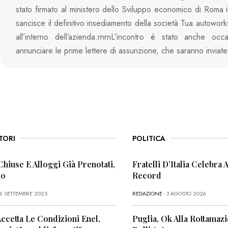
stato firmato al ministero dello Sviluppo economico di Roma i
sancisce il definitivo insediamento della società Tua autowork
all’interno dell’azienda.rnrnL’incontro è stato anche occ
annunciare le prime lettere di assunzione, che saranno inviat
TORI
POLITICA
Chiuse E Alloggi Già Prenotati,
Fratelli D’Italia Celebra A
no
Record
26 SETTEMBRE 2025
REDAZIONE
- 3 AGOSTO 2026
Accetta Le Condizioni Enel,
Puglia, Ok Alla Rottamaz