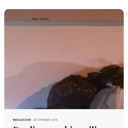
1886 VIEWS
REDAZIONE
-
30 OTTOBRE 2019