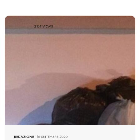
2169 VIEWS
REDAZIONE
-
16 SETTEMBRE 2020