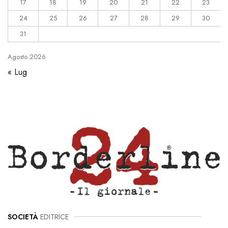
17
18
19
20
21
22
23
24
25
26
27
28
29
30
31
Agosto
2026
« Lug
SOCIETÀ
EDITRICE