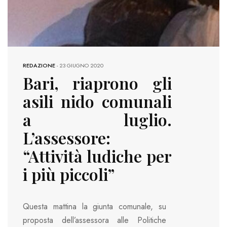
REDAZIONE
-
23 GIUGNO 2020
Bari, riaprono gli
asili nido comunali
a luglio.
L’assessore:
“Attività ludiche per
i più piccoli”
Questa mattina la giunta comunale, su
proposta dell’assessora alle Politiche