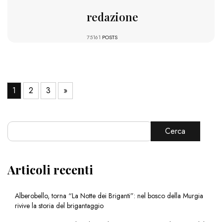
redazione
75161
POSTS
1
2
3
»
Cerca
Articoli recenti
Alberobello, torna “La Notte dei Briganti”: nel bosco della Murgia
rivive la storia del brigantaggio