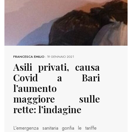
FRANCESCA EMILIO
-
19 GENNAIO 2021
Asili privati, causa
Covid a Bari
l’aumento
maggiore sulle
rette: l’indagine
L’emergenza sanitaria gonfia le tariffe