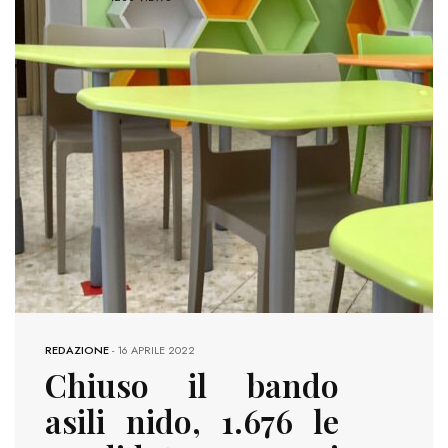
REDAZIONE
-
16 APRILE 2022
Chiuso il bando
asili nido, 1.676 le