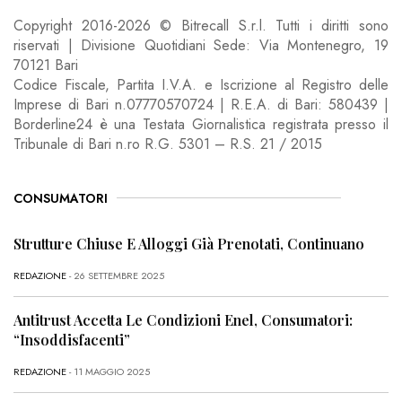
Copyright 2016-2026 © Bitrecall S.r.l. Tutti i diritti sono
riservati | Divisione Quotidiani Sede: Via Montenegro, 19
70121 Bari
Codice Fiscale, Partita I.V.A. e Iscrizione al Registro delle
Imprese di Bari n.07770570724 | R.E.A. di Bari: 580439 |
Borderline24 è una Testata Giornalistica registrata presso il
Tribunale di Bari n.ro R.G. 5301 – R.S. 21 / 2015
CONSUMATORI
Strutture Chiuse E Alloggi Già Prenotati, Continuano
REDAZIONE
- 26 SETTEMBRE 2025
Antitrust Accetta Le Condizioni Enel, Consumatori:
“Insoddisfacenti”
REDAZIONE
- 11 MAGGIO 2025