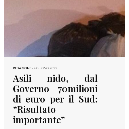
REDAZIONE
-
4 GIUGNO 2022
Asili nido, dal
Governo 70milioni
di euro per il Sud:
“Risultato
importante”