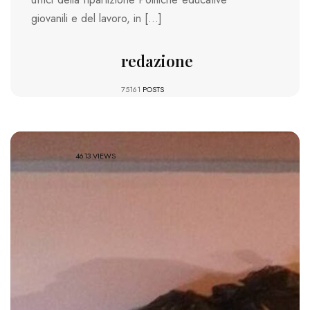
giovanili e del lavoro, in […]
redazione
75161
POSTS
4613 VIEWS