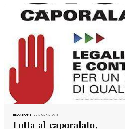
1251 VIEWS
REDAZIONE
-
23 GIUGNO 2016
Lotta al caporalato,