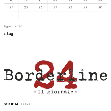
24
25
26
27
28
29
30
31
Agosto
2026
« Lug
SOCIETÀ
EDITRICE