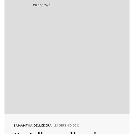
1378 VIEWS
SAMANTHA DELL'EDERA
-
23 GIUGNO 2016