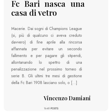
Fc Bari nasca una
casa di vetro
Macerie. Dai sogni di Champions League
(si, più di qualcuno ci aveva creduto
davvero) di fine aprile alla rincorsa
affannata per evitare un secondo
fallimento e per pagare gli stipendi,
allontanando lo spettro di una
penalizzazione nel prossimo torneo di
serie B. Gli ultimi tre mesi di gestione
della Fc Bari 1908 lasciano solo, o […]
Vincenzo Damiani
1648
POSTS