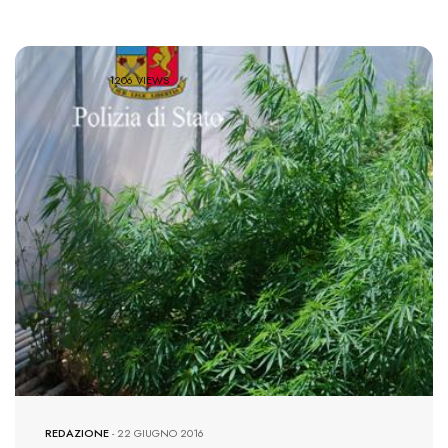
1206 VIEWS
REDAZIONE
-
22 GIUGNO 2016