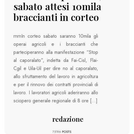
sabato attesi 10mila
braccianti in corteo
rnrnIn corteo sabato saranno 10mila gli
operai agricoli e i braccianti che
parteciperanno alla manifestazione “Stop
al caporalato”, indetta da Fai-Cisl, Flai-
Cgil e Uila-Uil per dire no al caporalato,
allo sfruttamento del lavoro in agricoltura
e per il rinnovo dei contratti provinciali di
lavoro. I lavoratori agricoli aderiranno allo
sciopero generale regionale di 8 ore […]
redazione
75196
POSTS