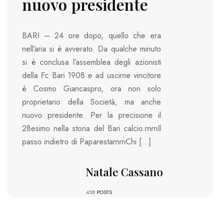
nuovo presidente
BARI – 24 ore dopo, quello che era
nell’aria si è avverato. Da qualche minuto
si è conclusa l’assemblea degli azionisti
della Fc Bari 1908 e ad uscirne vincitore
è Cosmo Giancaspro, ora non solo
proprietario della Società, ma anche
nuovo presidente. Per la precisione il
28esimo nella storia del Bari calcio.rnrnIl
passo indietro di PaparestarnrnChi […]
Natale Cassano
458
POSTS