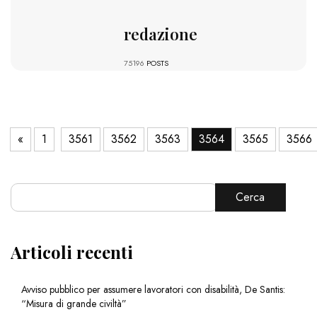
redazione
75196
POSTS
«
1
3561
3562
3563
3564
3565
3566
Cerca
Articoli recenti
Avviso pubblico per assumere lavoratori con disabilità, De Santis:
“Misura di grande civiltà”