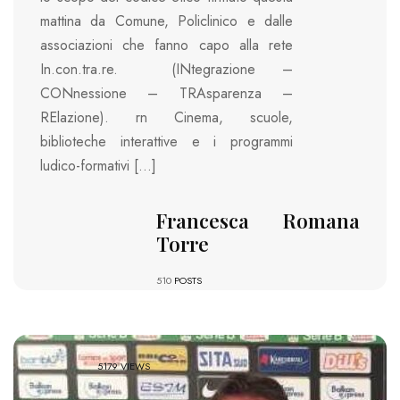
mattina da Comune, Policlinico e dalle
associazioni che fanno capo alla rete
In.con.tra.re. (INtegrazione –
CONnessione – TRAsparenza –
RElazione). rn Cinema, scuole,
biblioteche interattive e i programmi
ludico-formativi […]
Francesca Romana
Torre
510
POSTS
5179 VIEWS