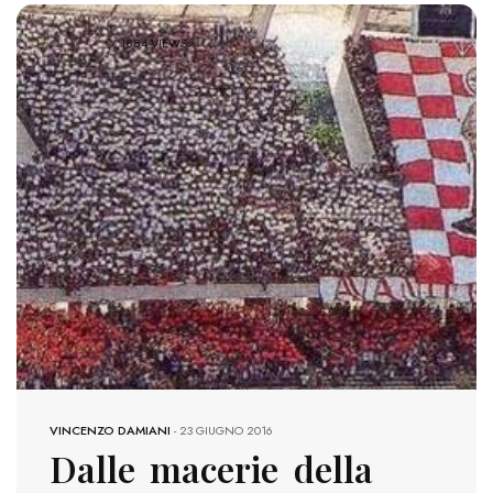
1884 VIEWS
VINCENZO DAMIANI
-
23 GIUGNO 2016
Dalle macerie della