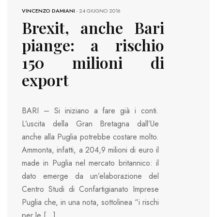
VINCENZO DAMIANI
-
24 GIUGNO 2016
Brexit, anche Bari
piange: a rischio
150 milioni di
export
BARI – Si iniziano a fare già i conti.
L’uscita della Gran Bretagna dall’Ue
anche alla Puglia potrebbe costare molto.
Ammonta, infatti, a 204,9 milioni di euro il
made in Puglia nel mercato britannico: il
dato emerge da un’elaborazione del
Centro Studi di Confartigianato Imprese
Puglia che, in una nota, sottolinea “i rischi
per le […]