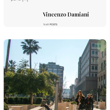
Vincenzo Damiani
1648
POSTS
4302 VIEWS