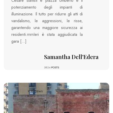
Cesare Battisti e piazza Umberto e il
potenziamento degli impianti di
illuminazione. Il tutto per ridurre gli atti di
vandalismo, le aggressioni, le risse,
garantendo una maggiore sicurezza ai
residenti.rnrnIeri è stata aggiudicata la
gara […]
Samantha Dell'Edera
3824
POSTS
1948 VIEWS