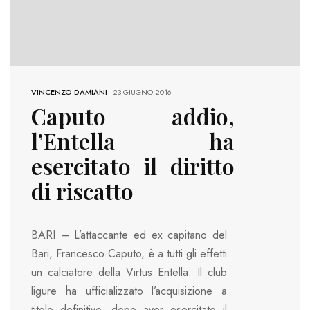
VINCENZO DAMIANI
-
23 GIUGNO 2016
Caputo addio,
l’Entella ha
esercitato il diritto
di riscatto
BARI – L’attaccante ed ex capitano del
Bari, Francesco Caputo, è a tutti gli effetti
un calciatore della Virtus Entella. Il club
ligure ha ufficializzato l’acquisizione a
titolo definitivo, dopo aver esercitato il