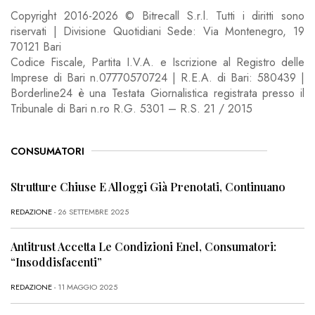
Copyright 2016-2026 © Bitrecall S.r.l. Tutti i diritti sono
riservati | Divisione Quotidiani Sede: Via Montenegro, 19
70121 Bari
Codice Fiscale, Partita I.V.A. e Iscrizione al Registro delle
Imprese di Bari n.07770570724 | R.E.A. di Bari: 580439 |
Borderline24 è una Testata Giornalistica registrata presso il
Tribunale di Bari n.ro R.G. 5301 – R.S. 21 / 2015
CONSUMATORI
Strutture Chiuse E Alloggi Già Prenotati, Continuano
REDAZIONE
- 26 SETTEMBRE 2025
Antitrust Accetta Le Condizioni Enel, Consumatori:
“Insoddisfacenti”
REDAZIONE
- 11 MAGGIO 2025