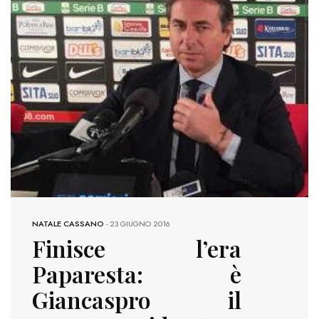
NATALE CASSANO
-
23 GIUGNO 2016
Finisce l’era
Paparesta: è
Giancaspro il