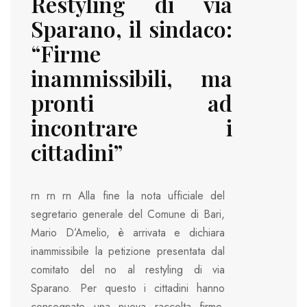
Restyling di via
Sparano, il sindaco:
“Firme
inammissibili, ma
pronti ad
incontrare i
cittadini”
rn rn rn Alla fine la nota ufficiale del
segretario generale del Comune di Bari,
Mario D’Amelio, è arrivata e dichiara
inammissibile la petizione presentata dal
comitato del no al restyling di via
Sparano. Per questo i cittadini hanno
consegnato una nuova raccolta firme,