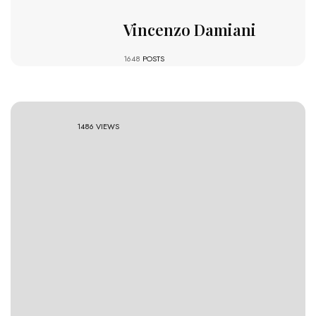
Vincenzo Damiani
1648
POSTS
1486 VIEWS