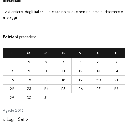
denunciato
I vizi anticrisi degli italiani: un cittadino su due non rinuncia al ristorante e
ai viaggi
Edizioni
precedenti
L
M
M
G
V
S
D
1
2
3
4
5
6
7
8
9
10
11
12
13
14
15
16
17
18
19
20
21
22
23
24
25
26
27
28
29
30
31
Agosto
2016
« Lug
Set »