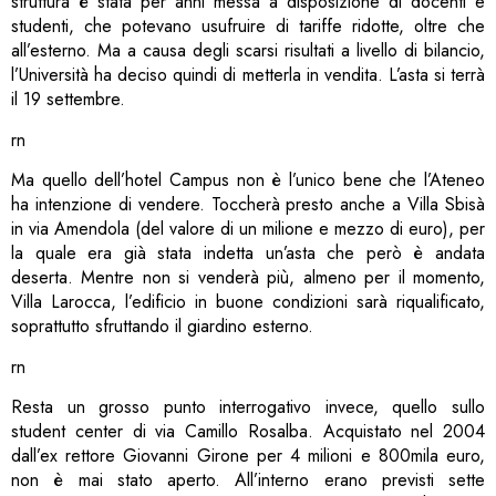
struttura è stata per anni messa a disposizione di docenti e
studenti, che potevano usufruire di tariffe ridotte, oltre che
all’esterno. Ma a causa degli scarsi risultati a livello di bilancio,
l’Università ha deciso quindi di metterla in vendita. L’asta si terrà
il 19 settembre.
rn
Ma quello dell’hotel Campus non è l’unico bene che l’Ateneo
ha intenzione di vendere. Toccherà presto anche a Villa Sbisà
in via Amendola (del valore di un milione e mezzo di euro), per
la quale era già stata indetta un’asta che però è andata
deserta. Mentre non si venderà più, almeno per il momento,
Villa Larocca, l’edificio in buone condizioni sarà riqualificato,
soprattutto sfruttando il giardino esterno.
rn
Resta un grosso punto interrogativo invece, quello sullo
student center di via Camillo Rosalba. Acquistato nel 2004
dall’ex rettore Giovanni Girone per 4 milioni e 800mila euro,
non è mai stato aperto. All’interno erano previsti sette