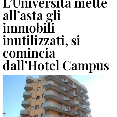
L’Università mette
all’asta gli
immobili
inutilizzati, si
comincia
dall’Hotel Campus