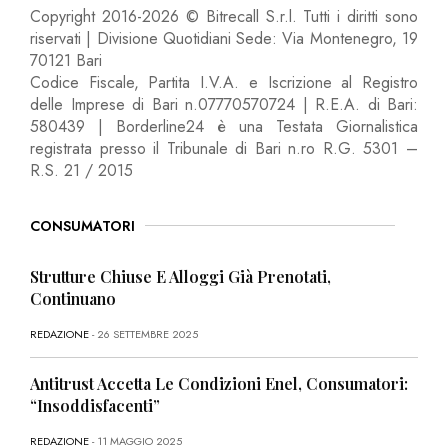
Copyright 2016-2026 © Bitrecall S.r.l. Tutti i diritti sono
riservati | Divisione Quotidiani Sede: Via Montenegro, 19
70121 Bari
Codice Fiscale, Partita I.V.A. e Iscrizione al Registro
delle Imprese di Bari n.07770570724 | R.E.A. di Bari:
580439 | Borderline24 è una Testata Giornalistica
registrata presso il Tribunale di Bari n.ro R.G. 5301 –
R.S. 21 / 2015
CONSUMATORI
Strutture Chiuse E Alloggi Già Prenotati,
Continuano
REDAZIONE
- 26 SETTEMBRE 2025
Antitrust Accetta Le Condizioni Enel, Consumatori:
“Insoddisfacenti”
REDAZIONE
- 11 MAGGIO 2025