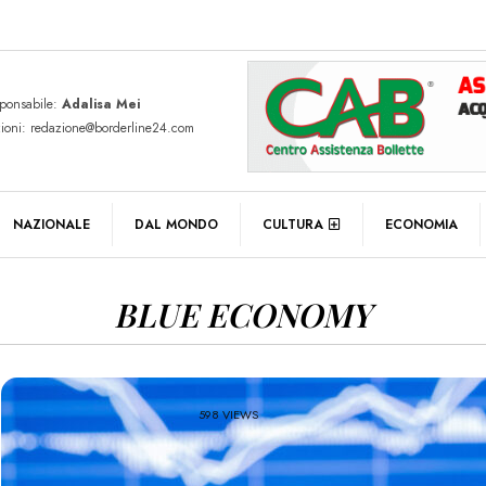
sponsabile:
Adalisa Mei
zioni: redazione@borderline24.com
NAZIONALE
DAL MONDO
CULTURA
ECONOMIA
BLUE ECONOMY
598 VIEWS