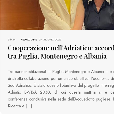
5 MIN
REDAZIONE
-
24 GIUGNO 2025
Cooperazione nell’Adriatico: accor
tra Puglia, Montenegro e Albania
Tre partner istituzionali – Puglia, Montenegro e Albania – e 
di stretta collaborazione per un unico obiettivo: l’economia d
Sud Adriatico. È stato questo l’obiettivo del progetto Interre
Adriatic B-VISA 2030, di cui questa mattina si è ce
conferenza conclusiva nella sede dell’Acquedotto pugliese.
Ricerca e […]