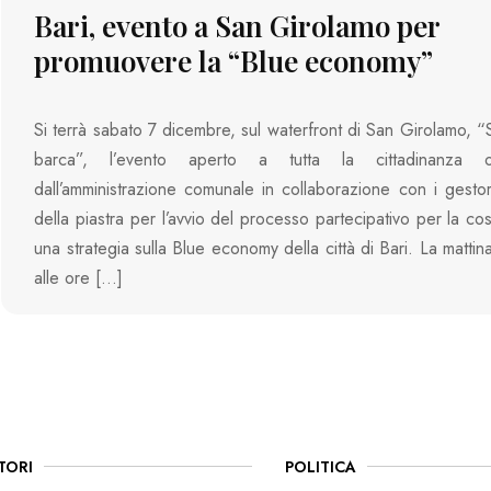
Bari, evento a San Girolamo per
promuovere la “Blue economy”
Si terrà sabato 7 dicembre, sul waterfront di San Girolamo, “S
barca”, l’evento aperto a tutta la cittadinanza or
dall’amministrazione comunale in collaborazione con i gestori
della piastra per l’avvio del processo partecipativo per la co
una strategia sulla Blue economy della città di Bari. La mattina
alle ore […]
TORI
POLITICA