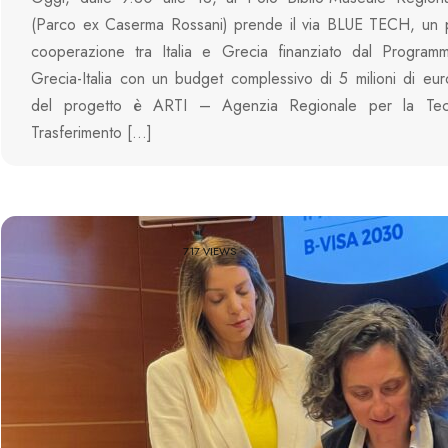
(Parco ex Caserma Rossani) prende il via BLUE TECH, un p
cooperazione tra Italia e Grecia finanziato dal Programm
Grecia-Italia con un budget complessivo di 5 milioni di eur
del progetto è ARTI – Agenzia Regionale per la Tecn
Trasferimento […]
717 VIEWS