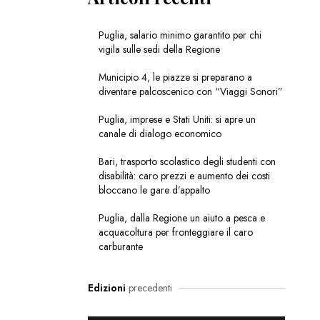
Puglia, salario minimo garantito per chi
vigila sulle sedi della Regione
Municipio 4, le piazze si preparano a
diventare palcoscenico con “Viaggi Sonori”
Puglia, imprese e Stati Uniti: si apre un
canale di dialogo economico
Bari, trasporto scolastico degli studenti con
disabilità: caro prezzi e aumento dei costi
bloccano le gare d’appalto
Puglia, dalla Regione un aiuto a pesca e
acquacoltura per fronteggiare il caro
carburante
Edizioni
precedenti