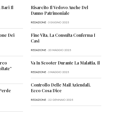
 Bari Il
Risarcito Il Vedovo Anche Del
Danno Patrimoniale
REDAZIONE
- 3 GIUGNO 2025
ione Dei
Fine Vita, La Consulta Conferma I
Casi
REDAZIONE
- 20 MAGGIO 2025
arco
Va In Scooter Durante La Malattia, Il
ltate”
REDAZIONE
- 3 MAGGIO 2025
Controllo Delle Mail Aziendali,
 Perde
Ecco Cosa Dice
REDAZIONE
- 22 GENNAIO 2025