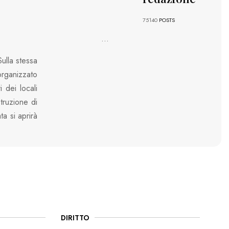
75140
POSTS
...
ulla stessa
ganizzato
 dei locali
struzione di
ta si aprirà
DIRITTO