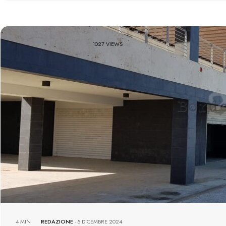
1027 VIEWS
4 MIN
REDAZIONE
-
5 DICEMBRE 2024