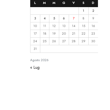
L
M
M
G
V
S
D
1
2
3
4
5
6
7
8
9
10
11
12
13
14
15
16
17
18
19
20
21
22
23
24
25
26
27
28
29
30
31
Agosto
2026
« Lug