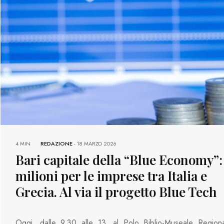
4 MIN
REDAZIONE
-
18 MARZO 2026
Bari capitale della “Blue Economy”:
milioni per le imprese tra Italia e
Grecia. Al via il progetto Blue Tech
Oggi, dalle 9.30 alle 13, al Polo Biblio-Museale Regiona