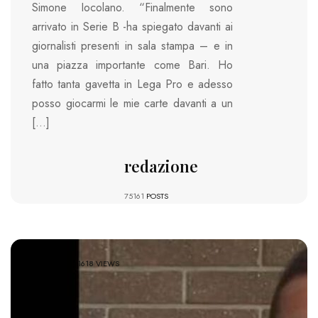
Simone Iocolano. “Finalmente sono
arrivato in Serie B -ha spiegato davanti ai
giornalisti presenti in sala stampa – e in
una piazza importante come Bari. Ho
fatto tanta gavetta in Lega Pro e adesso
posso giocarmi le mie carte davanti a un
[…]
redazione
75161
POSTS
1618 VIEWS