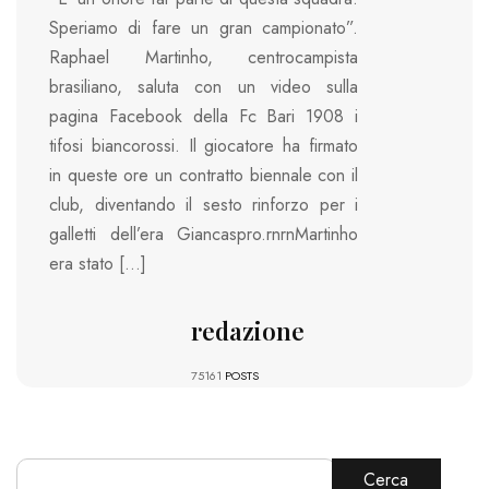
Speriamo di fare un gran campionato”.
Raphael Martinho, centrocampista
brasiliano, saluta con un video sulla
pagina Facebook della Fc Bari 1908 i
tifosi biancorossi. Il giocatore ha firmato
in queste ore un contratto biennale con il
club, diventando il sesto rinforzo per i
galletti dell’era Giancaspro.rnrnMartinho
era stato […]
redazione
75161
POSTS
Cerca