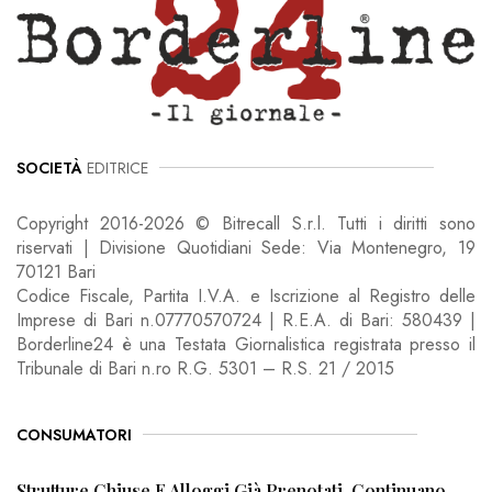
SOCIETÀ
EDITRICE
Copyright 2016-2026 © Bitrecall S.r.l. Tutti i diritti sono
riservati | Divisione Quotidiani Sede: Via Montenegro, 19
70121 Bari
Codice Fiscale, Partita I.V.A. e Iscrizione al Registro delle
Imprese di Bari n.07770570724 | R.E.A. di Bari: 580439 |
Borderline24 è una Testata Giornalistica registrata presso il
Tribunale di Bari n.ro R.G. 5301 – R.S. 21 / 2015
CONSUMATORI
Strutture Chiuse E Alloggi Già Prenotati, Continuano