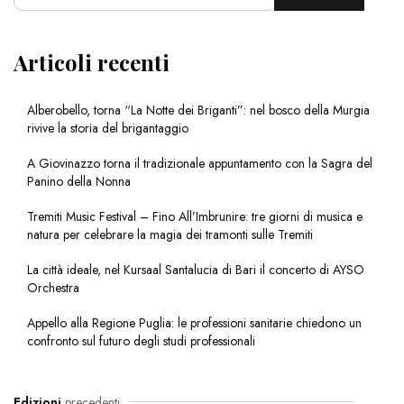
Articoli recenti
Alberobello, torna “La Notte dei Briganti”: nel bosco della Murgia
rivive la storia del brigantaggio
A Giovinazzo torna il tradizionale appuntamento con la Sagra del
Panino della Nonna
Tremiti Music Festival – Fino All’Imbrunire: tre giorni di musica e
natura per celebrare la magia dei tramonti sulle Tremiti
La città ideale, nel Kursaal Santalucia di Bari il concerto di AYSO
Orchestra
Appello alla Regione Puglia: le professioni sanitarie chiedono un
confronto sul futuro degli studi professionali
Edizioni
precedenti