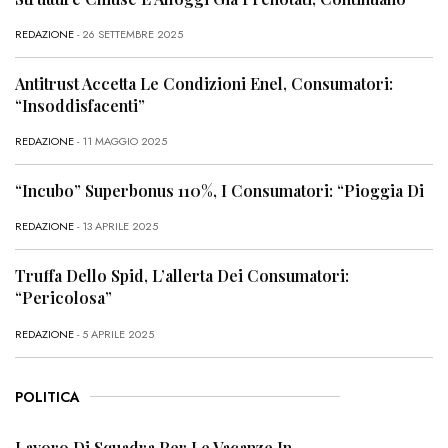
REDAZIONE
- 26 SETTEMBRE 2025
Antitrust Accetta Le Condizioni Enel, Consumatori:
“Insoddisfacenti”
REDAZIONE
- 11 MAGGIO 2025
“Incubo” Superbonus 110%, I Consumatori: “Pioggia Di
REDAZIONE
- 13 APRILE 2025
Truffa Dello Spid, L’allerta Dei Consumatori:
“Pericolosa”
REDAZIONE
- 5 APRILE 2025
POLITICA
Lavoro Di Squadra Per Le Vacanze In