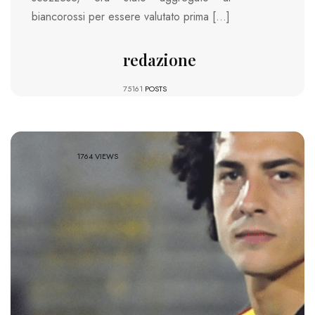
biancorossi per essere valutato prima […]
redazione
75161
POSTS
1764 VIEWS