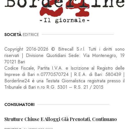
SOCIETÀ
EDITRICE
Copyright 2016-2026 © Bitrecall S.r.l. Tutti i diritti sono
riservati | Divisione Quotidiani Sede: Via Montenegro, 19
70121 Bari
Codice Fiscale, Partita I.V.A. e Iscrizione al Registro delle
Imprese di Bari n.07770570724 | R.E.A. di Bari: 580439 |
Borderline24 è una Testata Giornalistica registrata presso il
Tribunale di Bari n.ro R.G. 5301 – R.S. 21 / 2015
CONSUMATORI
Strutture Chiuse E Alloggi Già Prenotati, Continuano