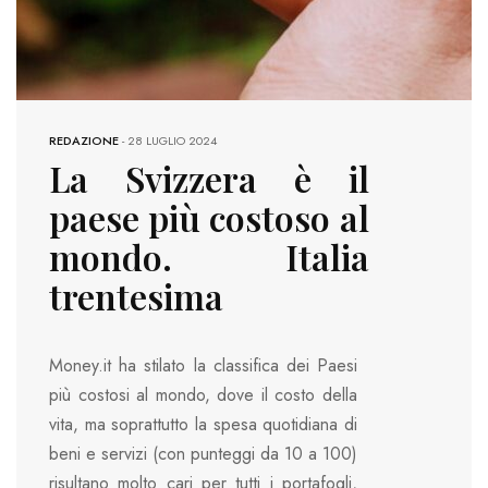
REDAZIONE
-
28 LUGLIO 2024
La Svizzera è il
paese più costoso al
mondo. Italia
trentesima
Money.it ha stilato la classifica dei Paesi
più costosi al mondo, dove il costo della
vita, ma soprattutto la spesa quotidiana di
beni e servizi (con punteggi da 10 a 100)
risultano molto cari per tutti i portafogli,