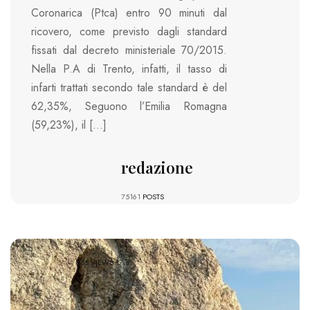
Coronarica (Ptca) entro 90 minuti dal
ricovero, come previsto dagli standard
fissati dal decreto ministeriale 70/2015.
Nella P.A di Trento, infatti, il tasso di
infarti trattati secondo tale standard è del
62,35%, Seguono l’Emilia Romagna
(59,23%), il […]
redazione
75161
POSTS
855 VIEWS