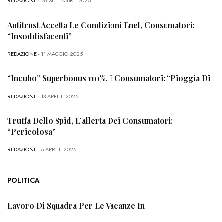
REDAZIONE
- 26 SETTEMBRE 2025
Antitrust Accetta Le Condizioni Enel, Consumatori:
“Insoddisfacenti”
REDAZIONE
- 11 MAGGIO 2025
“Incubo” Superbonus 110%, I Consumatori: “Pioggia Di
REDAZIONE
- 13 APRILE 2025
Truffa Dello Spid, L’allerta Dei Consumatori:
“Pericolosa”
REDAZIONE
- 5 APRILE 2025
POLITICA
Lavoro Di Squadra Per Le Vacanze In