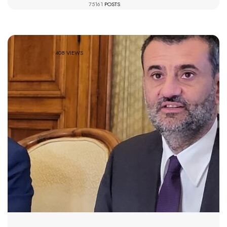
75161
POSTS
408 VIEWS