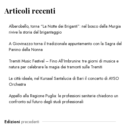
Articoli recenti
Alberobello, torna “La Notte dei Briganti”: nel bosco della Murgia
rivive la storia del brigantaggio
A Giovinazzo torna il tradizionale appuntamento con la Sagra del
Panino della Nonna
Tremiti Music Festival – Fino All’Imbrunire: tre giorni di musica e
natura per celebrare la magia dei tramonti sulle Tremiti
La città ideale, nel Kursaal Santalucia di Bari il concerto di AYSO
Orchestra
Appello alla Regione Puglia: le professioni sanitarie chiedono un
confronto sul futuro degli studi professionali
Edizioni
precedenti