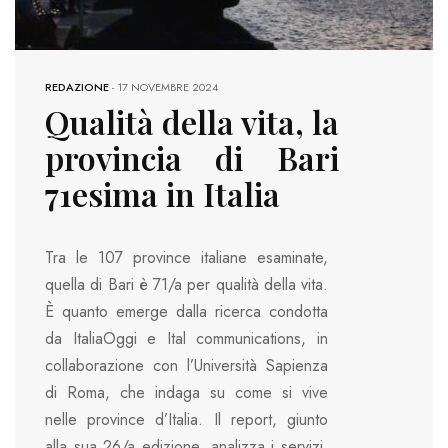
REDAZIONE
-
17 NOVEMBRE 2024
Qualità della vita, la
provincia di Bari
71esima in Italia
Tra le 107 province italiane esaminate,
quella di Bari è 71/a per qualità della vita.
È quanto emerge dalla ricerca condotta
da ItaliaOggi e Ital communications, in
collaborazione con l’Università Sapienza
di Roma, che indaga su come si vive
nelle province d’Italia. Il report, giunto
alla sua 26/a edizione, analizza i servizi,