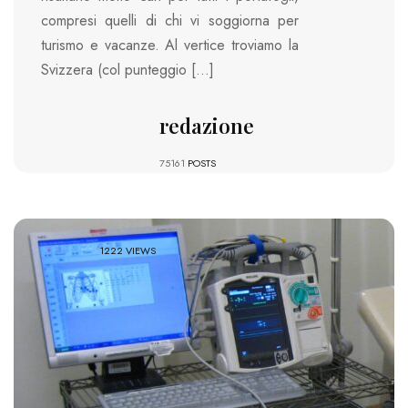
compresi quelli di chi vi soggiorna per
turismo e vacanze. Al vertice troviamo la
Svizzera (col punteggio […]
redazione
75161
POSTS
1222 VIEWS