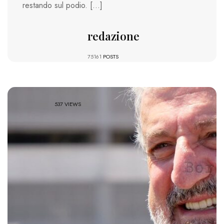
restando sul podio. […]
redazione
75161
POSTS
537 VIEWS