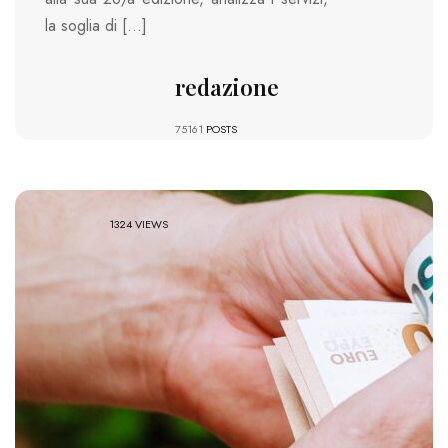
la soglia di […]
redazione
75161
POSTS
1324 VIEWS