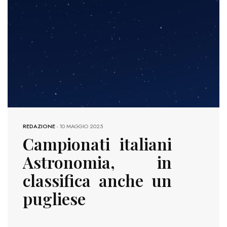
REDAZIONE
-
10 MAGGIO 2025
Campionati italiani
Astronomia, in
classifica anche un
pugliese