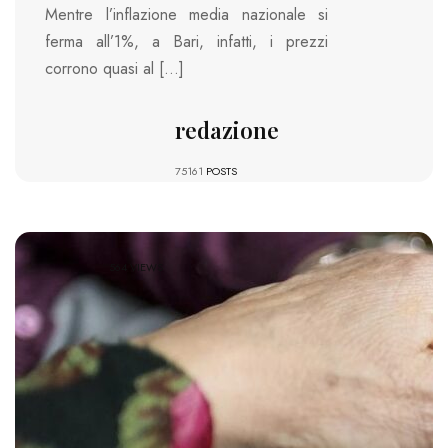
Mentre l’inflazione media nazionale si
ferma all’1%, a Bari, infatti, i prezzi
corrono quasi al […]
redazione
75161
POSTS
564 VIEWS