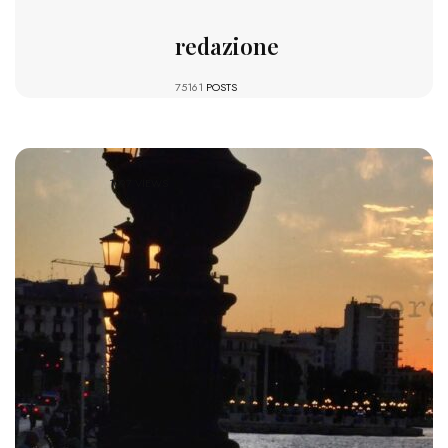
redazione
75161
POSTS
1097 VIEWS