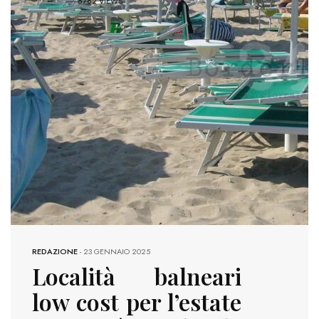
8782 VIEWS
REDAZIONE
-
23 GENNAIO 2025
Località balneari
low cost per l’estate