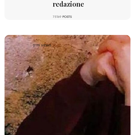
redazione
75169
POSTS
2179 VIEWS