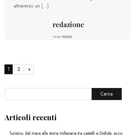
attraverso un […]
redazione
75169
POSTS
1
2
»
Cerca
Articoli recenti
Turismo, dal mare alla storia millenaria tra castelli e Disfida: ecco