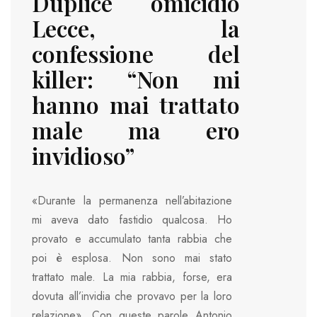
Duplice omicidio
Lecce, la
confessione del
killer: “Non mi
hanno mai trattato
male ma ero
invidioso”
«Durante la permanenza nell’abitazione
mi aveva dato fastidio qualcosa. Ho
provato e accumulato tanta rabbia che
poi è esplosa. Non sono mai stato
trattato male. La mia rabbia, forse, era
dovuta all’invidia che provavo per la loro
relazione». Con queste parole Antonio