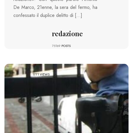
De Marco, 21enne, la sera del fermo, ha
confessato il duplice delitto di […]
redazione
75169
POSTS
1771 VIEWS