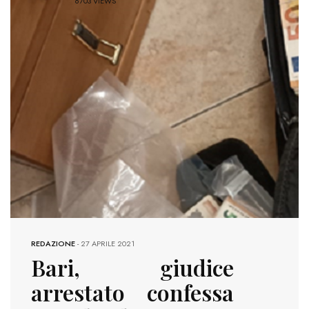
6703 VIEWS
REDAZIONE
-
27 APRILE 2021
Bari, giudice
arrestato confessa