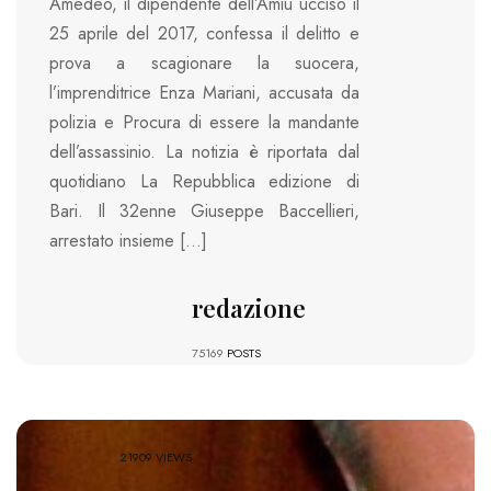
Amedeo, il dipendente dell’Amiu ucciso il
25 aprile del 2017, confessa il delitto e
prova a scagionare la suocera,
l’imprenditrice Enza Mariani, accusata da
polizia e Procura di essere la mandante
dell’assassinio. La notizia è riportata dal
quotidiano La Repubblica edizione di
Bari. Il 32enne Giuseppe Baccellieri,
arrestato insieme […]
redazione
75169
POSTS
21909 VIEWS