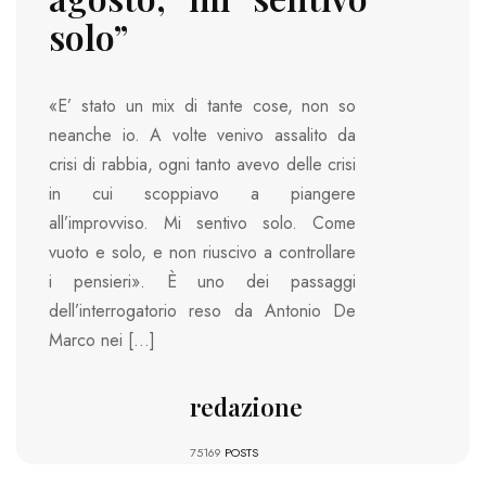
solo”
«E’ stato un mix di tante cose, non so
neanche io. A volte venivo assalito da
crisi di rabbia, ogni tanto avevo delle crisi
in cui scoppiavo a piangere
all’improvviso. Mi sentivo solo. Come
vuoto e solo, e non riuscivo a controllare
i pensieri». È uno dei passaggi
dell’interrogatorio reso da Antonio De
Marco nei […]
redazione
75169
POSTS