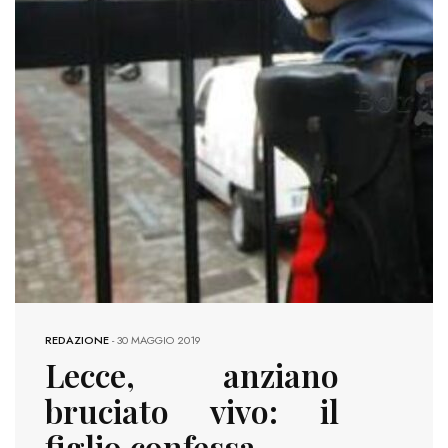
REDAZIONE
-
30 MAGGIO 2019
Lecce, anziano
bruciato vivo: il
figlio confessa