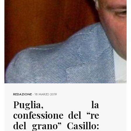
REDAZIONE
-
18 MARZO 2019
Puglia, la
confessione del “re
del grano” Casillo: