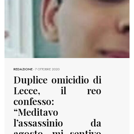
REDAZIONE
-
7 OTTOBRE 2020
Duplice omicidio di
Lecce, il reo
confesso:
“Meditavo
l’assassinio da
agosto, mi sentivo