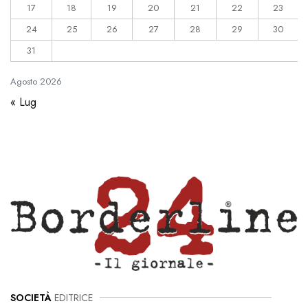
17
18
19
20
21
22
23
24
25
26
27
28
29
30
31
Agosto
2026
« Lug
SOCIETÀ
EDITRICE