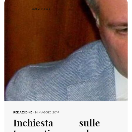
2382 VIEWS
REDAZIONE
-
14 MAGGIO 2019
Inchiesta sulle