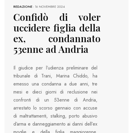
REDAZIONE
-
16 NOVEMBRE 2024
Confidò di voler
uccidere figlia della
ex, condannato
53enne ad Andria
Il giudice per l’udienza preliminare del
tribunale di Trani, Marina Chiddo, ha
emesso una condanna a due anni, tre
mesi e dieci giorni di reclusione nei
confronti di un 53enne di Andria,
arrestato lo scorso gennaio con accuse
di maltrattamenti, stalking, porto abusivo
d’arma e danneggiamento ai danni dell’ex
moglie e della figlia maggiorenne.