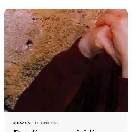
3449 VIEWS
REDAZIONE
-
1 OTTOBRE 2020