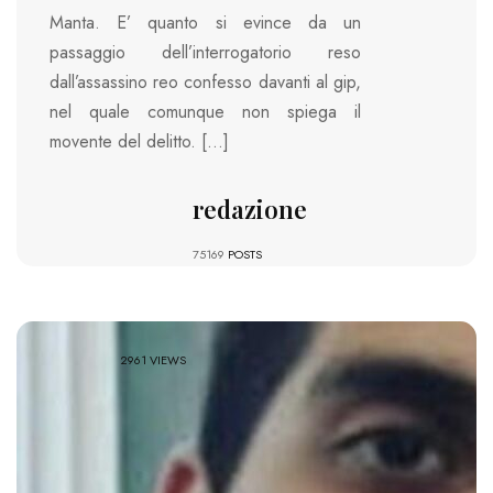
Manta. E’ quanto si evince da un
passaggio dell’interrogatorio reso
dall’assassino reo confesso davanti al gip,
nel quale comunque non spiega il
movente del delitto. […]
redazione
75169
POSTS
2961 VIEWS