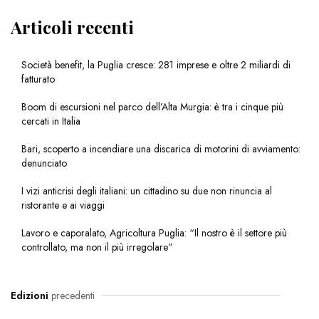
Articoli recenti
Società benefit, la Puglia cresce: 281 imprese e oltre 2 miliardi di
fatturato
Boom di escursioni nel parco dell’Alta Murgia: è tra i cinque più
cercati in Italia
Bari, scoperto a incendiare una discarica di motorini di avviamento:
denunciato
I vizi anticrisi degli italiani: un cittadino su due non rinuncia al
ristorante e ai viaggi
Lavoro e caporalato, Agricoltura Puglia: “Il nostro è il settore più
controllato, ma non il più irregolare”
Edizioni
precedenti