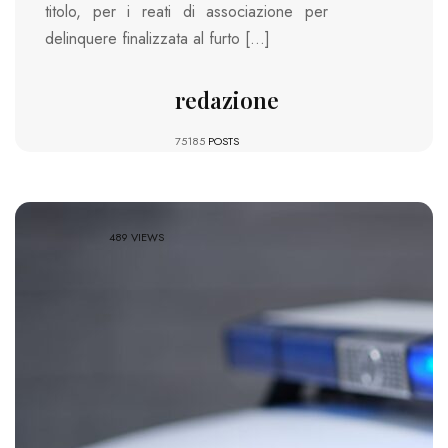
titolo, per i reati di associazione per
delinquere finalizzata al furto […]
redazione
75185
POSTS
489 VIEWS