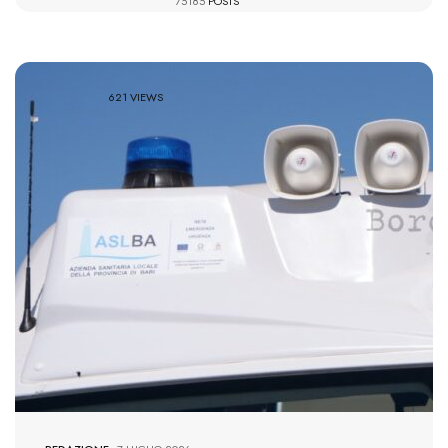
75185
POSTS
621 VIEWS