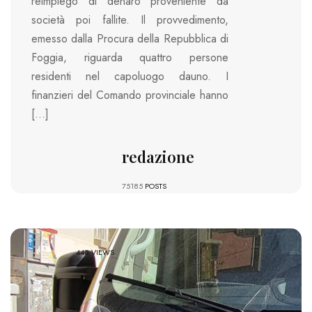
reimpiego di denaro proveniente da
società poi fallite. Il provvedimento,
emesso dalla Procura della Repubblica di
Foggia, riguarda quattro persone
residenti nel capoluogo dauno. I
finanzieri del Comando provinciale hanno
[…]
redazione
75185
POSTS
448 VIEWS