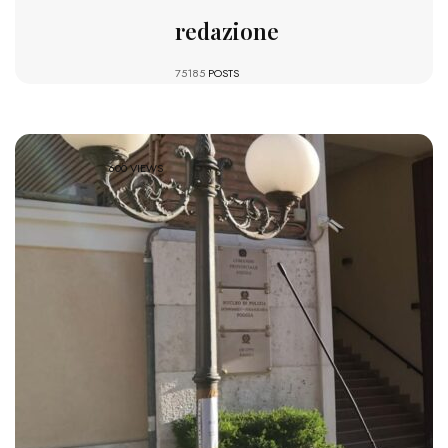
redazione
75185
POSTS
600 VIEWS