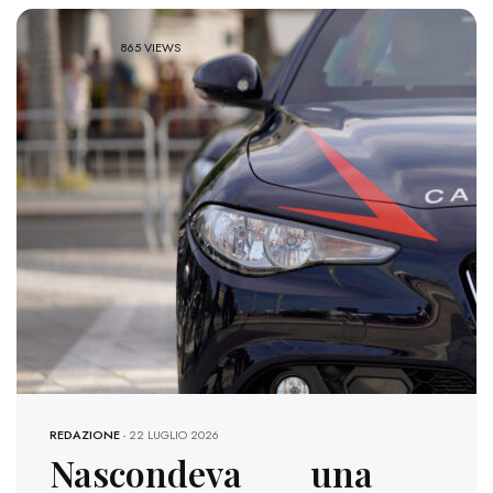
865 VIEWS
REDAZIONE
-
22 LUGLIO 2026
Nascondeva una