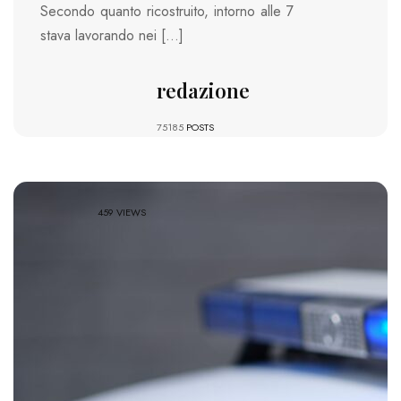
Secondo quanto ricostruito, intorno alle 7
stava lavorando nei […]
redazione
75185
POSTS
459 VIEWS