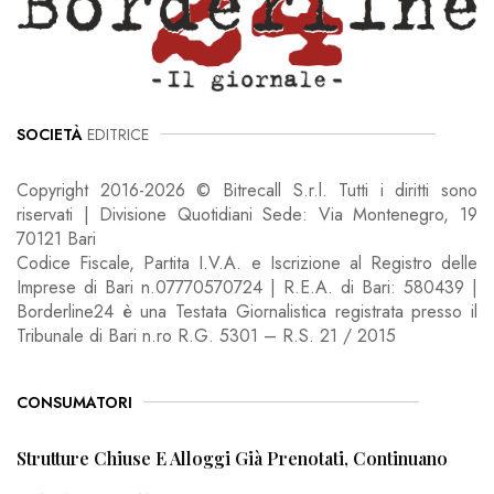
SOCIETÀ
EDITRICE
Copyright 2016-2026 © Bitrecall S.r.l. Tutti i diritti sono
riservati | Divisione Quotidiani Sede: Via Montenegro, 19
70121 Bari
Codice Fiscale, Partita I.V.A. e Iscrizione al Registro delle
Imprese di Bari n.07770570724 | R.E.A. di Bari: 580439 |
Borderline24 è una Testata Giornalistica registrata presso il
Tribunale di Bari n.ro R.G. 5301 – R.S. 21 / 2015
CONSUMATORI
Strutture Chiuse E Alloggi Già Prenotati, Continuano