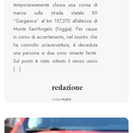
temporaneamente chiusa una corsia di
marcia sulla strada statale 89
“Garganica” al km 157,270 all’altezza di
Monte Sant’Angelo (Foggia). Per cause
in corso di accertamento, nel sinistro che
ha coinvolto un’autovettura, è deceduta
una persona e due sono rimaste ferite.
Sul posto è stato istituito il senso unico
[…]
redazione
75185
POSTS
787 VIEWS