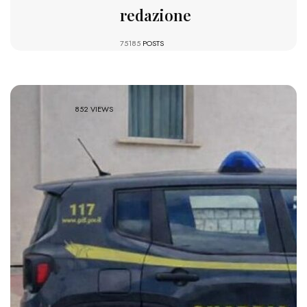
redazione
75185
POSTS
852 VIEWS