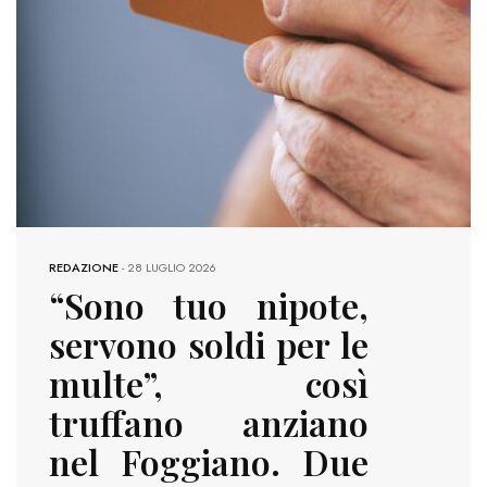
REDAZIONE
-
28 LUGLIO 2026
“Sono tuo nipote,
servono soldi per le
multe”, così
truffano anziano
nel Foggiano. Due