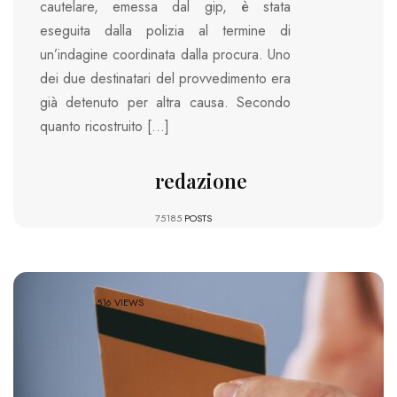
cautelare, emessa dal gip, è stata
eseguita dalla polizia al termine di
un’indagine coordinata dalla procura. Uno
dei due destinatari del provvedimento era
già detenuto per altra causa. Secondo
quanto ricostruito […]
redazione
75185
POSTS
516 VIEWS