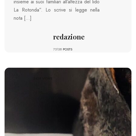
insieme ai suoi familiari all’altezza del lido
La Rotonda”. Lo scrive si legge nella
nota […]
redazione
75138
POSTS
2428 VIEWS