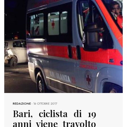
4991 VIEWS
REDAZIONE
-
16 OTTOBRE 2017
Bari, ciclista di 19
anni viene travolto