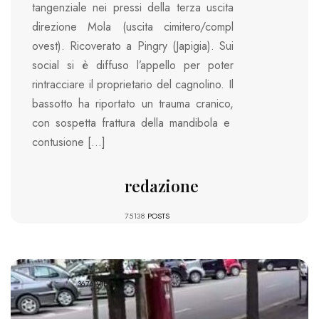
tangenziale nei pressi della terza uscita
direzione Mola (uscita cimitero/compl
ovest). Ricoverato a Pingry (Japigia). Sui
social si è diffuso l’appello per poter
rintracciare il proprietario del cagnolino. Il
bassotto ha riportato un trauma cranico,
con sospetta frattura della mandibola e
contusione […]
redazione
75138
POSTS
3676 VIEWS