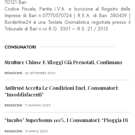
70121 Bari
Codice Fiscale, Partita I.V.A. e Iscrizione al Registro delle
Imprese di Bari n.07770570724 | R.E.A. di Bari: 580439 |
Borderline24 è una Testata Giornalistica registrata presso il
Tribunale di Bari n.ro R.G. 5301 – R.S. 21 / 2015
CONSUMATORI
Strutture Chiuse E Alloggi Già Prenotati, Continuano
REDAZIONE
- 26 SETTEMBRE 2025
Antitrust Accetta Le Condizioni Enel, Consumatori:
“Insoddisfacenti”
REDAZIONE
- 11 MAGGIO 2025
“Incubo” Superbonus 110%, I Consumatori: “Pioggia Di
REDAZIONE
- 13 APRILE 2025