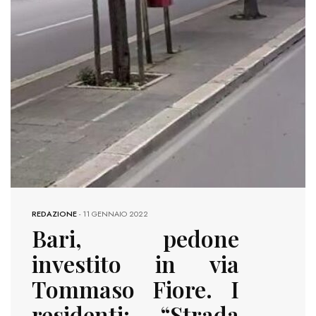
REDAZIONE
-
11 GENNAIO 2022
Bari, pedone
investito in via
Tommaso Fiore. I
residenti: “Strada