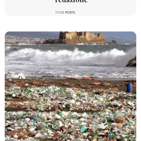
75138
POSTS
1370 VIEWS