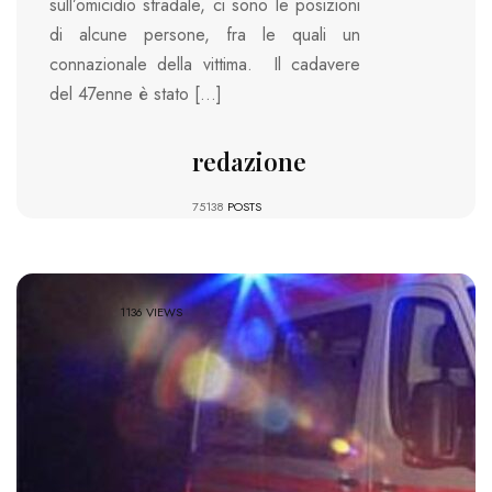
sull’omicidio stradale, ci sono le posizioni
di alcune persone, fra le quali un
connazionale della vittima. Il cadavere
del 47enne è stato […]
redazione
75138
POSTS
1136 VIEWS