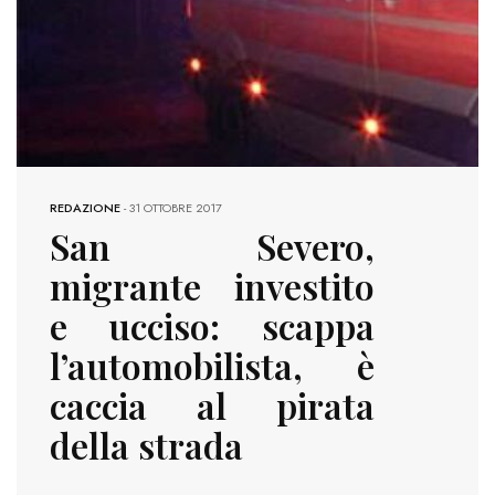
REDAZIONE
-
31 OTTOBRE 2017
San Severo,
migrante investito
e ucciso: scappa
l’automobilista, è
caccia al pirata
della strada