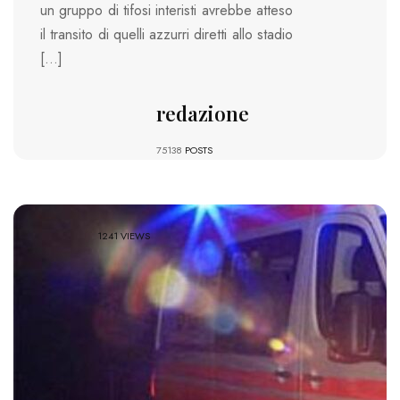
un gruppo di tifosi interisti avrebbe atteso
il transito di quelli azzurri diretti allo stadio
[…]
redazione
75138
POSTS
1241 VIEWS