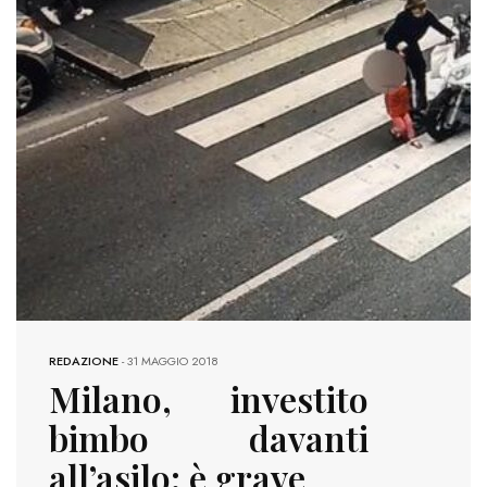
REDAZIONE
-
31 MAGGIO 2018
Milano, investito
bimbo davanti
all’asilo: è grave