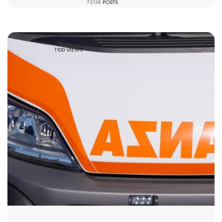
75138
POSTS
1100 VIEWS