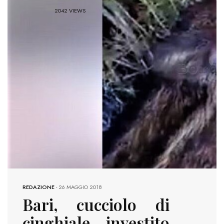
2042 VIEWS
REDAZIONE
-
26 MAGGIO 2018
Bari, cucciolo di
cinghiale investito