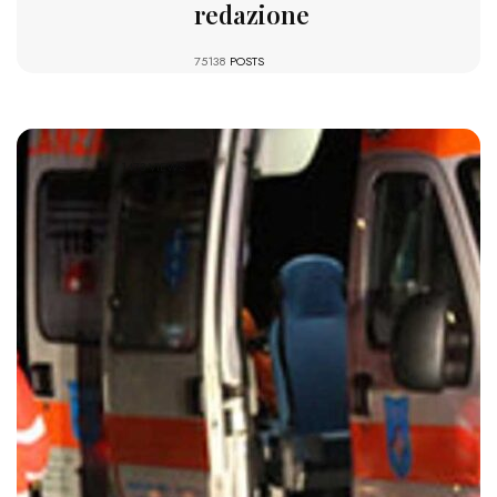
redazione
75138
POSTS
1473 VIEWS