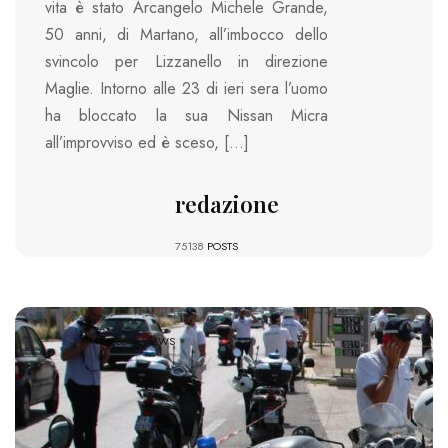
vita è stato Arcangelo Michele Grande,
50 anni, di Martano, all’imbocco dello
svincolo per Lizzanello in direzione
Maglie. Intorno alle 23 di ieri sera l’uomo
ha bloccato la sua Nissan Micra
all’improvviso ed è sceso, […]
redazione
75138
POSTS
20345 VIEWS