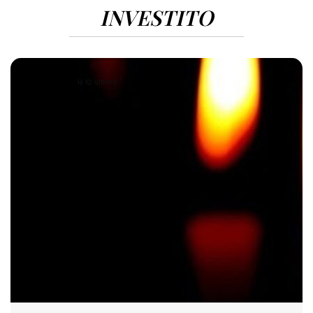
INVESTITO
1610 VIEWS