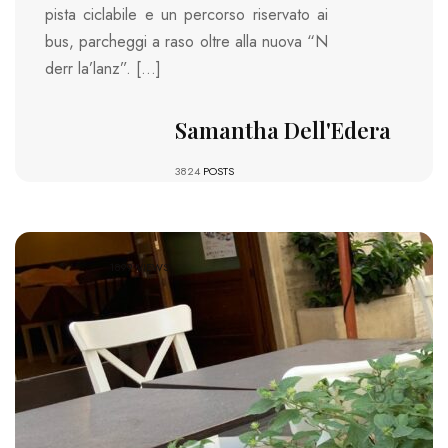
pista ciclabile e un percorso riservato ai
bus, parcheggi a raso oltre alla nuova “N
derr la’lanz”. […]
Samantha Dell'Edera
3824
POSTS
1899 VIEWS