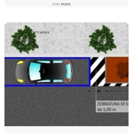
75161
POSTS
3173 VIEWS