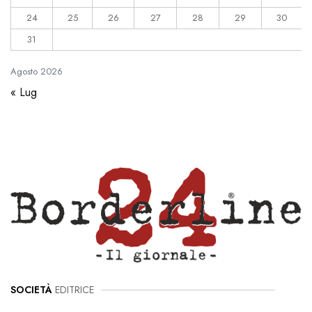
24
25
26
27
28
29
30
31
Agosto
2026
« Lug
SOCIETÀ
EDITRICE