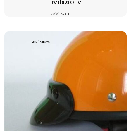
redazione
75161
POSTS
2871 VIEWS