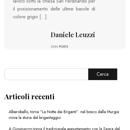
lavoro sotto la chiesa San Ferdinando per
il posizionamento delle ultime basole di
colore grigio […]
Daniele Leuzzi
3286
POSTS
Cerca
Articoli recenti
Alberobello, torna “La Notte dei Briganti”: nel bosco della Murgia
rivive la storia del brigantaggio
A Giovinazzo torna il tradizionale appuntamento con la Sagra del