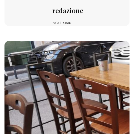
redazione
75161
POSTS
1740 VIEWS