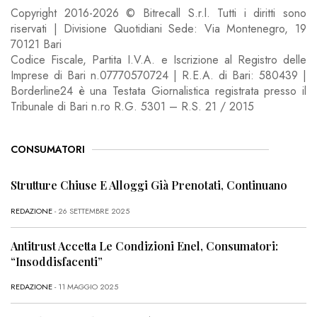
Copyright 2016-2026 © Bitrecall S.r.l. Tutti i diritti sono
riservati | Divisione Quotidiani Sede: Via Montenegro, 19
70121 Bari
Codice Fiscale, Partita I.V.A. e Iscrizione al Registro delle
Imprese di Bari n.07770570724 | R.E.A. di Bari: 580439 |
Borderline24 è una Testata Giornalistica registrata presso il
Tribunale di Bari n.ro R.G. 5301 – R.S. 21 / 2015
CONSUMATORI
Strutture Chiuse E Alloggi Già Prenotati, Continuano
REDAZIONE
- 26 SETTEMBRE 2025
Antitrust Accetta Le Condizioni Enel, Consumatori:
“Insoddisfacenti”
REDAZIONE
- 11 MAGGIO 2025