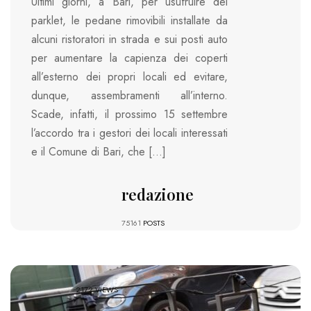
Ultimi giorni, a Bari, per usufruire dei
parklet, le pedane rimovibili installate da
alcuni ristoratori in strada e sui posti auto
per aumentare la capienza dei coperti
all’esterno dei propri locali ed evitare,
dunque, assembramenti all’interno.
Scade, infatti, il prossimo 15 settembre
l’accordo tra i gestori dei locali interessati
e il Comune di Bari, che […]
redazione
75161
POSTS
2172 VIEWS