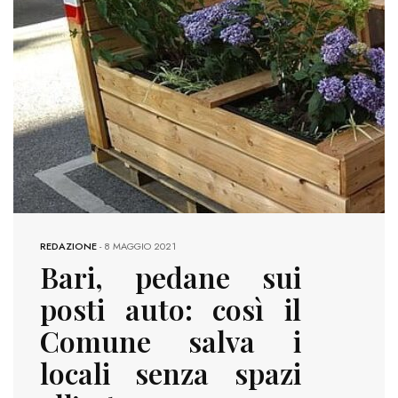
REDAZIONE
-
8 MAGGIO 2021
Bari, pedane sui
posti auto: così il
Comune salva i
locali senza spazi