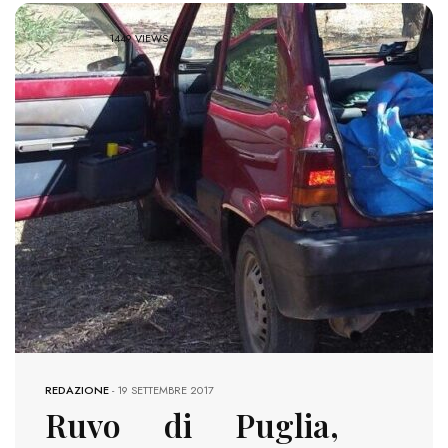
1449 VIEWS
REDAZIONE
-
19 SETTEMBRE 2017
Ruvo di Puglia,