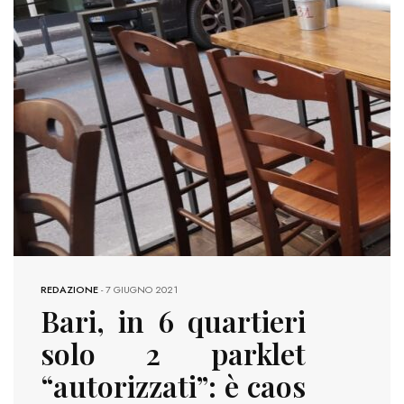
REDAZIONE
-
7 GIUGNO 2021
Bari, in 6 quartieri
solo 2 parklet
“autorizzati”: è caos