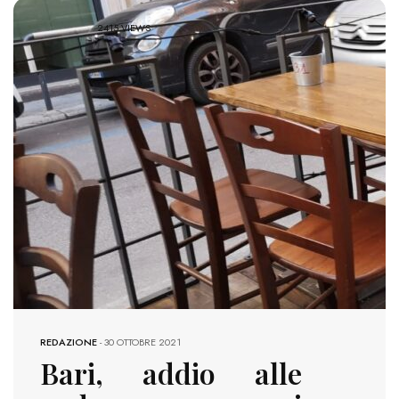
2415 VIEWS
REDAZIONE
-
30 OTTOBRE 2021
Bari, addio alle