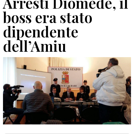
Arresti Diomede, il
boss era stato
dipendente
dell’Amiu