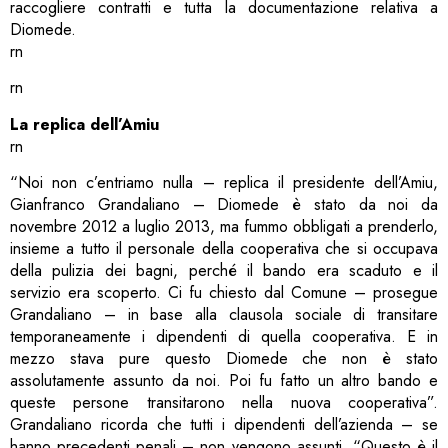
raccogliere contratti e tutta la documentazione relativa a
Diomede.
rn
rn
La replica dell’Amiu
rn
“Noi non c’entriamo nulla – replica il presidente dell’Amiu,
Gianfranco Grandaliano – Diomede è stato da noi da
novembre 2012 a luglio 2013, ma fummo obbligati a prenderlo,
insieme a tutto il personale della cooperativa che si occupava
della pulizia dei bagni, perché il bando era scaduto e il
servizio era scoperto. Ci fu chiesto dal Comune – prosegue
Grandaliano – in base alla clausola sociale di transitare
temporaneamente i dipendenti di quella cooperativa. E in
mezzo stava pure questo Diomede che non è stato
assolutamente assunto da noi. Poi fu fatto un altro bando e
queste persone transitarono nella nuova cooperativa”.
Grandaliano ricorda che tutti i dipendenti dell’azienda – se
hanno precedenti penali – non vengono assunti. “Questo è il