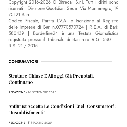
Copyright 2016-2026 © Bitrecall S.r.l. Tutti i diritti sono
riservati | Divisione Quotidiani Sede: Via Montenegro, 19
70121 Bari
Codice Fiscale, Partita I.V.A. e Iscrizione al Registro
delle Imprese di Bari n.07770570724 | R.E.A. di Bari:
580439 | Borderline24 è una Testata Giornalistica
registrata presso il Tribunale di Bari n.ro R.G. 5301 –
R.S. 21 / 2015
CONSUMATORI
Strutture Chiuse E Alloggi Già Prenotati,
Continuano
REDAZIONE
- 26 SETTEMBRE 2025
Antitrust Accetta Le Condizioni Enel, Consumatori:
“Insoddisfacenti”
REDAZIONE
- 11 MAGGIO 2025