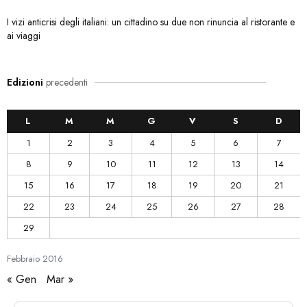
I vizi anticrisi degli italiani: un cittadino su due non rinuncia al ristorante e
ai viaggi
Edizioni
precedenti
L
M
M
G
V
S
D
1
2
3
4
5
6
7
8
9
10
11
12
13
14
15
16
17
18
19
20
21
22
23
24
25
26
27
28
29
Febbraio
2016
« Gen
Mar »