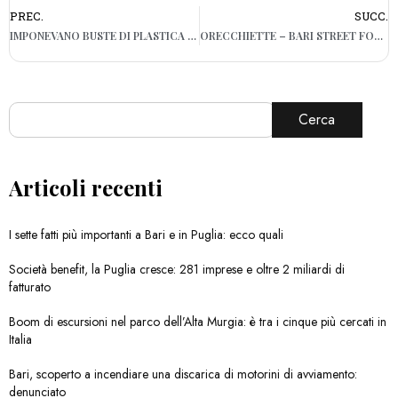
PREC.
SUCC.
IMPONEVANO BUSTE DI PLASTICA AI COMMERCIANTI, ARRESTI NEL CLAN DIOMEDE
ORECCHIETTE – BARI STREET FOOD
Cerca
Articoli recenti
I sette fatti più importanti a Bari e in Puglia: ecco quali
Società benefit, la Puglia cresce: 281 imprese e oltre 2 miliardi di
fatturato
Boom di escursioni nel parco dell’Alta Murgia: è tra i cinque più cercati in
Italia
Bari, scoperto a incendiare una discarica di motorini di avviamento:
denunciato