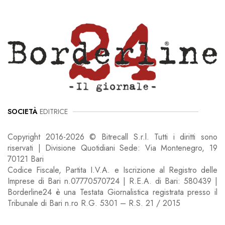
SOCIETÀ
EDITRICE
Copyright 2016-2026 © Bitrecall S.r.l. Tutti i diritti sono
riservati | Divisione Quotidiani Sede: Via Montenegro, 19
70121 Bari
Codice Fiscale, Partita I.V.A. e Iscrizione al Registro delle
Imprese di Bari n.07770570724 | R.E.A. di Bari: 580439 |
Borderline24 è una Testata Giornalistica registrata presso il
Tribunale di Bari n.ro R.G. 5301 – R.S. 21 / 2015