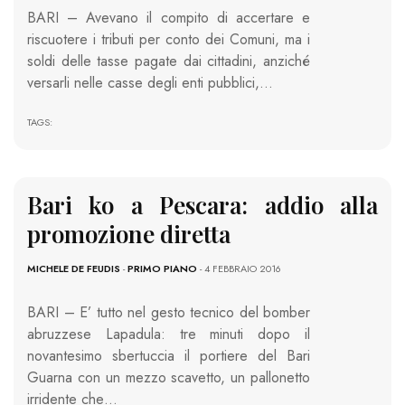
BARI – Avevano il compito di accertare e
riscuotere i tributi per conto dei Comuni, ma i
soldi delle tasse pagate dai cittadini, anziché
versarli nelle casse degli enti pubblici,…
TAGS:
Bari ko a Pescara: addio alla
promozione diretta
MICHELE DE FEUDIS
-
PRIMO PIANO
- 4 FEBBRAIO 2016
BARI – E’ tutto nel gesto tecnico del bomber
abruzzese Lapadula: tre minuti dopo il
novantesimo sbertuccia il portiere del Bari
Guarna con un mezzo scavetto, un pallonetto
irridente che…