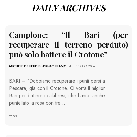
DAILY ARCHIVES
Camplone: “Il Bari (per
recuperare il terreno perduto)
può solo battere il Crotone”
MICHELE DE FEUDIS
-
PRIMO PIANO
- 4 FEBBRAIO 2016
BARI – “Dobbiamo recuperare i punti persi a
Pescara, già con il Crotone. Ci vorrà il miglior
Bari per battere i calabresi, che hanno anche
puntellato la rosa con tre…
TAGS: