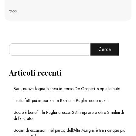
TAGS:
Cerca
Articoli recenti
Bari, nuova fogna bianca in corso De Gasperi: stop alle auto
I sette fatti più importanti a Bari e in Puglia: ecco quali
Società benefit, la Puglia cresce: 281 imprese e oltre 2 miliardi
di fatturato
Boom di escursioni nel parco dell’Alta Murgia: è tra i cinque più