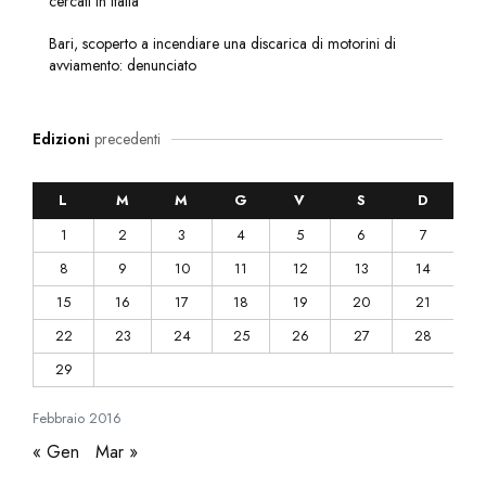
cercati in Italia
Bari, scoperto a incendiare una discarica di motorini di
avviamento: denunciato
Edizioni
precedenti
L
M
M
G
V
S
D
1
2
3
4
5
6
7
8
9
10
11
12
13
14
15
16
17
18
19
20
21
22
23
24
25
26
27
28
29
Febbraio
2016
« Gen
Mar »