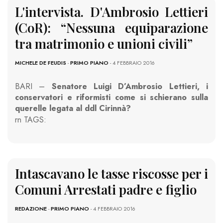
L'intervista. D'Ambrosio Lettieri
(CoR): “Nessuna equiparazione
tra matrimonio e unioni civili”
MICHELE DE FEUDIS
-
PRIMO PIANO
- 4 FEBBRAIO 2016
BARI –
Senatore Luigi D’Ambrosio Lettieri, i
conservatori e riformisti come si schierano sulla
querelle legata al ddl Cirinnà?
rn
TAGS:
Intascavano le tasse riscosse per i
Comuni Arrestati padre e figlio
REDAZIONE
-
PRIMO PIANO
- 4 FEBBRAIO 2016