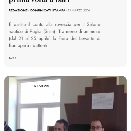
REDAZIONE
-
COMUNICATI STAMPA
- 31 MARZO 2016
È partito il conto alla rovescia per il Salone
nautico di Puglia (Snim). Tra meno di un mese
(dal 21 al 25 aprile) la Fiera del Levante di
Bari aprirà i battenti…
TAGS:
1194 VIEWS