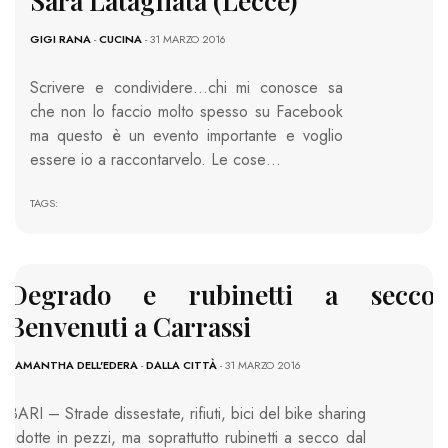
Sara Latagliata (Lecce)
GIGI RANA
-
CUCINA
- 31 MARZO 2016
Scrivere e condividere…chi mi conosce sa
che non lo faccio molto spesso su Facebook
ma questo è un evento importante e voglio
essere io a raccontarvelo. Le cose…
TAGS:
Degrado e rubinetti a secco.
Benvenuti a Carrassi
SAMANTHA DELL'EDERA
-
DALLA CITTÀ
- 31 MARZO 2016
BARI – Strade dissestate, rifiuti, bici del bike sharing
ridotte in pezzi, ma soprattutto rubinetti a secco dal