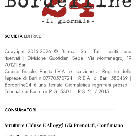
SOCIETÀ
EDITRICE
Copyright 2016-2026 © Bitrecall S.r.l. Tutti i diritti sono
riservati | Divisione Quotidiani Sede: Via Montenegro, 19
70121 Bari
Codice Fiscale, Partita I.V.A. e Iscrizione al Registro delle
Imprese di Bari n.07770570724 | R.E.A. di Bari: 580439 |
Borderline24 è una Testata Giornalistica registrata presso il
Tribunale di Bari n.ro R.G. 5301 – R.S. 21 / 2015
CONSUMATORI
Strutture Chiuse E Alloggi Già Prenotati, Continuano