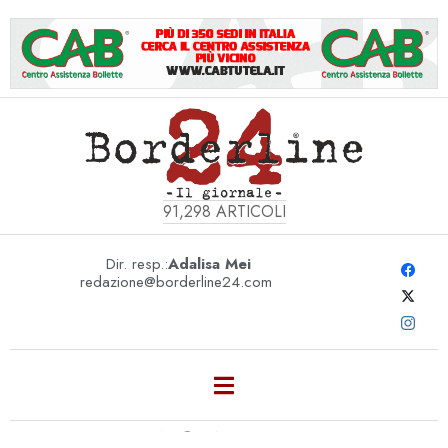
91,298
ARTICOLI
Dir. resp.:
Adalisa Mei
redazione@borderline24.com
MONTHLY