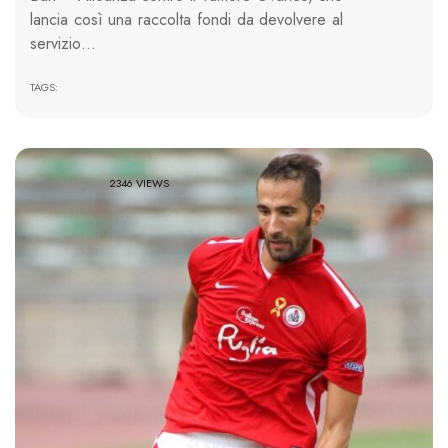
lancia così una raccolta fondi da devolvere al
servizio…
TAGS:
2346 VIEWS