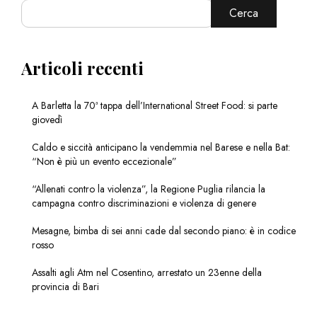
Cerca
Articoli recenti
A Barletta la 70ª tappa dell’International Street Food: si parte
giovedì
Caldo e siccità anticipano la vendemmia nel Barese e nella Bat:
“Non è più un evento eccezionale”
“Allenati contro la violenza”, la Regione Puglia rilancia la
campagna contro discriminazioni e violenza di genere
Mesagne, bimba di sei anni cade dal secondo piano: è in codice
rosso
Assalti agli Atm nel Cosentino, arrestato un 23enne della
provincia di Bari