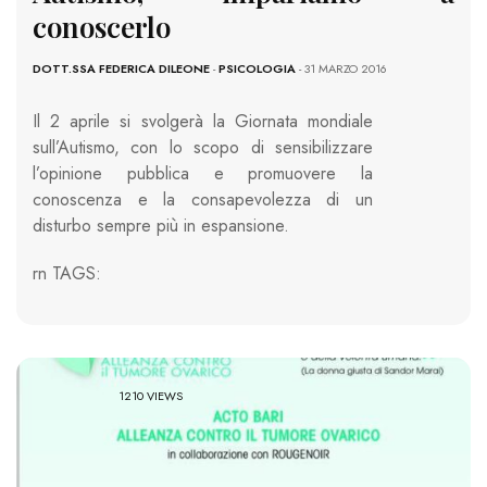
conoscerlo
DOTT.SSA FEDERICA DILEONE
-
PSICOLOGIA
- 31 MARZO 2016
Il 2 aprile si svolgerà la Giornata mondiale
sull’Autismo, con lo scopo di sensibilizzare
l’opinione pubblica e promuovere la
conoscenza e la consapevolezza di un
disturbo sempre più in espansione.
rn
TAGS:
1210 VIEWS