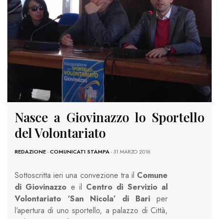
Nasce a Giovinazzo lo Sportello
del Volontariato
REDAZIONE
-
COMUNICATI STAMPA
- 31 MARZO 2016
Sottoscritta ieri una convezione tra il
Comune
di Giovinazzo
e il
Centro di Servizio al
Volontariato ‘San Nicola’ di Bari
per
l’apertura di uno sportello, a palazzo di Città,