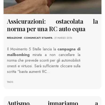
Assicurazioni: ostacolata la
norma per una RC auto equa
REDAZIONE
-
COMUNICATI STAMPA
- 31 MARZO 2016
Il Movimento 5 Stelle lancia la
campagna di
mailbombing
mirata a non cancellare la
norma che prevede sconti per gli automobilisti
onesti e virtuosi. Sarà sufficiente cliccare sulla
scritta “basta aumenti RC…
TAGS:
Autismo, impariamo a