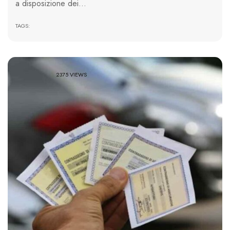
a disposizione dei…
TAGS:
2375 VIEWS