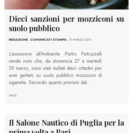
Dieci sanzioni per mozziconi su
suolo pubblico
REDAZIONE
-
COMUNICATI STAMPA
- 31 MARZO 2016
L’assessore all’Ambiente Pietro Petruzzelli
rende noto che, da domenica 27 a martedì
29 marzo, sono stati multati dieci cittadini per
aver gettato su suolo pubblico mozziconi di
sigaretta. Secondo quanto previsto dal…
TAGS:
Il Salone Nautico di Puglia per la
prima volta a Bari