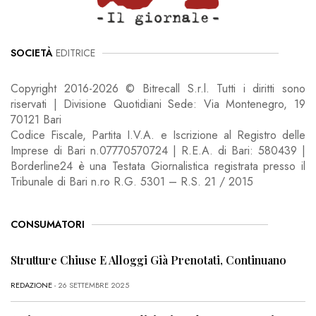
SOCIETÀ
EDITRICE
Copyright 2016-2026 © Bitrecall S.r.l. Tutti i diritti sono
riservati | Divisione Quotidiani Sede: Via Montenegro, 19
70121 Bari
Codice Fiscale, Partita I.V.A. e Iscrizione al Registro delle
Imprese di Bari n.07770570724 | R.E.A. di Bari: 580439 |
Borderline24 è una Testata Giornalistica registrata presso il
Tribunale di Bari n.ro R.G. 5301 – R.S. 21 / 2015
CONSUMATORI
Strutture Chiuse E Alloggi Già Prenotati, Continuano
REDAZIONE
- 26 SETTEMBRE 2025