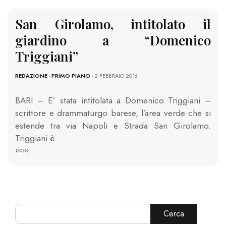
San Girolamo, intitolato il
giardino a “Domenico
Triggiani”
REDAZIONE
-
PRIMO PIANO
- 2 FEBBRAIO 2016
BARI – E’ stata intitolata a Domenico Triggiani –
scrittore e drammaturgo barese, l’area verde che si
estende tra via Napoli e Strada San Girolamo.
Triggiani è…
TAGS:
Cerca