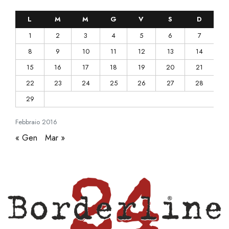
L
M
M
G
V
S
D
1
2
3
4
5
6
7
8
9
10
11
12
13
14
15
16
17
18
19
20
21
22
23
24
25
26
27
28
29
Febbraio
2016
« Gen
Mar »