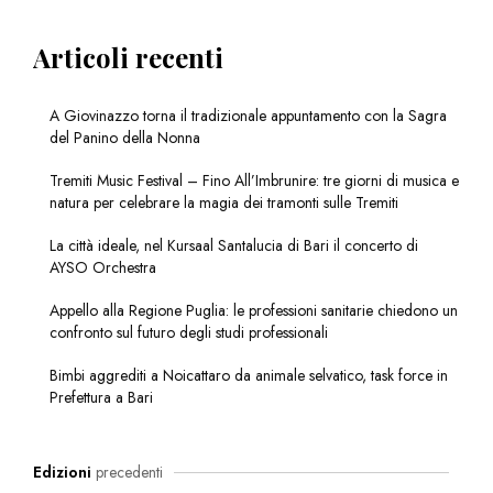
Articoli recenti
A Giovinazzo torna il tradizionale appuntamento con la Sagra
del Panino della Nonna
Tremiti Music Festival – Fino All’Imbrunire: tre giorni di musica e
natura per celebrare la magia dei tramonti sulle Tremiti
La città ideale, nel Kursaal Santalucia di Bari il concerto di
AYSO Orchestra
Appello alla Regione Puglia: le professioni sanitarie chiedono un
confronto sul futuro degli studi professionali
Bimbi aggrediti a Noicattaro da animale selvatico, task force in
Prefettura a Bari
Edizioni
precedenti