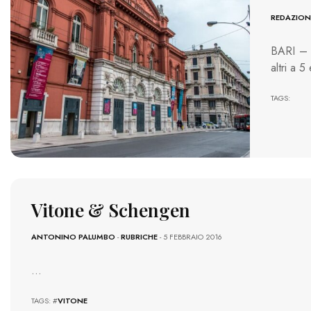
REDAZION
BARI – B
altri a 
TAGS:
Vitone & Schengen
ANTONINO PALUMBO
-
RUBRICHE
- 5 FEBBRAIO 2016
…
TAGS: #
VITONE