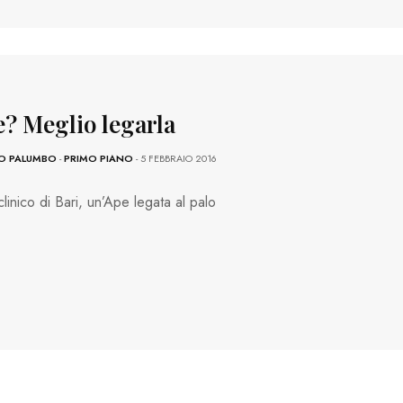
e? Meglio legarla
O PALUMBO
-
PRIMO PIANO
- 5 FEBBRAIO 2016
clinico di Bari, un’Ape legata al palo