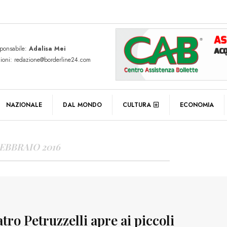
sponsabile:
Adalisa Mei
zioni: redazione@borderline24.com
Y ARCHIVES
NAZIONALE
DAL MONDO
CULTURA
ECONOMIA
FEBBRAIO 2016
atro Petruzzelli apre ai piccoli