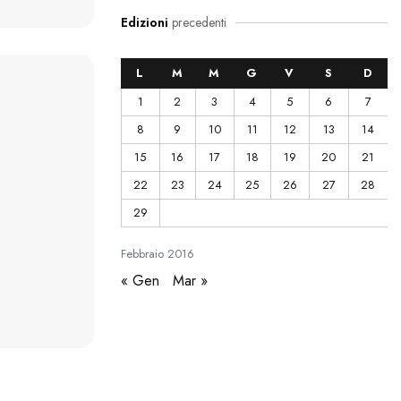
Edizioni
precedenti
L
M
M
G
V
S
D
1
2
3
4
5
6
7
8
9
10
11
12
13
14
15
16
17
18
19
20
21
22
23
24
25
26
27
28
29
Febbraio
2016
« Gen
Mar »