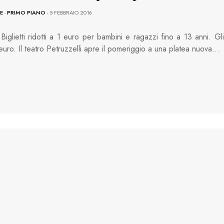
E
-
PRIMO PIANO
- 5 FEBBRAIO 2016
iglietti ridotti a 1 euro per bambini e ragazzi fino a 13 anni. Gli
5 euro. Il teatro Petruzzelli apre il pomeriggio a una platea nuova…