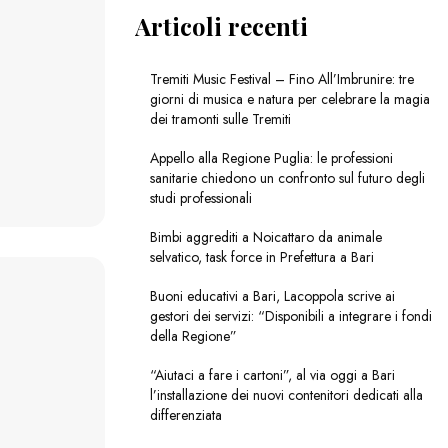
Articoli recenti
Tremiti Music Festival – Fino All’Imbrunire: tre
giorni di musica e natura per celebrare la magia
dei tramonti sulle Tremiti
Appello alla Regione Puglia: le professioni
sanitarie chiedono un confronto sul futuro degli
studi professionali
Bimbi aggrediti a Noicattaro da animale
selvatico, task force in Prefettura a Bari
Buoni educativi a Bari, Lacoppola scrive ai
gestori dei servizi: “Disponibili a integrare i fondi
della Regione”
“Aiutaci a fare i cartoni”, al via oggi a Bari
l’installazione dei nuovi contenitori dedicati alla
differenziata