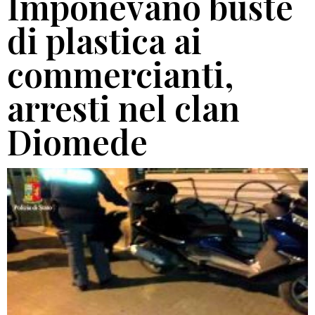
Imponevano buste
di plastica ai
commercianti,
arresti nel clan
Diomede