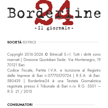
SOCIETÀ
EDITRICE
Copyright 2016-2026 © Bitrecall S.r.l. Tutti i diritti sono
riservati | Divisione Quotidiani Sede: Via Montenegro, 19
70121 Bari
Codice Fiscale, Partita I.V.A. e Iscrizione al Registro
delle Imprese di Bari n.07770570724 | R.E.A. di Bari:
580439 | Borderline24 è una Testata Giornalistica
registrata presso il Tribunale di Bari n.ro R.G. 5301 –
R.S. 21 / 2015
CONSUMATORI