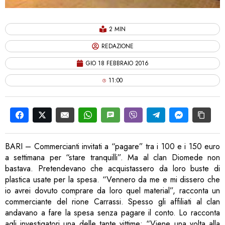
2 MIN
REDAZIONE
GIO 18 FEBBRAIO 2016
11:00
BARI – Commercianti invitati a “pagare” tra i 100 e i 150 euro
a settimana per “stare tranquilli”. Ma al clan Diomede non
bastava. Pretendevano che acquistassero da loro buste di
plastica usate per la spesa. “Vennero da me e mi dissero che
io avrei dovuto comprare da loro quel material”, racconta un
commerciante del rione Carrassi. Spesso gli affiliati al clan
andavano a fare la spesa senza pagare il conto. Lo racconta
agli investigatori una delle tante vittime: “Viene una volta alla