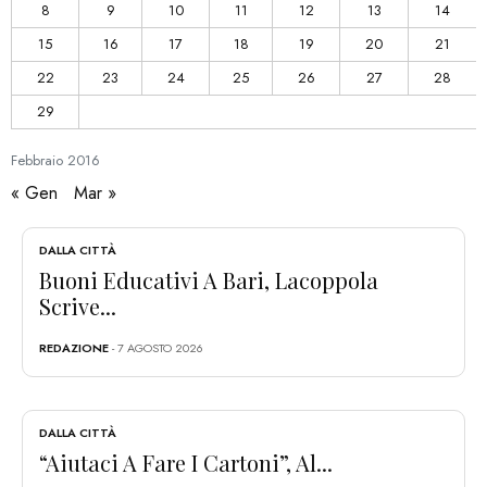
8
9
10
11
12
13
14
15
16
17
18
19
20
21
22
23
24
25
26
27
28
29
Febbraio
2016
« Gen
Mar »
DALLA CITTÀ
Buoni Educativi A Bari, Lacoppola
Scrive...
REDAZIONE
- 7 AGOSTO 2026
DALLA CITTÀ
“Aiutaci A Fare I Cartoni”, Al...