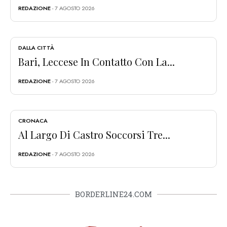
REDAZIONE
- 7 AGOSTO 2026
DALLA CITTÀ
Bari, Leccese In Contatto Con La...
REDAZIONE
- 7 AGOSTO 2026
CRONACA
Al Largo Di Castro Soccorsi Tre...
REDAZIONE
- 7 AGOSTO 2026
BORDERLINE24.COM