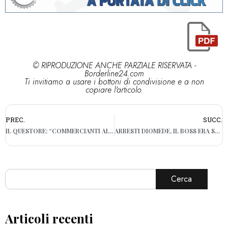
© RIPRODUZIONE ANCHE PARZIALE RISERVATA -
Borderline24.com
Ti invitiamo a usare i bottoni di condivisione e a non
copiare l'articolo.
PREC.
SUCC.
IL QUESTORE: “COMMERCIANTI AIUTATECI, NOI VI DIFENDEREMO”
ARRESTI DIOMEDE, IL BOSS ERA STATO DIPENDENTE DELL’AMIU
Cerca
Articoli recenti