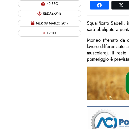
40 SEC
REDAZIONE
Squalificato Sabelli, 
MER 08 MARZO 2017
sarà obbligato a punta
19:30
Morleo (frenato da d
lavoro differenziato 
muscolare). Il resto
pomeriggio è previst