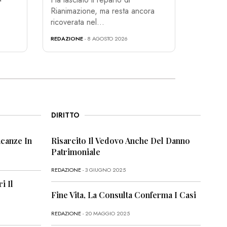
Rianimazione, ma resta ancora
ricoverata nel...
REDAZIONE
- 8 AGOSTO 2026
DIRITTO
canze In
Risarcito Il Vedovo Anche Del Danno
Patrimoniale
REDAZIONE
- 3 GIUGNO 2025
i Il
Fine Vita, La Consulta Conferma I Casi
REDAZIONE
- 20 MAGGIO 2025