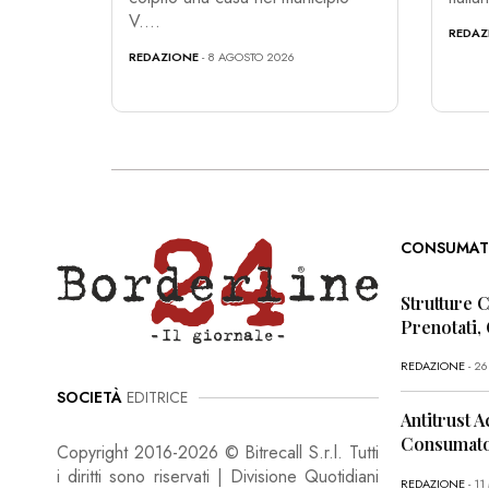
V....
REDAZ
REDAZIONE
- 8 AGOSTO 2026
CONSUMAT
Strutture 
Prenotati,
REDAZIONE
- 2
SOCIETÀ
EDITRICE
Antitrust A
Consumator
Copyright 2016-2026 © Bitrecall S.r.l. Tutti
i diritti sono riservati | Divisione Quotidiani
REDAZIONE
- 1