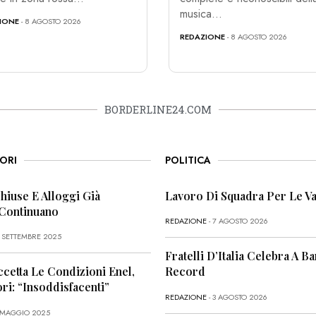
musica...
IONE
- 8 AGOSTO 2026
REDAZIONE
- 8 AGOSTO 2026
BORDERLINE24.COM
ORI
POLITICA
Chiuse E Alloggi Già
Lavoro Di Squadra Per Le Va
 Continuano
REDAZIONE
- 7 AGOSTO 2026
6 SETTEMBRE 2025
Fratelli D’Italia Celebra A Bar
ccetta Le Condizioni Enel,
Record
i: “Insoddisfacenti”
REDAZIONE
- 3 AGOSTO 2026
1 MAGGIO 2025