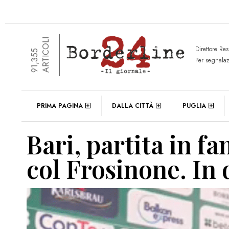
ARTICOLI
Direttore Re
91,355
Per segnala
PRIMA PAGINA
DALLA CITTÀ
PUGLIA
Bari, partita in f
col Frosinone. In