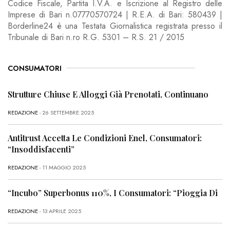
Codice Fiscale, Partita I.V.A. e Iscrizione al Registro delle
Imprese di Bari n.07770570724 | R.E.A. di Bari: 580439 |
Borderline24 è una Testata Giornalistica registrata presso il
Tribunale di Bari n.ro R.G. 5301 – R.S. 21 / 2015
CONSUMATORI
Strutture Chiuse E Alloggi Già Prenotati, Continuano
REDAZIONE
- 26 SETTEMBRE 2025
Antitrust Accetta Le Condizioni Enel, Consumatori:
“Insoddisfacenti”
REDAZIONE
- 11 MAGGIO 2025
“Incubo” Superbonus 110%, I Consumatori: “Pioggia Di
REDAZIONE
- 13 APRILE 2025