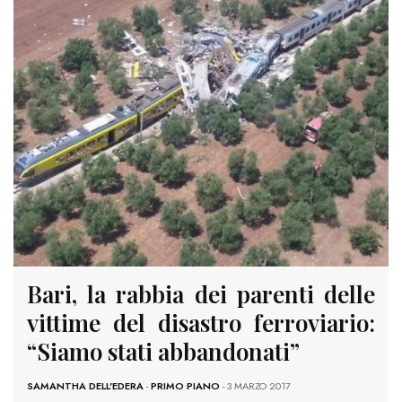
Bari, la rabbia dei parenti delle
vittime del disastro ferroviario:
“Siamo stati abbandonati”
SAMANTHA DELL'EDERA
-
PRIMO PIANO
- 3 MARZO 2017