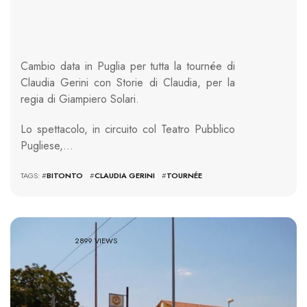
Cambio data in Puglia per tutta la tournée di
Claudia Gerini con Storie di Claudia, per la
regia di Giampiero Solari.
Lo spettacolo, in circuito col Teatro Pubblico
Pugliese,…
TAGS: #
BITONTO
#
CLAUDIA GERINI
#
TOURNÉE
2899 VIEWS