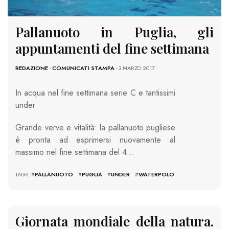
Pallanuoto in Puglia, gli
appuntamenti del fine settimana
REDAZIONE
-
COMUNICATI STAMPA
- 3 MARZO 2017
In acqua nel fine settimana serie C e tantissimi
under
Grande verve e vitalità: la pallanuoto pugliese
è pronta ad esprimersi nuovamente al
massimo nel fine settimana del 4…
TAGS: #
PALLANUOTO
#
PUGLIA
#
UNDER
#
WATERPOLO
Giornata mondiale della natura.