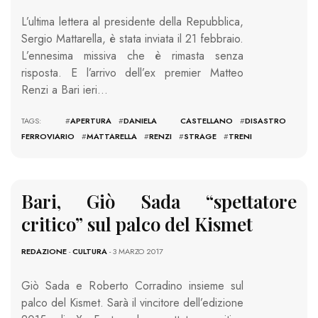
L’ultima lettera al presidente della Repubblica,
Sergio Mattarella, è stata inviata il 21 febbraio.
L’ennesima missiva che è rimasta senza
risposta. E l’arrivo dell’ex premier Matteo
Renzi a Bari ieri…
TAGS: #
APERTURA
#
DANIELA CASTELLANO
#
DISASTRO
FERROVIARIO
#
MATTARELLA
#
RENZI
#
STRAGE
#
TRENI
Bari, Giò Sada “spettatore
critico” sul palco del Kismet
REDAZIONE
-
CULTURA
- 3 MARZO 2017
Giò Sada e Roberto Corradino insieme sul
palco del Kismet. Sarà il vincitore dell’edizione