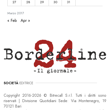
27
28
29
30
31
Marzo
2017
« Feb
Apr »
SOCIETÀ
EDITRICE
Copyright 2016-2026 © Bitrecall S.r.l. Tutti i diritti sono
riservati | Divisione Quotidiani Sede: Via Montenegro, 19
70121 Bari