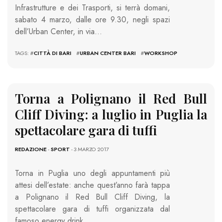
Infrastrutture e dei Trasporti, si terrà domani,
sabato 4 marzo, dalle ore 9.30, negli spazi
dell’Urban Center, in via…
TAGS: #
CITTÀ DI BARI
#
URBAN CENTER BARI
#
WORKSHOP
Torna a Polignano il Red Bull
Cliff Diving: a luglio in Puglia la
spettacolare gara di tuffi
REDAZIONE
-
SPORT
- 3 MARZO 2017
Torna in Puglia uno degli appuntamenti più
attesi dell’estate: anche quest’anno farà tappa
a Polignano il Red Bull Cliff Diving, la
spettacolare gara di tuffi organizzata dal
famoso energy drink….