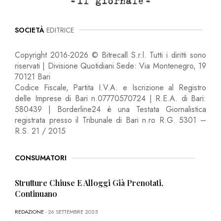
SOCIETÀ
EDITRICE
Copyright 2016-2026 © Bitrecall S.r.l. Tutti i diritti sono
riservati | Divisione Quotidiani Sede: Via Montenegro, 19
70121 Bari
Codice Fiscale, Partita I.V.A. e Iscrizione al Registro
delle Imprese di Bari n.07770570724 | R.E.A. di Bari:
580439 | Borderline24 è una Testata Giornalistica
registrata presso il Tribunale di Bari n.ro R.G. 5301 –
R.S. 21 / 2015
CONSUMATORI
Strutture Chiuse E Alloggi Già Prenotati,
Continuano
REDAZIONE
- 26 SETTEMBRE 2025