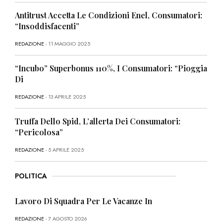
Antitrust Accetta Le Condizioni Enel, Consumatori:
“Insoddisfacenti”
REDAZIONE
- 11 MAGGIO 2025
“Incubo” Superbonus 110%, I Consumatori: “Pioggia
Di
REDAZIONE
- 13 APRILE 2025
Truffa Dello Spid, L’allerta Dei Consumatori:
“Pericolosa”
REDAZIONE
- 5 APRILE 2025
POLITICA
Lavoro Di Squadra Per Le Vacanze In
REDAZIONE
- 7 AGOSTO 2026