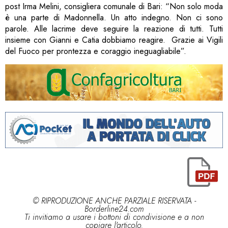
post Irma Melini, consigliera comunale di Bari: “Non solo moda
è una parte di Madonnella. Un atto indegno. Non ci sono
parole. Alle lacrime deve seguire la reazione di tutti. Tutti
insieme con Gianni e Catia dobbiamo reagire. Grazie ai Vigili
del Fuoco per prontezza e coraggio ineguagliabile”.
© RIPRODUZIONE ANCHE PARZIALE RISERVATA -
Borderline24.com
Ti invitiamo a usare i bottoni di condivisione e a non
copiare l'articolo.