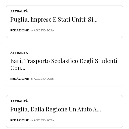
ATTUALITÀ
Puglia, Imprese E Stati Uniti: Si...
REDAZIONE
- 6 AGOSTO 2026
ATTUALITÀ
Bari, Trasporto Scolastico Degli Studenti
Con...
REDAZIONE
- 6 AGOSTO 2026
ATTUALITÀ
Puglia, Dalla Regione Un Aiuto A...
REDAZIONE
- 6 AGOSTO 2026