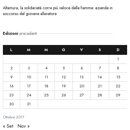
Altamura, la solidarietà corre più veloce delle fiamme: aziende in
soccorso del giovane allevatore
Edizioni
precedenti
L
M
M
G
V
S
D
1
2
3
4
5
6
7
8
9
10
11
12
13
14
15
16
17
18
19
20
21
22
23
24
25
26
27
28
29
30
31
Ottobre
2017
« Set
Nov »